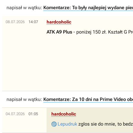
napisał w wątku:
Komentarze: To były najlepiej wydane pi
hardcoholic
08.07.2026
14:07
ATK A9 Plus
- poniżej 150 zł. Kształt G 
napisał w wątku:
Komentarze: Za 10 dni na Prime Video obej
hardcoholic
04.07.2026
01:05
Lepudruk
zglos sie do mnie, to bed