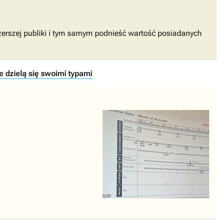
 szerszej publiki i tym samym podnieść wartość posiadanych
e dzielą się swoimi typami