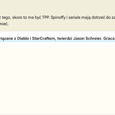
 z tego, skoro to ma być TPP. Spinoffy i seriale mają dotrzeć do
mieć.
iązane z Diablo i StarCraftem, twierdzi Jason Schreier. Gracz
1