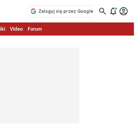



iki
Video
Forum