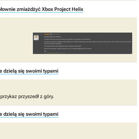
słownie zmiażdżyć Xbox Project Helix
e dzielą się swoimi typami
 przykaz przyszedł z góry.
e dzielą się swoimi typami