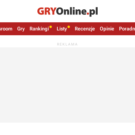
sroom
Gry
Rankingi
Listy
Recenzje
Opinie
Poradn