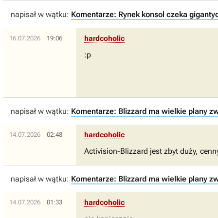
napisał w wątku:
Komentarze: Rynek konsol czeka gigantycz
hardcoholic
16.07.2026
19:06
:p
napisał w wątku:
Komentarze: Blizzard ma wielkie plany zw
hardcoholic
14.07.2026
02:48
Activision-Blizzard jest zbyt duży, cen
napisał w wątku:
Komentarze: Blizzard ma wielkie plany zw
hardcoholic
14.07.2026
01:33