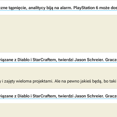
ne tąpnięcie, analitycy biją na alarm. PlayStation 6 może do
iązane z Diablo i StarCraftem, twierdzi Jason Schreier. Gracz
ny i zajęty wieloma projektami. Ale na pewno jakieś będą, bo taki
iązane z Diablo i StarCraftem, twierdzi Jason Schreier. Gracz