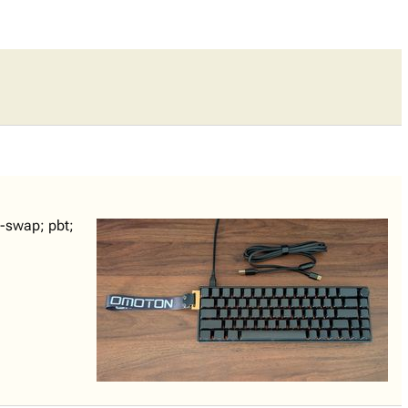
-swap; pbt;