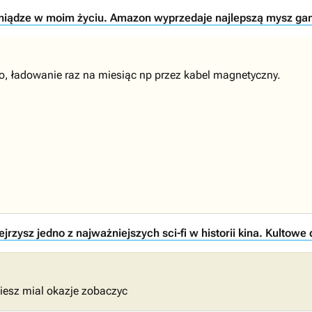
eniądze w moim życiu. Amazon wyprzedaje najlepszą mysz gam
Pro, ładowanie raz na miesiąc np przez kabel magnetyczny.
rzysz jedno z najważniejszych sci-fi w historii kina. Kultowe 
ziesz mial okazje zobaczyc