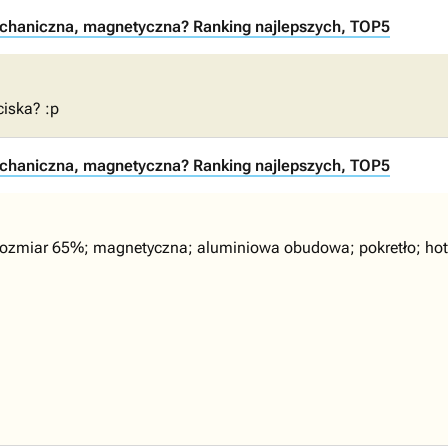
echaniczna, magnetyczna? Ranking najlepszych, TOP5
ciska? :p
echaniczna, magnetyczna? Ranking najlepszych, TOP5
 rozmiar 65%; magnetyczna; aluminiowa obudowa; pokretło; hot