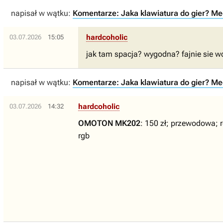
napisał w wątku:
Komentarze: Jaka klawiatura do gier? M
hardcoholic
03.07.2026
15:05
jak tam spacja? wygodna? fajnie sie w
napisał w wątku:
Komentarze: Jaka klawiatura do gier? M
hardcoholic
03.07.2026
14:32
OMOTON MK202
: 150 zł; przewodowa;
rgb