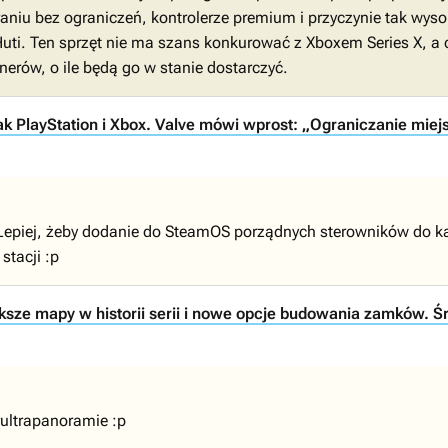
aniu bez ograniczeń, kontrolerze premium i przyczynie tak wysoki
uti. Ten sprzęt nie ma szans konkurować z Xboxem Series X, a 
erów, o ile będą go w stanie dostarczyć.
 PlayStation i Xbox. Valve mówi wprost: „Ograniczanie miejs
 Lepiej, żeby dodanie do SteamOS porządnych sterowników do kart 
stacji :p
ksze mapy w historii serii i nowe opcje budowania zamków. Śr
rultrapanoramie :p