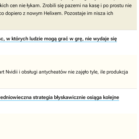
ch cen nie łykam. Zrobili się pazerni na kasę i po prostu nie
co dopiero z nowym Helixem. Pozostaje im nisza ich
c, w których ludzie mogą grać w grę, nie wydaje się
Nvidii i obsługi antycheatów nie zajęło tyle, ile produkcja
edniowieczna strategia błyskawicznie osiąga kolejne