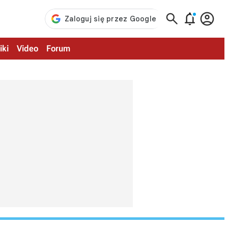



iki
Video
Forum