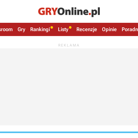
sroom
Gry
Rankingi
Listy
Recenzje
Opinie
Poradn