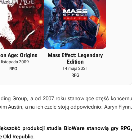
on Age: Origins
Mass Effect: Legendary
Edition
 listopada 2009
14 maja 2021
RPG
RPG
lding Group, a od 2007 roku stanowiące część koncernu
m Austin, a na ich czele stoją odpowiednio: Aaryn Flynn,
ększość produkcji studia BioWare stanowią gry RPG,
e Old Republic
.