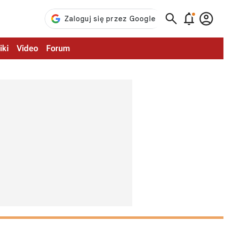



iki
Video
Forum