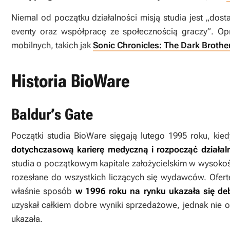
Niemal od początku działalności misją studia jest „dos
eventy oraz współpracę ze społecznością graczy
”
. Op
mobilnych, takich jak
Sonic Chronicles: The Dark Broth
Historia BioWare
Baldur’s Gate
Początki studia BioWare sięgają lutego 1995 roku, kie
dotychczasową karierę medyczną i rozpocząć działal
studia o początkowym kapitale założycielskim w wysokoś
rozesłane do wszystkich liczących się wydawców. Ofe
właśnie sposób
w 1996 roku na rynku ukazała się de
uzyskał całkiem dobre wyniki sprzedażowe, jednak nie o
ukazała.