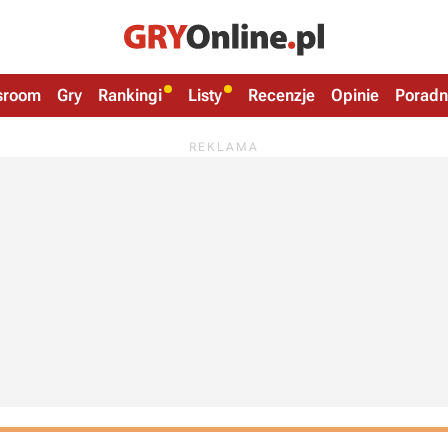
sroom
Gry
Rankingi
Listy
Recenzje
Opinie
Poradn