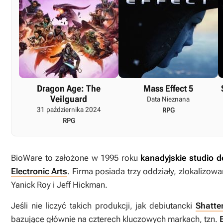
Dragon Age: The
Mass Effect 5
Veilguard
Data Nieznana
31 października 2024
RPG
RPG
BioWare to założone w 1995 roku
kanadyjskie studio d
Electronic Arts
. Firma posiada trzy oddziały, zlokalizo
Yanick Roy i Jeff Hickman.
Jeśli nie liczyć takich produkcji, jak debiutancki
Shatte
bazujące głównie na czterech kluczowych markach, tzn.