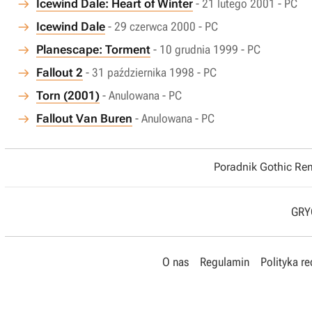
Icewind Dale: Heart of Winter
- 21 lutego 2001 - PC
Icewind Dale
- 29 czerwca 2000 - PC
Planescape: Torment
- 10 grudnia 1999 - PC
Fallout 2
- 31 października 1998 - PC
Torn (2001)
- Anulowana - PC
Fallout Van Buren
- Anulowana - PC
Poradnik Gothic R
GRYO
O nas
Regulamin
Polityka r