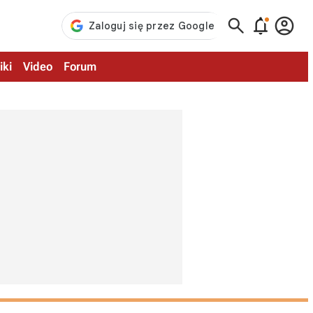



iki
Video
Forum