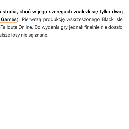
 studia, choć w jego szeregach znaleźli się tylko dwaj
 Games
). Pierwszą produkcję wskrzeszonego Black Isle
j
Fallouta Online
. Do wydania gry jednak finalnie nie doszło
lsze losy nie są znane.