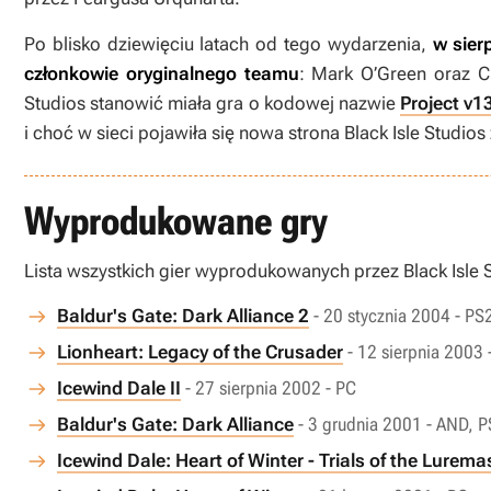
Po blisko dziewięciu latach od tego wydarzenia,
w sier
członkowie oryginalnego teamu
: Mark O’Green oraz C
Studios stanowić miała gra o kodowej nazwie
Project v1
i choć w sieci pojawiła się nowa strona Black Isle Studio
Wyprodukowane gry
Lista wszystkich gier wyprodukowanych przez Black Isle 
Baldur's Gate: Dark Alliance 2
- 20 stycznia 2004 - P
Lionheart: Legacy of the Crusader
- 12 sierpnia 2003 
Icewind Dale II
- 27 sierpnia 2002 - PC
Baldur's Gate: Dark Alliance
- 3 grudnia 2001 - AND, 
Icewind Dale: Heart of Winter - Trials of the Lurema