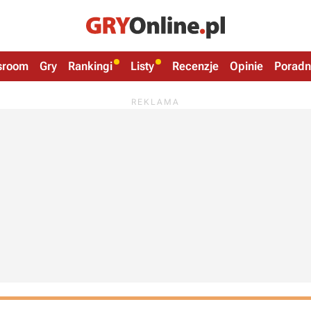
sroom
Gry
Rankingi
Listy
Recenzje
Opinie
Poradn