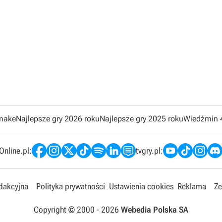
emake
Najlepsze gry 2026 roku
Najlepsze gry 2025 roku
Wiedźmin 
nline.pl:
tvgry.pl:
edakcyjna
Polityka prywatności
Ustawienia cookies
Reklama
Ze
Copyright © 2000 -
2026
Webedia Polska SA