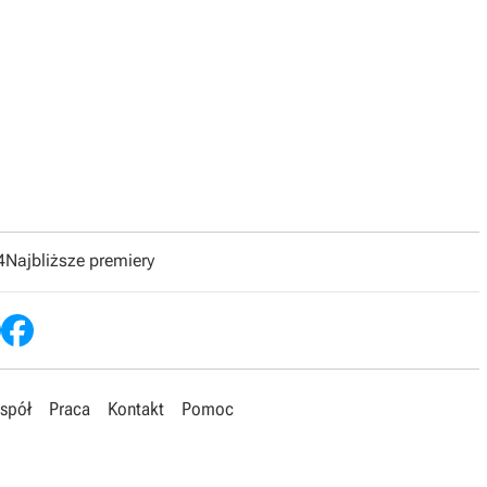
4
Najbliższe premiery
spół
Praca
Kontakt
Pomoc