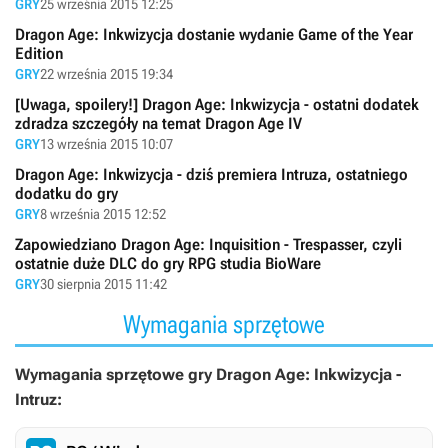
GRY
25 września 2015 12:25
Dragon Age: Inkwizycja dostanie wydanie Game of the Year
Edition
GRY
22 września 2015 19:34
[Uwaga, spoilery!] Dragon Age: Inkwizycja - ostatni dodatek
zdradza szczegóły na temat Dragon Age IV
GRY
13 września 2015 10:07
Dragon Age: Inkwizycja - dziś premiera Intruza, ostatniego
dodatku do gry
GRY
8 września 2015 12:52
Zapowiedziano Dragon Age: Inquisition - Trespasser, czyli
ostatnie duże DLC do gry RPG studia BioWare
GRY
30 sierpnia 2015 11:42
Wymagania sprzętowe
Wymagania sprzętowe gry Dragon Age: Inkwizycja -
Intruz: