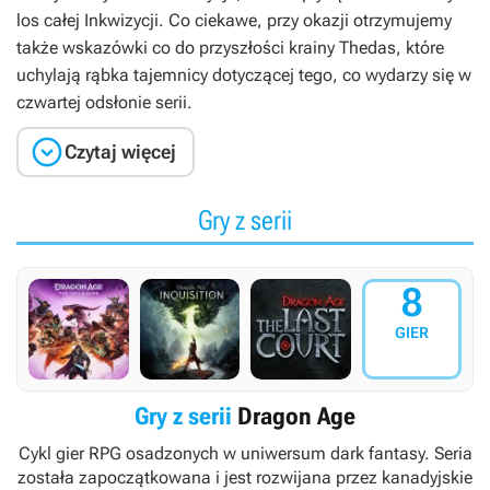
los całej Inkwizycji. Co ciekawe, przy okazji otrzymujemy
także wskazówki co do przyszłości krainy Thedas, które
uchylają rąbka tajemnicy dotyczącej tego, co wydarzy się w
czwartej odsłonie serii.

Czytaj więcej
Gry z serii
8
GIER
Gry z serii
Dragon Age
Cykl gier RPG osadzonych w uniwersum dark fantasy. Seria
została zapoczątkowana i jest rozwijana przez kanadyjskie