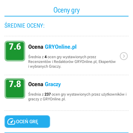
Oceny gry
ŚREDNIE OCENY:
7.6
Ocena
GRYOnline.pl

Średnia z
4
ocen gry wystawionych przez
Recenzentów i Redaktorów GRYOnline.pl, Ekspertów
i wybranych Graczy.
7.8
Ocena
Graczy
Średnia z
237
ocen gry wystawionych przez użytkowników i
graczy z GRYOnline.pl.

OCEŃ GRĘ