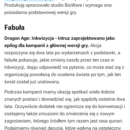
Produkcję opracowało studio BioWare i wymaga ona
posiadania podstawowej wersji gry.
Fabuła
Dragon Age: Inkwizycja - Intruz
zaprojektowano jako
epilog dla kampanii z głównej wersji gry.
Akcja
rozpoczyna się dwa lata po wydarzeniach z podstawki, a
fabuła pokazuje, jakie zmiany zaszły przez ten czas w
Inkwizycji, dając odpowiedź na pytanie, co może stać się z
organizacją powołaną do ocalenia świata po tym, jak ten
świat został już uratowany.
Podczas kampanii mamy okazję spotkać wiele dobrze
znanych postaci i dowiedzieć się, jak spędziły ostatnie dwa
lata. Oczywiście dodatek nie ogranicza się do konwersacji i
zostajemy także zmuszeni do zmierzenia się z nowym
zagrożeniem, którego źródłem tym razem jest rasa qunari.
Podejmiemy również decyzje, które wpłyną na ostateczny