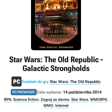
Star Wars: The Old Republic -
Galactic Strongholds
Dodatek do gry
Star Wars: The Old Republic
Data wydania:
14 października 2014
PO PREMIERZE
RPG
,
Science fiction
,
Zagraj za darmo
,
Star Wars
,
MMORPG
,
MMO
,
Internet