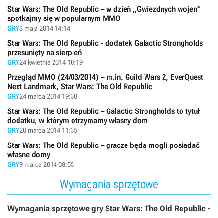
Star Wars: The Old Republic – w dzień „Gwiezdnych wojen”
spotkajmy się w popularnym MMO
GRY
3 maja 2014 14:14
Star Wars: The Old Republic - dodatek Galactic Strongholds
przesunięty na sierpień
GRY
24 kwietnia 2014 10:19
Przegląd MMO (24/03/2014) – m.in. Guild Wars 2, EverQuest
Next Landmark, Star Wars: The Old Republic
GRY
24 marca 2014 19:30
Star Wars: The Old Republic – Galactic Strongholds to tytuł
dodatku, w którym otrzymamy własny dom
GRY
20 marca 2014 11:35
Star Wars: The Old Republic – gracze będą mogli posiadać
własne domy
GRY
9 marca 2014 08:55
Wymagania sprzętowe
Wymagania sprzętowe gry Star Wars: The Old Republic -