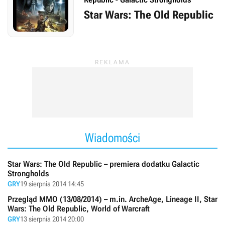
Star Wars: The Old Republic
Wiadomości
Star Wars: The Old Republic – premiera dodatku Galactic
Strongholds
GRY
19 sierpnia 2014 14:45
Przegląd MMO (13/08/2014) – m.in. ArcheAge, Lineage II, Star
Wars: The Old Republic, World of Warcraft
GRY
13 sierpnia 2014 20:00