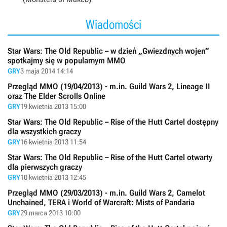
Wiadomości
Star Wars: The Old Republic – w dzień „Gwiezdnych wojen”
spotkajmy się w popularnym MMO
GRY
3 maja 2014 14:14
Przegląd MMO (19/04/2013) - m.in. Guild Wars 2, Lineage II
oraz The Elder Scrolls Online
GRY
19 kwietnia 2013 15:00
Star Wars: The Old Republic – Rise of the Hutt Cartel dostępny
dla wszystkich graczy
GRY
16 kwietnia 2013 11:54
Star Wars: The Old Republic – Rise of the Hutt Cartel otwarty
dla pierwszych graczy
GRY
10 kwietnia 2013 12:45
Przegląd MMO (29/03/2013) - m.in. Guild Wars 2, Camelot
Unchained, TERA i World of Warcraft: Mists of Pandaria
GRY
29 marca 2013 10:00