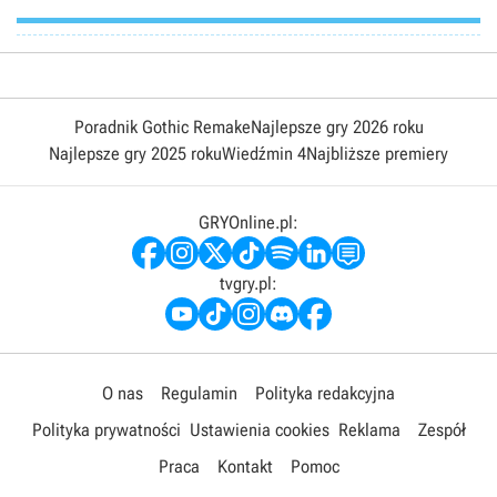
Poradnik Gothic Remake
Najlepsze gry 2026 roku
Najlepsze gry 2025 roku
Wiedźmin 4
Najbliższe premiery
GRYOnline.pl:
tvgry.pl:
O nas
Regulamin
Polityka redakcyjna
Polityka prywatności
Ustawienia cookies
Reklama
Zespół
Praca
Kontakt
Pomoc