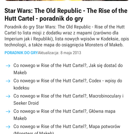
Star Wars: The Old Republic - The Rise of the
Hutt Cartel - poradnik do gry
Poradnik do gry Star Wars: The Old Republic - Rise of the Hutt
Cartel to lista misji z dodatku wraz z mapami (zarówno dla
Imperium jak i Republiki), lista nowych wpisów w Kodeksie, opis
technologii, a także mapa do osiągnięcia Monsters of Makeb.
PORADNIK DO GRY
Aktualizacja: 8 maja 2013
Co nowego w Rise of the Hutt Cartel?, Jak się dostać do
Makeb
Co nowego w Rise of the Hutt Cartel?, Codex - wpisy do
kodeksu
Co nowego w Rise of the Hutt Cartel?, Macrobinoculary i
Seeker Droid
Co nowego w Rise of the Hutt Cartel?, Główna mapa
Makeb
Co nowego w Rise of the Hutt Cartel?, Mapa potworów
(Monsters of Makeb)