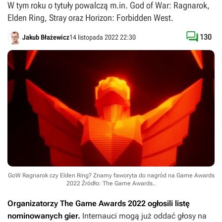
W tym roku o tytuły powalczą m.in. God of War: Ragnarok,
Elden Ring, Stray oraz Horizon: Forbidden West.

130
Jakub Błażewicz
14 listopada 2022 22:30
GoW Ragnarok czy Elden Ring? Znamy faworyta do nagród na Game Awards
2022
Źródło: The Game Awards.
.
Organizatorzy The Game Awards 2022 ogłosili listę
nominowanych gier.
Internauci mogą już oddać głosy na