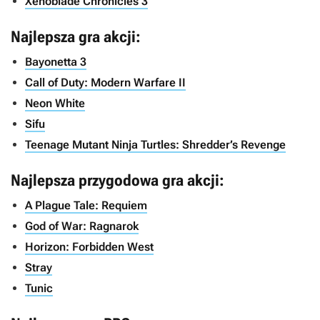
Xenoblade Chronicles 3
Najlepsza gra akcji:
Bayonetta 3
Call of Duty: Modern Warfare II
Neon White
Sifu
Teenage Mutant Ninja Turtles: Shredder’s Revenge
Najlepsza przygodowa gra akcji:
A Plague Tale: Requiem
God of War: Ragnarok
Horizon: Forbidden West
Stray
Tunic