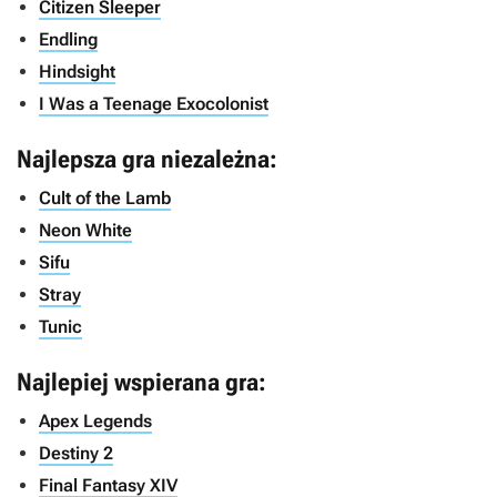
Citizen Sleeper
Endling
Hindsight
I Was a Teenage Exocolonist
Najlepsza gra niezależna:
Cult of the Lamb
Neon White
Sifu
Stray
Tunic
Najlepiej wspierana gra:
Apex Legends
Destiny 2
Final Fantasy XIV