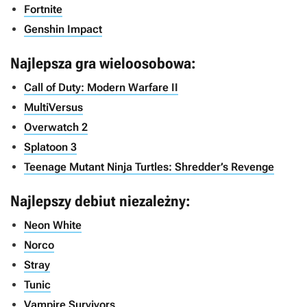
Fortnite
Genshin Impact
Najlepsza gra wieloosobowa:
Call of Duty: Modern Warfare II
MultiVersus
Overwatch 2
Splatoon 3
Teenage Mutant Ninja Turtles: Shredder’s Revenge
Najlepszy debiut niezależny:
Neon White
Norco
Stray
Tunic
Vampire Survivors