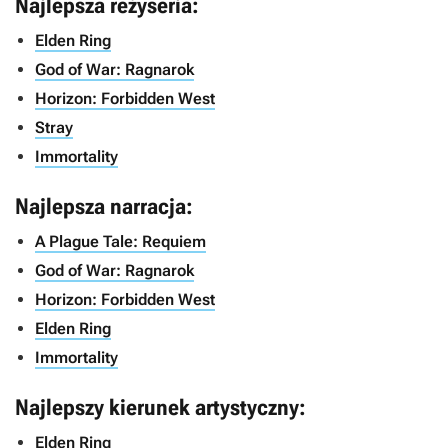
Najlepsza reżyseria:
Elden Ring
God of War: Ragnarok
Horizon: Forbidden West
Stray
Immortality
Najlepsza narracja:
A Plague Tale: Requiem
God of War: Ragnarok
Horizon: Forbidden West
Elden Ring
Immortality
Najlepszy kierunek artystyczny:
Elden Ring