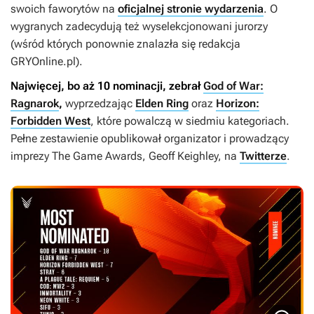
swoich faworytów na
oficjalnej stronie wydarzenia
. O
wygranych zadecydują też wyselekcjonowani jurorzy
(wśród których ponownie znalazła się redakcja
GRYOnline.pl).
Najwięcej, bo aż 10 nominacji, zebrał
God of War:
Ragnarok
,
wyprzedzając
Elden Ring
oraz
Horizon:
Forbidden West
, które powalczą w siedmiu kategoriach.
Pełne zestawienie opublikował organizator i prowadzący
imprezy The Game Awards, Geoff Keighley, na
Twitterze
.