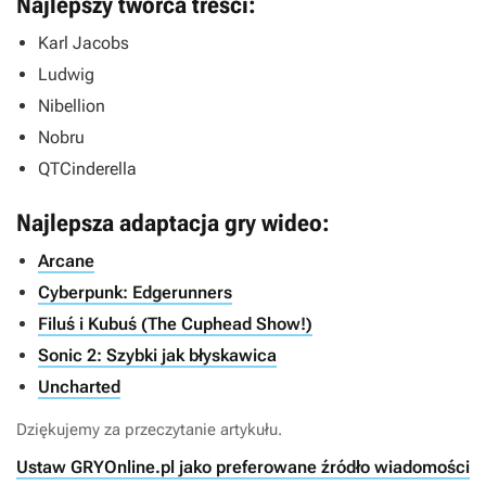
Najlepszy twórca treści:
Karl Jacobs
Ludwig
Nibellion
Nobru
QTCinderella
Najlepsza adaptacja gry wideo:
Arcane
Cyberpunk: Edgerunners
Filuś i Kubuś (The Cuphead Show!)
Sonic 2: Szybki jak błyskawica
Uncharted
Dziękujemy za przeczytanie artykułu.
Ustaw GRYOnline.pl jako preferowane źródło wiadomości