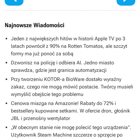
Najnowsze Wiadomości
Jeden z największych hitów w historii Apple TV po 3
latach powrócił z 90% na Rotten Tomatos, ale szczyt
formy ma już ponoć za sobą
Dzwonisz na policję i odbiera AI. Jedno miasto
sprawdza, gdzie jest granica automatyzacji
Przy tworzeniu KOTOR-a BioWare dostało wyraźny
zakaz, czego nie mogą mówić postacie. Twórcy musieli
wymyślić obejście tego problemu
Cenowa miazga na Amazonie! Rabaty do 72% i
bestsellery kupowane setkami. W ofercie dron, głośnik
JBL i przenośny wentylator
„W obecnym stanie nie mogę polecić tego urządzenia”.
Użytkownik Steam Machine szczerze o sprzęcie po