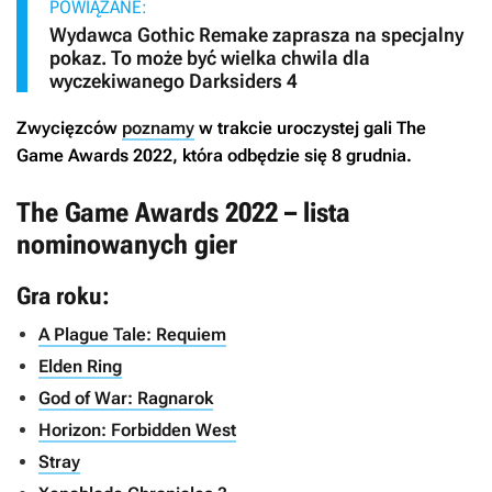
POWIĄZANE:
Wydawca Gothic Remake zaprasza na specjalny
pokaz. To może być wielka chwila dla
wyczekiwanego Darksiders 4
Zwycięzców
poznamy
w trakcie uroczystej gali The
Game Awards 2022, która odbędzie się 8 grudnia.
The Game Awards 2022 – lista
nominowanych gier
Gra roku:
A Plague Tale: Requiem
Elden Ring
God of War: Ragnarok
Horizon: Forbidden West
Stray