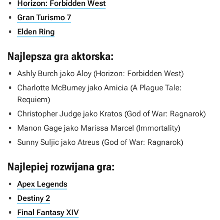
Horizon: Forbidden West
Gran Turismo 7
Elden Ring
Najlepsza gra aktorska:
Ashly Burch jako Aloy (
Horizon: Forbidden West
)
Charlotte McBurney jako Amicia (
A Plague Tale:
Requiem
)
Christopher Judge jako Kratos (
God of War: Ragnarok
)
Manon Gage jako Marissa Marcel (
Immortality
)
Sunny Suljic jako Atreus (
God of War: Ragnarok
)
Najlepiej rozwijana gra:
Apex Legends
Destiny 2
Final Fantasy XIV