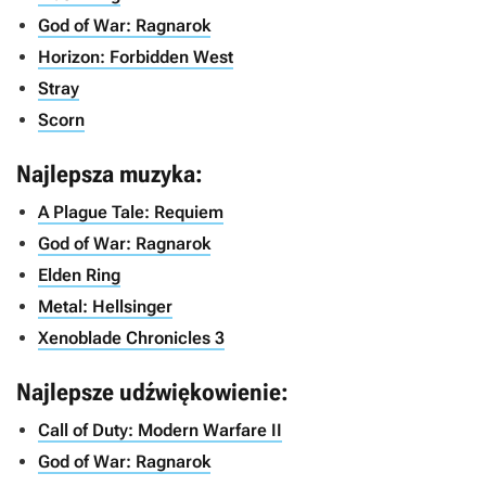
God of War: Ragnarok
Horizon: Forbidden West
Stray
Scorn
Najlepsza muzyka:
A Plague Tale: Requiem
God of War: Ragnarok
Elden Ring
Metal: Hellsinger
Xenoblade Chronicles 3
Najlepsze udźwiękowienie:
Call of Duty: Modern Warfare II
God of War: Ragnarok