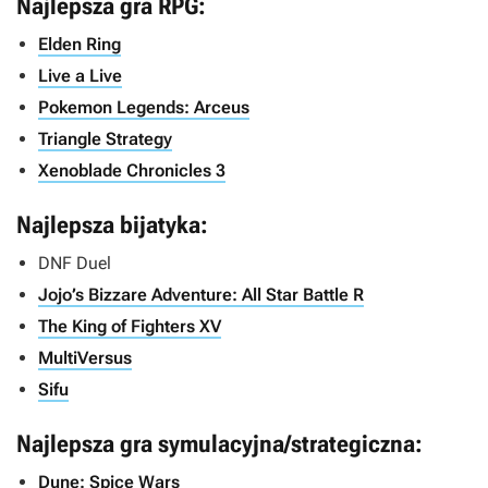
Najlepsza gra RPG:
Elden Ring
Live a Live
Pokemon Legends: Arceus
Triangle Strategy
Xenoblade Chronicles 3
Najlepsza bijatyka:
DNF Duel
Jojo’s Bizzare Adventure: All Star Battle R
The King of Fighters XV
MultiVersus
Sifu
Najlepsza gra symulacyjna/strategiczna:
Dune: Spice Wars