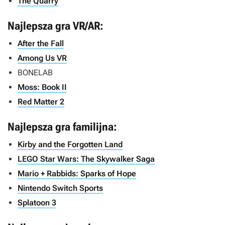
The Quarry
Najlepsza gra VR/AR:
After the Fall
Among Us VR
BONELAB
Moss: Book II
Red Matter 2
Najlepsza gra familijna:
Kirby and the Forgotten Land
LEGO Star Wars: The Skywalker Saga
Mario + Rabbids: Sparks of Hope
Nintendo Switch Sports
Splatoon 3