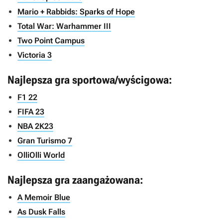
Mario + Rabbids: Sparks of Hope
Total War: Warhammer III
Two Point Campus
Victoria 3
Najlepsza gra sportowa/wyścigowa:
F1 22
FIFA 23
NBA 2K23
Gran Turismo 7
OlliOlli World
Najlepsza gra zaangażowana:
A Memoir Blue
As Dusk Falls