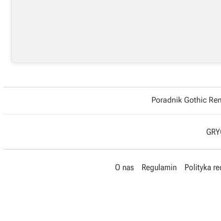
Poradnik Gothic R
GRYO
O nas
Regulamin
Polityka r