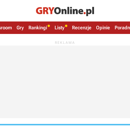
sroom
Gry
Rankingi
Listy
Recenzje
Opinie
Poradn