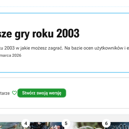
sze gry roku 2003
oku 2003 w jakie możesz zagrać. Na bazie ocen użytkowników i 
 marca 2026

Stwórz swoją wersję
tarze
4
5
6