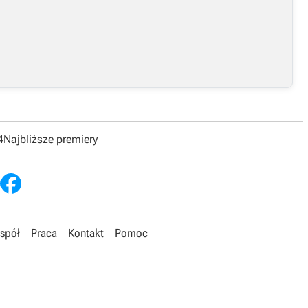
4
Najbliższe premiery
spół
Praca
Kontakt
Pomoc