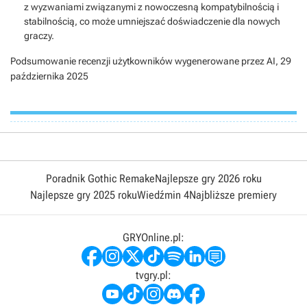
z wyzwaniami związanymi z nowoczesną kompatybilnością i
stabilnością, co może umniejszać doświadczenie dla nowych
graczy.
Podsumowanie recenzji użytkowników wygenerowane przez AI,
29
października 2025
Poradnik Gothic Remake
Najlepsze gry 2026 roku
Najlepsze gry 2025 roku
Wiedźmin 4
Najbliższe premiery
GRYOnline.pl:
tvgry.pl: