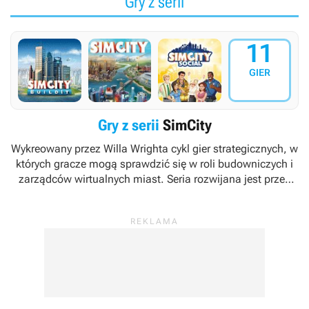
Gry z serii
11
GIER
Gry z serii
SimCity
Wykreowany przez Willa Wrighta cykl gier strategicznych, w
których gracze mogą sprawdzić się w roli budowniczych i
zarządców wirtualnych miast. Seria rozwijana jest przez
należące do koncernu Electronic Arts studio Maxis przy
udziale innych zespołów deweloperskich (np. Tilted Mill
Entertainment).