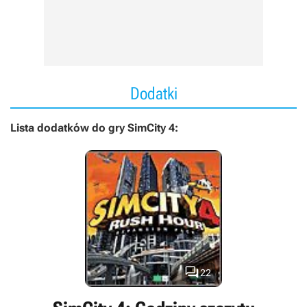
Dodatki
Lista dodatków do gry SimCity 4:

22