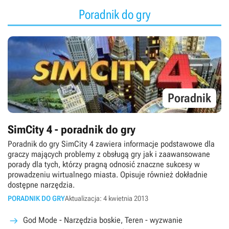
Poradnik do gry
Poradnik
SimCity 4 - poradnik do gry
Poradnik do gry SimCity 4 zawiera informacje podstawowe dla
graczy mających problemy z obsługą gry jak i zaawansowane
porady dla tych, którzy pragną odnosić znaczne sukcesy w
prowadzeniu wirtualnego miasta. Opisuje również dokładnie
dostępne narzędzia.
PORADNIK DO GRY
Aktualizacja: 4 kwietnia 2013
God Mode - Narzędzia boskie, Teren - wyzwanie