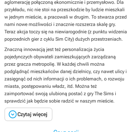
aglomerację połączoną ekonomicznie i przemysłowo. Dla
przykładu, nic nie stoi na przeszkodzie by ludzie mieszkali
w jednym mieście, a pracowali w drugim. To stwarza przed
nami nowe możliwości i znacznie rozszerza skalę gry.
Teraz akcja toczy się na niewiarogodnie (z punktu widzenia
poprzednich gier z cyklu Sim City) dużych przestrzeniach.
Znaczną innowacją jest też personalizacja życia
pojedynczych obywateli zamieszkujących zarządzaną
przez gracza metropolię. W każdej chwili można
podglądnąć mieszkańców danej dzielnicy, czy nawet ulicy i
zasięgnąć od nich informacji o ich problemach, o rozwoju
miasta, postępowaniu władz, itd. Można też
zaimportować swoją ulubioną postać z gry The Sims i
sprawdzić jak będzie sobie radzić w naszym mieście.

Czytaj więcej