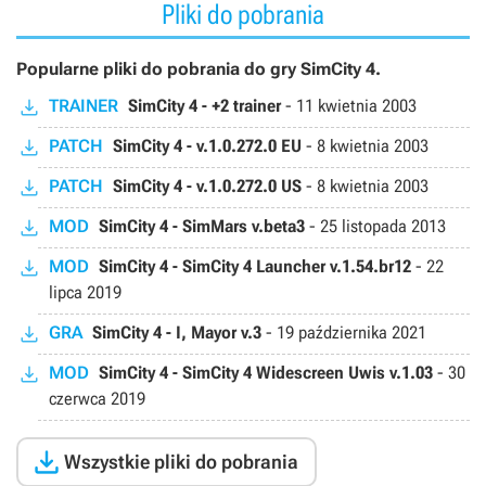
Pliki do pobrania
Popularne pliki do pobrania do gry SimCity 4.
TRAINER
SimCity 4 - +2 trainer
-
11 kwietnia 2003
PATCH
SimCity 4 - v.1.0.272.0 EU
-
8 kwietnia 2003
PATCH
SimCity 4 - v.1.0.272.0 US
-
8 kwietnia 2003
MOD
SimCity 4 - SimMars v.beta3
-
25 listopada 2013
MOD
SimCity 4 - SimCity 4 Launcher v.1.54.br12
-
22
lipca 2019
GRA
SimCity 4 - I, Mayor v.3
-
19 października 2021
MOD
SimCity 4 - SimCity 4 Widescreen Uwis v.1.03
-
30
czerwca 2019

Wszystkie pliki do pobrania