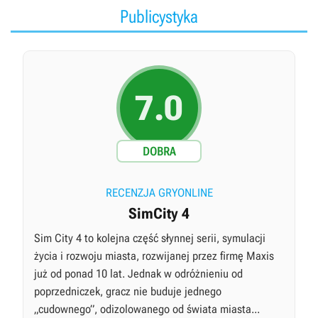
Publicystyka
7.0
DOBRA
RECENZJA GRYONLINE
SimCity 4
Sim City 4 to kolejna część słynnej serii, symulacji
życia i rozwoju miasta, rozwijanej przez firmę Maxis
już od ponad 10 lat. Jednak w odróżnieniu od
poprzedniczek, gracz nie buduje jednego
„cudownego”, odizolowanego od świata miasta...