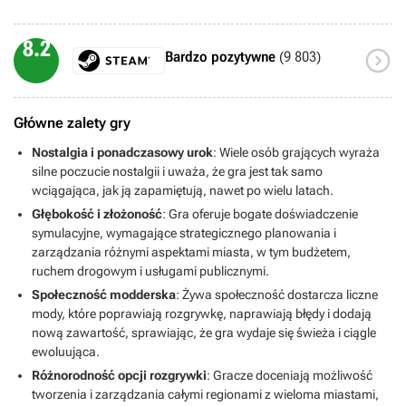
8.2

Bardzo pozytywne
(9 803)
Główne zalety gry
Nostalgia i ponadczasowy urok
: Wiele osób grających wyraża
silne poczucie nostalgii i uważa, że gra jest tak samo
wciągająca, jak ją zapamiętują, nawet po wielu latach.
Głębokość i złożoność
: Gra oferuje bogate doświadczenie
symulacyjne, wymagające strategicznego planowania i
zarządzania różnymi aspektami miasta, w tym budżetem,
ruchem drogowym i usługami publicznymi.
Społeczność modderska
: Żywa społeczność dostarcza liczne
mody, które poprawiają rozgrywkę, naprawiają błędy i dodają
nową zawartość, sprawiając, że gra wydaje się świeża i ciągle
ewoluująca.
Różnorodność opcji rozgrywki
: Gracze doceniają możliwość
tworzenia i zarządzania całymi regionami z wieloma miastami,