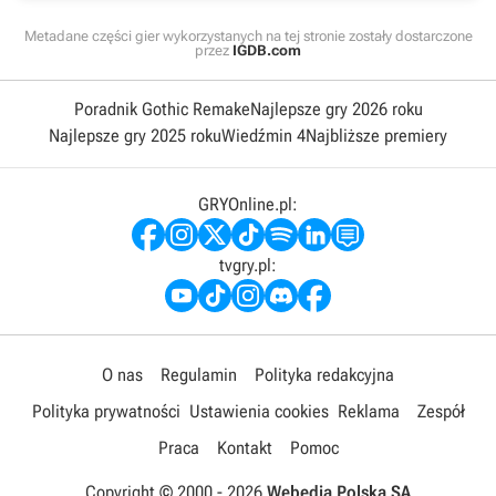
Metadane części gier wykorzystanych na tej stronie zostały dostarczone
przez
IGDB.com
Poradnik Gothic Remake
Najlepsze gry 2026 roku
Najlepsze gry 2025 roku
Wiedźmin 4
Najbliższe premiery
GRYOnline.pl:
tvgry.pl:
O nas
Regulamin
Polityka redakcyjna
Polityka prywatności
Ustawienia cookies
Reklama
Zespół
Praca
Kontakt
Pomoc
Copyright © 2000 -
2026
Webedia Polska SA