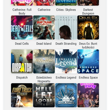
Catherine: Full
Catherine
Cities: Skylines
Darkest
Body
Dungeon
Dead Cells
Dead Island
Death Stranding
Deus Ex: Bunt
ludzkości
Dispatch
Dziedzictwo
Endless Legend
Endless Space
Hogwartu