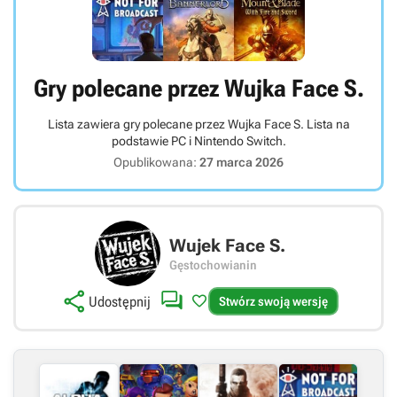
Gry polecane przez Wujka Face S.
Lista zawiera gry polecane przez Wujka Face S. Lista na
podstawie PC i Nintendo Switch.
Opublikowana:
27 marca 2026
Wujek Face S.
Gęstochowianin



Udostępnij
Stwórz swoją wersję