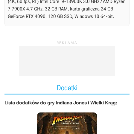
(4K, 60 fps, RT) Intel Core i9-13900K 3.0 GHz / AMD Ryzen
7 7900X 4.7 GHz, 32 GB RAM, karta graficzna 24 GB
GeForce RTX 4090, 120 GB SSD, Windows 10 64-bit.
Dodatki
Lista dodatków do gry Indiana Jones i Wielki Krąg: