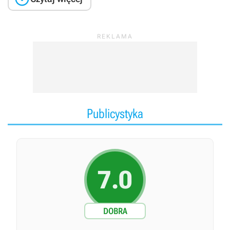
Publicystyka
7.0
DOBRA