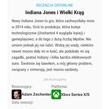
RECENZJA GRYONLINE
Indiana Jones i Wielki Krąg
Nowy Indiana Jones to gra, która zachwyciłaby mnie
w 2014 roku. Dziś to produkcja, która kuleje
technologicznie (Uncharted 4 wygląda lepiej) i
gameplayowo, a do tego z dużą liczbą błędów. Nie
umiem jednak jej nie lubić. Widzę jej wady, niektóre
nawet mocno dały mi w kość, ale podobały mi się
zagadki, postać Indiany i kilka bardzo efektownych
scen. Świetnie się bawiłem, a mój główny problem,
związany z immersją, jest mocno osobisty.
Jak recenzujemy
Recenzujący:
Platforma:
Adam Zechenter
Xbox Series X/S
Data recenzji: