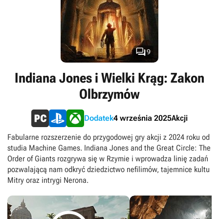

9
Indiana Jones i Wielki Krąg: Zakon
Olbrzymów
Akcji
Dodatek
4 września 2025
Fabularne rozszerzenie do przygodowej gry akcji z 2024 roku od
studia Machine Games. Indiana Jones and the Great Circle: The
Order of Giants rozgrywa się w Rzymie i wprowadza linię zadań
pozwalającą nam odkryć dziedzictwo nefilimów, tajemnice kultu
Mitry oraz intrygi Nerona.