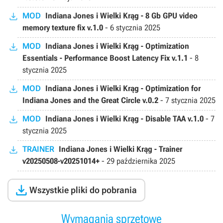
MOD
Indiana Jones i Wielki Krąg - 8 Gb GPU video
memory texture fix v.1.0
-
6 stycznia 2025
MOD
Indiana Jones i Wielki Krąg - Optimization
Essentials - Performance Boost Latency Fix v.1.1
-
8
stycznia 2025
MOD
Indiana Jones i Wielki Krąg - Optimization for
Indiana Jones and the Great Circle v.0.2
-
7 stycznia 2025
MOD
Indiana Jones i Wielki Krąg - Disable TAA v.1.0
-
7
stycznia 2025
TRAINER
Indiana Jones i Wielki Krąg - Trainer
v20250508-v20251014+
-
29 października 2025

Wszystkie pliki do pobrania
Wymagania sprzętowe