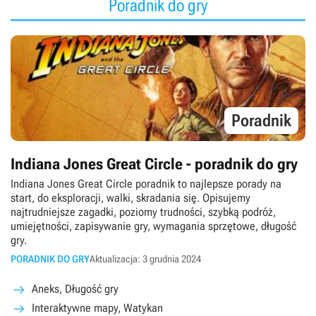
Poradnik do gry
Poradnik
Indiana Jones Great Circle - poradnik do gry
Indiana Jones Great Circle poradnik to najlepsze porady na
start, do eksploracji, walki, skradania się. Opisujemy
najtrudniejsze zagadki, poziomy trudności, szybką podróż,
umiejętności, zapisywanie gry, wymagania sprzętowe, długość
gry.
PORADNIK DO GRY
Aktualizacja: 3 grudnia 2024
Aneks, Długość gry
Interaktywne mapy, Watykan