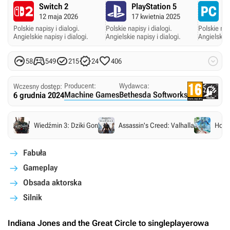
Switch 2
PlayStation 5
P
12 maja 2026
17 kwietnia 2025
9 
Polskie napisy i dialogi.
Polskie napisy i dialogi.
Polskie napi
Angielskie napisy i dialogi.
Angielskie napisy i dialogi.
Angielskie 






58
549
215
24
406
Producent:
Wydawca:
Wczesny dostęp:
Machine Games
Bethesda Softworks
6 grudnia 2024
Wiedźmin 3: Dziki Gon
Assassin's Creed: Valhalla
Horiz
Fabuła
Gameplay
Obsada aktorska
Silnik
Indiana Jones and the Great Circle
to singleplayerowa