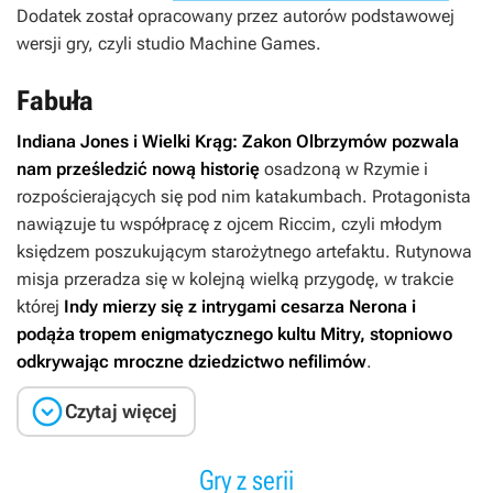
Dodatek został opracowany przez autorów podstawowej
wersji gry, czyli studio Machine Games.
Fabuła
Indiana Jones i Wielki Krąg: Zakon Olbrzymów
pozwala
nam prześledzić nową historię
osadzoną w Rzymie i
rozpościerających się pod nim katakumbach. Protagonista
nawiązuje tu współpracę z ojcem Riccim, czyli młodym
księdzem poszukującym starożytnego artefaktu. Rutynowa
misja przeradza się w kolejną wielką przygodę, w trakcie
której
Indy mierzy się z intrygami cesarza Nerona i
podąża tropem enigmatycznego kultu Mitry, stopniowo
odkrywając mroczne dziedzictwo nefilimów
.

Czytaj więcej
Gry z serii