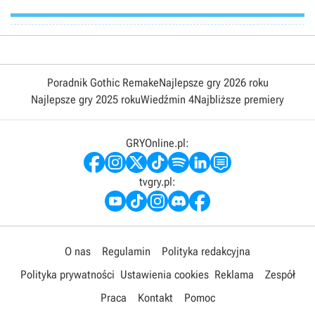
Poradnik Gothic Remake
Najlepsze gry 2026 roku
Najlepsze gry 2025 roku
Wiedźmin 4
Najbliższe premiery
GRYOnline.pl:
tvgry.pl:
O nas
Regulamin
Polityka redakcyjna
Polityka prywatności
Ustawienia cookies
Reklama
Zespół
Praca
Kontakt
Pomoc