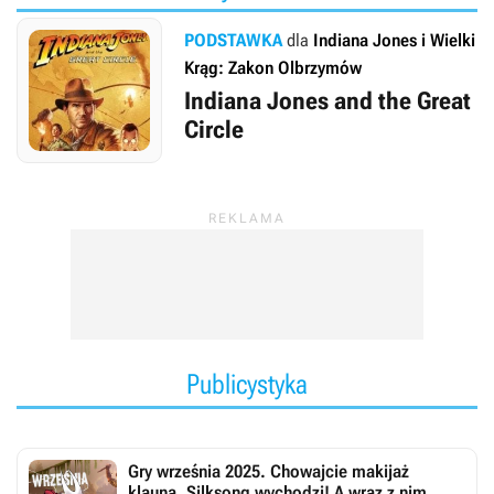
PODSTAWKA
dla
Indiana Jones i Wielki
Krąg: Zakon Olbrzymów
Indiana Jones and the Great
Circle
Publicystyka
Gry września 2025. Chowajcie makijaż
klauna, Silksong wychodzi! A wraz z nim