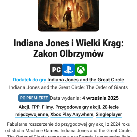
Indiana Jones i Wielki Krąg:
Zakon Olbrzymów
Dodatek do gry
Indiana Jones and the Great Circle
Indiana Jones and the Great Circle: The Order of Giants
Data wydania:
4 września 2025
PO PREMIERZE
Akcji
,
FPP
,
Filmy
,
Przygodowe gry akcji
,
20-lecie
międzywojenne
,
Xbox Play Anywhere
,
Singleplayer
Fabularne rozszerzenie do przygodowej gry akcji z 2024 roku
od studia Machine Games. Indiana Jones and the Great Circle: