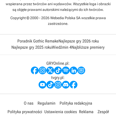
wspierana przez twórców ani wydawców. Wszystkie loga i obrazki
są objęte prawami autorskimi należącymi do ich twórców.
Copyright © 2000 - 2026 Webedia Polska SA wszelkie prawa
zastrzeżone.
Poradnik Gothic Remake
Najlepsze gry 2026 roku
Najlepsze gry 2025 roku
Wiedźmin 4
Najbliższe premiery
GRYOnline.pl:
tvgry.pl:
O nas
Regulamin
Polityka redakcyjna
Polityka prywatności
Ustawienia cookies
Reklama
Zespół