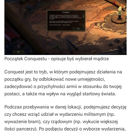
Początek Conquestu - opisuje byś wybierał mądrze
Conquest jest to tryb, w którym podejmujesz działania na
początku gry, by odblokować nowe umiejętności,
zadecydować o przychylności armii w stosunku do twojej
postaci, a także ma wpływ na wygląd startowy świata.
Podczas przebywania w danej lokacji, podejmujesz decyzję
czy chcesz wziąć udział w wydarzeniu militarnym (np.
wyważenie bram), czy rządowym (np. wykucie większej
ilości pancerzy). Po podjęciu decyzji o wyborze wydarzenia,