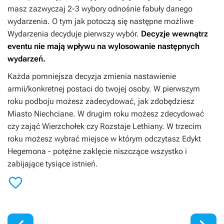
masz zazwyczaj 2-3 wybory odnośnie fabuły danego
wydarzenia. O tym jak potoczą się następne możliwe
Wydarzenia decyduje pierwszy wybór.
Decyzje wewnątrz
eventu nie mają wpływu na wylosowanie następnych
wydarzeń.
Każda pomniejsza decyzja zmienia nastawienie
armii/konkretnej postaci do twojej osoby. W pierwszym
roku podboju możesz zadecydować, jak zdobędziesz
Miasto Niechciane. W drugim roku możesz zdecydować
czy zająć Wierzchołek czy Rozstaje Lethiany. W trzecim
roku możesz wybrać miejsce w którym odczytasz Edykt
Hegemona - potężne zaklęcie niszczące wszystko i
zabijające tysiące istnień.
