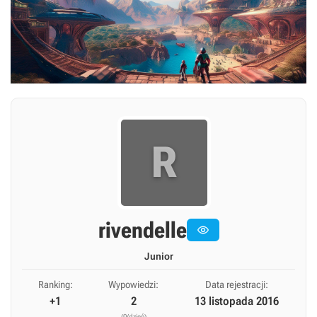
R
rivendelle

Junior
Ranking:
Wypowiedzi:
Data rejestracji:
+1
2
13 listopada 2016
(0/dzień)