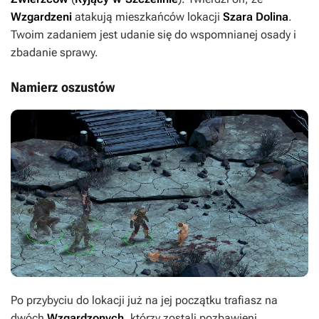
Wzgardzeni
atakują mieszkańców lokacji
Szara
Dolina
.
Twoim zadaniem jest udanie się do wspomnianej osady i
zbadanie sprawy.
Namierz oszustów
Po przybyciu do lokacji już na jej początku trafiasz na
dwóch
Wzgardzonych
, którzy zostali pozbawieni