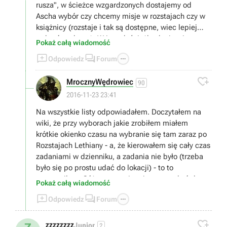
rusza", w ścieżce wzgardzonych dostajemy od
Ascha wybór czy chcemy misje w rozstajach czy w
książnicy (rozstaje i tak są dostępne, wiec lepiej
wybrać tą drugą). W innych ścieżkach nie wiem,
Pokaż całą wiadomość
tylko w ścieżce rebeliantów w ogóle się nie da tam



Odpowiedz
Forum
dostać, z tego co czytałem.

MrocznyWędrowiec
90
2016-11-23 23:41
Na wszystkie listy odpowiadałem. Doczytałem na
wiki, że przy wyborach jakie zrobiłem miałem
krótkie okienko czasu na wybranie się tam zaraz po
Rozstajach Lethiany - a, że kierowałem się cały czas
zadaniami w dzienniku, a zadania nie było (trzeba
było się po prostu udać do lokacji) - to to
przegapiłem. Cóż - pozostaje mi teraz czekać do
Pokaż całą wiadomość
2go przejścia - lub ewentualnie skorzystać z konsoli,



Odpowiedz
Forum
aby odblokować lokacje.
@Xanas - ja nikogo nie zdradziłem - trzymałem się

cały czas jednych - więc może dlatego.
zzzzzzzz
Junior
2