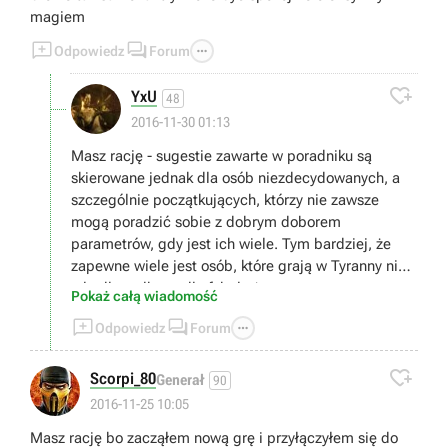
magiem



Odpowiedz
Forum

YxU
48
2016-11-30 01:13
Masz rację - sugestie zawarte w poradniku są
skierowane jednak dla osób niezdecydowanych, a
szczególnie początkujących, którzy nie zawsze
mogą poradzić sobie z dobrym doborem
parametrów, gdy jest ich wiele. Tym bardziej, że
zapewne wiele jest osób, które grają w Tyranny nie
tyle dla walk, co dla fabuły ;)
Pokaż całą wiadomość



Odpowiedz
Forum

Scorpi_80
Generał
90
2016-11-25 10:05
Masz rację bo zacząłem nową grę i przyłączyłem się do