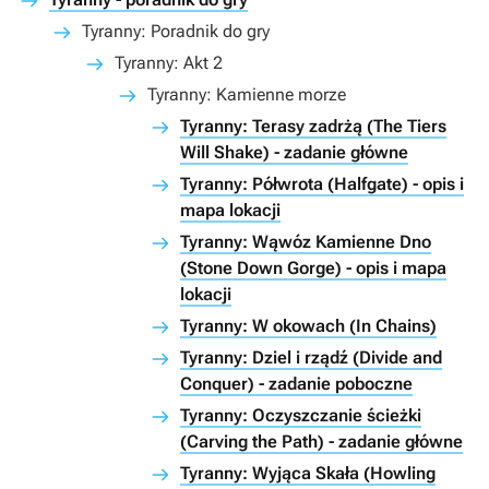
Tyranny: Poradnik do gry
Tyranny: Akt 2
Tyranny: Kamienne morze
Tyranny: Terasy zadrżą (The Tiers
Will Shake) - zadanie główne
Tyranny: Półwrota (Halfgate) - opis i
mapa lokacji
Tyranny: Wąwóz Kamienne Dno
(Stone Down Gorge) - opis i mapa
lokacji
Tyranny: W okowach (In Chains)
Tyranny: Dziel i rządź (Divide and
Conquer) - zadanie poboczne
Tyranny: Oczyszczanie ścieżki
(Carving the Path) - zadanie główne
Tyranny: Wyjąca Skała (Howling