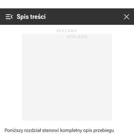


Spis treści
Poniższy rozdział stanowi kompletny opis przebiegu