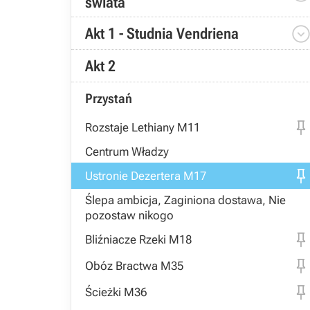
świata
Akt 1 - Studnia Vendriena
Akt 2
Przystań
Rozstaje Lethiany M11
Centrum Władzy
Ustronie Dezertera M17
Ślepa ambicja, Zaginiona dostawa, Nie
pozostaw nikogo
Bliźniacze Rzeki M18
Obóz Bractwa M35
Ścieżki M36