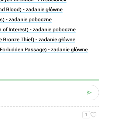
and Blood) - zadanie główne
s) - zadanie poboczne
 of Interest) - zadanie poboczne
e Bronze Thief) - zadanie główne
(Forbidden Passage) - zadanie główne


1