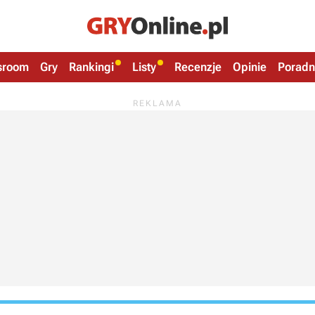
sroom
Gry
Rankingi
Listy
Recenzje
Opinie
Poradn