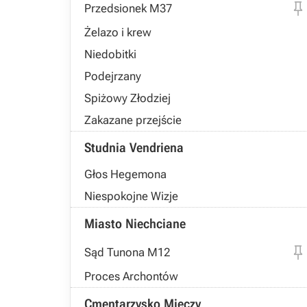
Przedsionek M37
Żelazo i krew
Niedobitki
Podejrzany
Spiżowy Złodziej
Zakazane przejście
Studnia Vendriena
Głos Hegemona
Niespokojne Wizje
Miasto Niechciane
Sąd Tunona M12
Proces Archontów
Cmentarzysko Mieczy