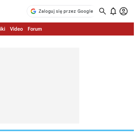



iki
Video
Forum