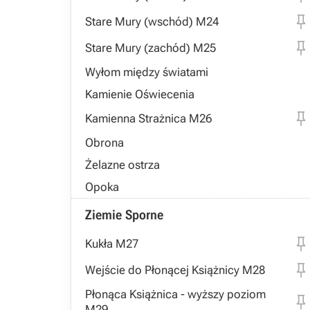
Stare Mury (wschód) M24
Stare Mury (zachód) M25
Wyłom między światami
Kamienie Oświecenia
Kamienna Strażnica M26
Obrona
Żelazne ostrza
Opoka
Ziemie Sporne
Kukła M27
Wejście do Płonącej Książnicy M28
Płonąca Książnica - wyższy poziom
M29