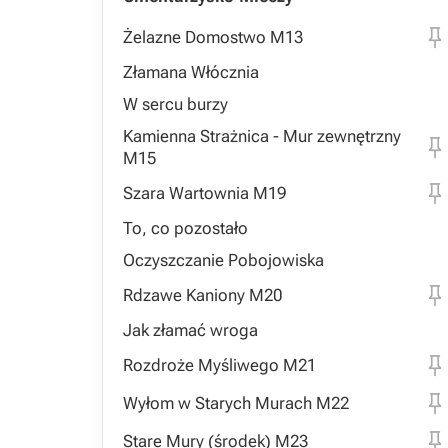
Żelazne Domostwo M13
Złamana Włócznia
W sercu burzy
Kamienna Strażnica - Mur zewnętrzny
M15
Szara Wartownia M19
To, co pozostało
Oczyszczanie Pobojowiska
Rdzawe Kaniony M20
Jak złamać wroga
Rozdroże Myśliwego M21
Wyłom w Starych Murach M22
Stare Mury (środek) M23