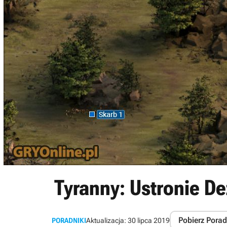
Tyranny: Ustronie De
Pobierz Porad
PORADNIKI
Aktualizacja:
30 lipca 2019