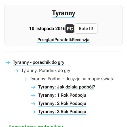
Tyranny
10 listopada 2016
Rate It!
Przegląd
Poradnik
Recenzja
Tyranny - poradnik do gry
Tyranny: Poradnik do gry
Tyranny: Podbój - decyzje na mapie świata
Tyranny: Jak działa podbój?
Tyranny: 1 Rok Podboju
Tyranny: 2 Rok Podboju
Tyranny: 3 Rok Podboju