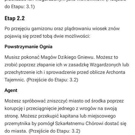
do Etapu: 3.1)
Etap 2.2
Po przejęciu garnizonu oraz plądrowaniu wiosek znów
pojawią się przed tobą dwie możliwości:
Powstrzymanie Ognia
Musisz pokonać Magów Dzikiego Gniewu. Możesz to
zrobić poprzez złapanie ich w zasadzkę Wzgardzonych lub
przechytrzenie ich i sprowadzenie przed oblicze Archonta
Tajemnic. (Przejście do Etapu: 3.2)
Agent
Możesz spróbować zniszczyć miasto od środka poprzez
korupcję i przeciągnięcie jednego z wrogów na swoją
stronę. Możesz przekupić kapitana lub miejscowego
przemytnika by pomógł Szkarłatnemu Chórowi dostać się
do miasta. (Przejście do Etapu: 3.2)