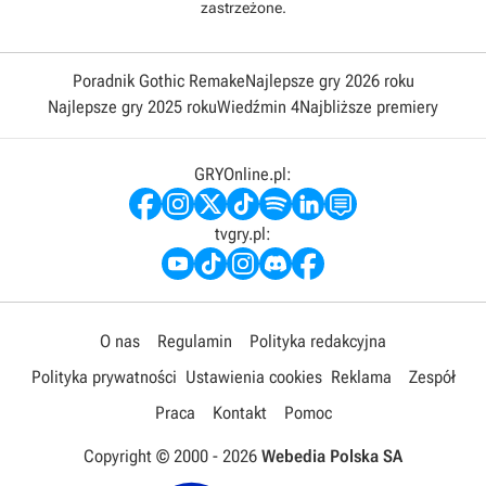
zastrzeżone.
Poradnik Gothic Remake
Najlepsze gry 2026 roku
Najlepsze gry 2025 roku
Wiedźmin 4
Najbliższe premiery
GRYOnline.pl:
tvgry.pl:
O nas
Regulamin
Polityka redakcyjna
Polityka prywatności
Ustawienia cookies
Reklama
Zespół
Praca
Kontakt
Pomoc
Copyright © 2000 -
2026
Webedia Polska SA