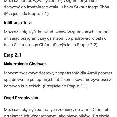
Możesz pomóc wyważyć bramę Wzgardzonym lub
dołączyć do frontalnego ataku u boku Szkarłatnego Chóru.
(Przejście do Etapu: 2.1)
Infiltracja Teras
Możesz dołączyć do zwiadowców Wzgardzonych i pomóc
im zająć przygraniczny garnizon lub plądrować wioski u
boku Szkarłatnego Chóru. (Przejście do Etapu: 2.2)
Etap 2.1
Nakarmienie Głodnych
Możesz zwiększyć dostawy zaopatrzenia dla Armii poprzez
splądrowanie pól upranych lub skonfiskowanie żywności z
karawan kupieckich. (Przejście do Etapu: 3.1)
Osąd Przeciwnika
Możesz dołączyć pojmanych żołnierzy do armii Chóru lub
przekazać ich Wzgardzonym jako niewolników. (Przejście