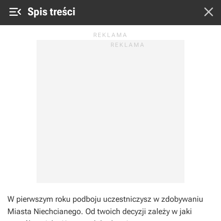


Spis treści
W pierwszym roku podboju uczestniczysz w zdobywaniu
Miasta Niechcianego. Od twoich decyzji zależy w jaki