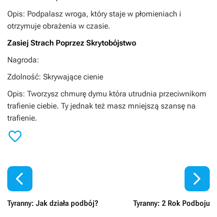
Opis: Podpalasz wroga, który staje w płomieniach i
otrzymuje obrażenia w czasie.
Zasiej Strach Poprzez Skrytobójstwo
Nagroda:
Zdolność: Skrywające cienie
Opis: Tworzysz chmurę dymu która utrudnia przeciwnikom
trafienie ciebie. Ty jednak też masz mniejszą szansę na
trafienie.



Tyranny: Jak działa podbój?
Tyranny: 2 Rok Podboju