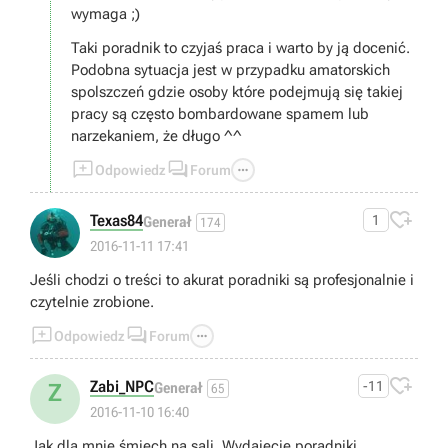
wymaga ;)
Taki poradnik to czyjaś praca i warto by ją docenić.
Podobna sytuacja jest w przypadku amatorskich
spolszczeń gdzie osoby które podejmują się takiej
pracy są często bombardowane spamem lub
narzekaniem, że długo ^^



Odpowiedz
Forum

Texas84
1
Generał
174
2016-11-11 17:41
Jeśli chodzi o treści to akurat poradniki są profesjonalnie i
czytelnie zrobione.



Odpowiedz
Forum

Zabi_NPC
-11
Z
Generał
65
2016-11-10 16:40
Jak dla mnie śmiech na sali. Wydajecie poradniki