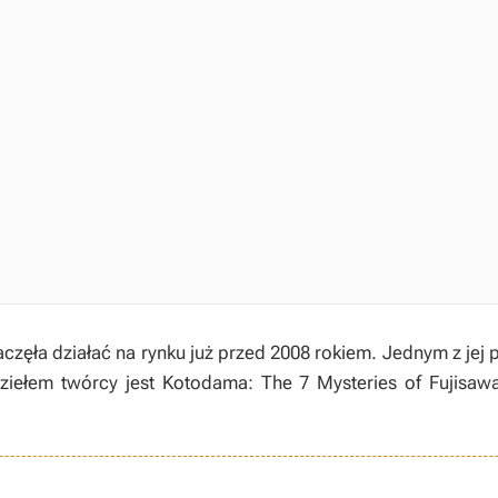
zęła działać na rynku już przed 2008 rokiem. Jednym z jej 
ziełem twórcy jest Kotodama: The 7 Mysteries of Fujisawa