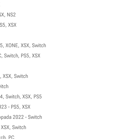
X
XSX, NS2
PS5, XSX
S5, XONE, XSX, Switch
C, Switch, PS5, XSX
, XSX, Switch
itch
S4, Switch, XSX, PS5
023 - PS5, XSX
topada 2022 - Switch
 XSX, Switch
tch, PC