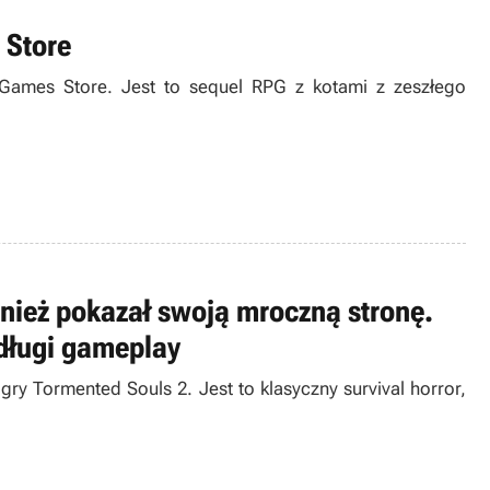
 Store
c Games Store. Jest to sequel RPG z kotami z zeszłego
wnież pokazał swoją mroczną stronę.
 długi gameplay
gry Tormented Souls 2. Jest to klasyczny survival horror,