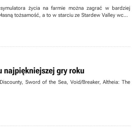
 symulatora życia na farmie można zagrać w bardziej
własną tożsamość, a to w starciu ze Stardew Valley wcale
 najpiękniejszej gry roku
Discounty, Sword of the Sea, Void/Breaker, Altheia: The