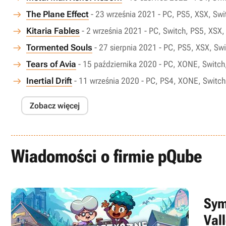
The Plane Effect
- 23 września 2021 - PC, PS5, XSX, Sw
Kitaria Fables
- 2 września 2021 - PC, Switch, PS5, XSX
Tormented Souls
- 27 sierpnia 2021 - PC, PS5, XSX, S
Tears of Avia
- 15 października 2020 - PC, XONE, Switch
Inertial Drift
- 11 września 2020 - PC, PS4, XONE, Switch
Zobacz więcej
Wiadomości o firmie pQube
Sym
Val