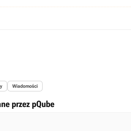
y
Wiadomości
ane przez pQube