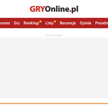
sroom
Gry
Rankingi
Listy
Recenzje
Opinie
Poradn