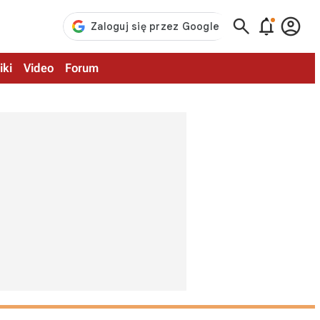



iki
Video
Forum