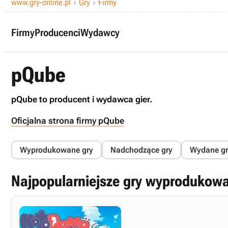
www.gry-online.pl
Gry
Firmy


Firmy
Producenci
Wydawcy
pQube
pQube to producent i wydawca gier.
Oficjalna strona firmy pQube
Wyprodukowane gry
Nadchodzące gry
Wydane gr
Najpopularniejsze gry wyprodukow