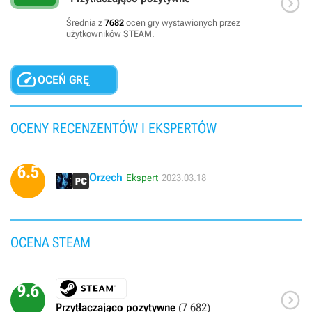

Średnia z
7682
ocen gry wystawionych przez
użytkowników STEAM.

OCEŃ GRĘ
OCENY RECENZENTÓW I EKSPERTÓW
6.5
Orzech
Ekspert
2023.03.18
OCENA STEAM
9.6

Przytłaczająco pozytywne
(7 682)