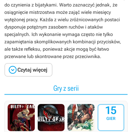
do czynienia z bijatykami. Warto zaznaczyć jednak, że
osiągnięcie mistrzostwa może zająć wiele miesięcy
wytężonej pracy. Każda z wielu zróżnicowanych postaci
dysponuje potężnym zasobem ruchów i ataków
specjalnych. Ich wykonanie wymaga często nie tylko
zapamiętania skomplikowanych kombinacji przycisków,
ale także refleksu, ponieważ akcje mogą być łatwo
przerwane lub skontrowane przez przeciwnika.

Czytaj więcej
Gry z serii
15
GIER