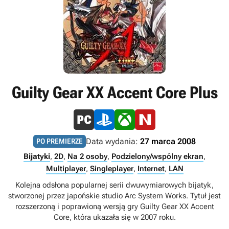
Guilty Gear XX Accent Core Plus
Data wydania:
27 marca 2008
PO PREMIERZE
Bijatyki
,
2D
,
Na 2 osoby
,
Podzielony/wspólny ekran
,
Multiplayer
,
Singleplayer
,
Internet
,
LAN
Kolejna odsłona popularnej serii dwuwymiarowych bijatyk,
stworzonej przez japońskie studio Arc System Works. Tytuł jest
rozszerzoną i poprawioną wersją gry Guilty Gear XX Accent
Core, która ukazała się w 2007 roku.