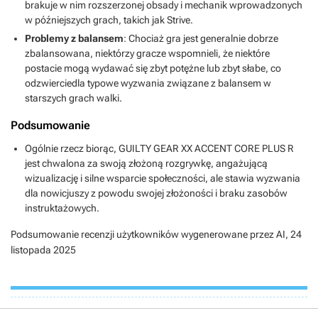
brakuje w nim rozszerzonej obsady i mechanik wprowadzonych
w późniejszych grach, takich jak Strive.
Problemy z balansem
: Chociaż gra jest generalnie dobrze
zbalansowana, niektórzy gracze wspomnieli, że niektóre
postacie mogą wydawać się zbyt potężne lub zbyt słabe, co
odzwierciedla typowe wyzwania związane z balansem w
starszych grach walki.
Podsumowanie
Ogólnie rzecz biorąc, GUILTY GEAR XX ACCENT CORE PLUS R
jest chwalona za swoją złożoną rozgrywkę, angażującą
wizualizację i silne wsparcie społeczności, ale stawia wyzwania
dla nowicjuszy z powodu swojej złożoności i braku zasobów
instruktażowych.
Podsumowanie recenzji użytkowników wygenerowane przez AI,
24
listopada 2025