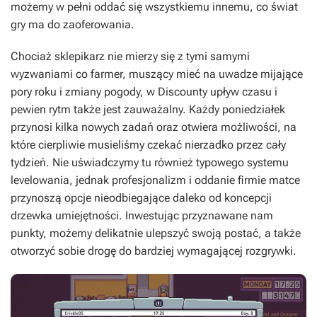
możemy w pełni oddać się wszystkiemu innemu, co świat
gry ma do zaoferowania.
Chociaż sklepikarz nie mierzy się z tymi samymi
wyzwaniami co farmer, muszący mieć na uwadze mijające
pory roku i zmiany pogody, w
Discounty
upływ czasu i
pewien rytm także jest zauważalny. Każdy poniedziałek
przynosi kilka nowych zadań oraz otwiera możliwości, na
które cierpliwie musieliśmy czekać nierzadko przez cały
tydzień. Nie uświadczymy tu również typowego systemu
levelowania, jednak profesjonalizm i oddanie firmie matce
przynoszą opcje nieodbiegające daleko od koncepcji
drzewka umiejętności. Inwestując przyznawane nam
punkty, możemy delikatnie ulepszyć swoją postać, a także
otworzyć sobie drogę do bardziej wymagającej rozgrywki.