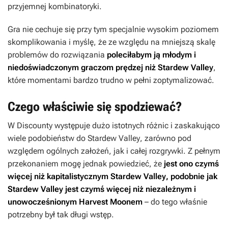
przyjemnej kombinatoryki.
Gra nie cechuje się przy tym specjalnie wysokim poziomem
skomplikowania i myślę, że ze względu na mniejszą skalę
problemów do rozwiązania
poleciłabym ją młodym i
niedoświadczonym graczom prędzej niż
Stardew Valley
,
które momentami bardzo trudno w pełni zoptymalizować.
Czego właściwie się spodziewać?
W Discounty
występuje dużo istotnych różnic i zaskakująco
wiele podobieństw do
Stardew Valley
, zarówno pod
względem ogólnych założeń, jak i całej rozgrywki. Z pełnym
przekonaniem mogę jednak powiedzieć, że
jest ono czymś
więcej niż kapitalistycznym
Stardew Valley
, podobnie jak
Stardew Valley
jest czymś więcej niż niezależnym i
unowocześnionym
Harvest Moonem
–
do tego właśnie
potrzebny był tak długi wstęp.