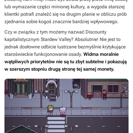
lub wymazanie części minionej kultury, a wygoda starszej
klientki potrafi znaleźć się na drugim planie w obliczu prób
zjednania sobie kogoś znacznie bardziej wpływowego.
Czy w związku z tym możemy nazwać
Discounty
kapitalistycznym
Stardew Valley
? Absolutnie! Nie jest to
jednak dosłowne odbicie lustrzane bezmyślnie krytykujące
staroświeckie funkcjonowanie osady.
Widma moralnie
wątpliwych priorytetów nie są tu zbyt subtelne i pokazują
w szerszym stopniu drugą stronę tej samej monety.