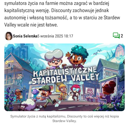
symulatora życia na farmie można zagrać w bardziej
kapitalistyczną wersję. Discounty zachowuje jednak
autonomię i własną tożsamość, a to w starciu ze Stardew
Valley wcale nie jest łatwe.

2
Sonia Selerska
5 września 2025 18:17
Symulator życia z nutą kapitalizmu, Discounty to coś więcej niż kopia
Stardew Valley.