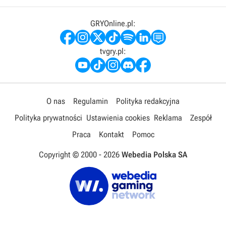
GRYOnline.pl:
tvgry.pl:
O nas
Regulamin
Polityka redakcyjna
Polityka prywatności
Ustawienia cookies
Reklama
Zespół
Praca
Kontakt
Pomoc
Copyright © 2000 -
2026
Webedia Polska SA