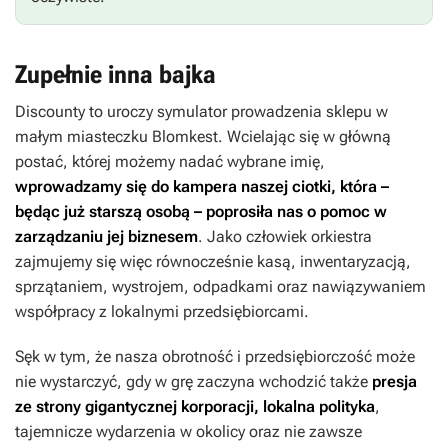
Zupełnie inna bajka
Discounty
to uroczy symulator prowadzenia sklepu w
małym miasteczku Blomkest. Wcielając się w główną
postać, której możemy nadać wybrane imię,
wprowadzamy się do kampera naszej ciotki, która –
będąc już starszą osobą – poprosiła nas o pomoc w
zarządzaniu jej biznesem
.
Jako człowiek orkiestra
zajmujemy się więc równocześnie kasą, inwentaryzacją,
sprzątaniem, wystrojem, odpadkami oraz nawiązywaniem
współpracy z lokalnymi przedsiębiorcami.
Sęk w tym, że nasza obrotność i przedsiębiorczość może
nie wystarczyć, gdy w grę zaczyna wchodzić także
presja
ze strony gigantycznej korporacji, lokalna polityka
,
tajemnicze wydarzenia w okolicy oraz nie zawsze