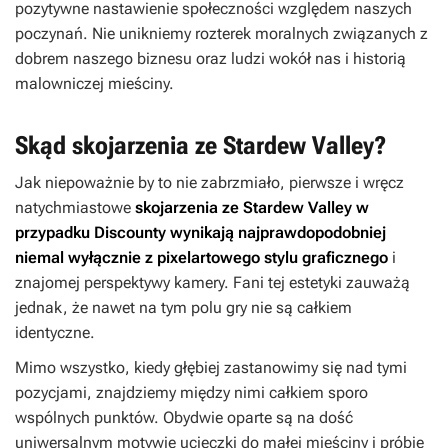
pozytywne nastawienie społeczności względem naszych
poczynań. Nie unikniemy rozterek moralnych związanych z
dobrem naszego biznesu oraz ludzi wokół nas i historią
malowniczej mieściny.
Skąd skojarzenia ze Stardew Valley?
Jak niepoważnie by to nie zabrzmiało, pierwsze i wręcz
natychmiastowe
skojarzenia ze
Stardew Valley
w
przypadku
Discounty
wynikają najprawdopodobniej
niemal wyłącznie z pixelartowego stylu graficznego
i
znajomej perspektywy kamery. Fani tej estetyki zauważą
jednak, że nawet na tym polu gry nie są całkiem
identyczne.
Mimo wszystko, kiedy głębiej zastanowimy się nad tymi
pozycjami, znajdziemy między nimi całkiem sporo
wspólnych punktów. Obydwie oparte są na dość
uniwersalnym motywie ucieczki do małej mieściny i próbie