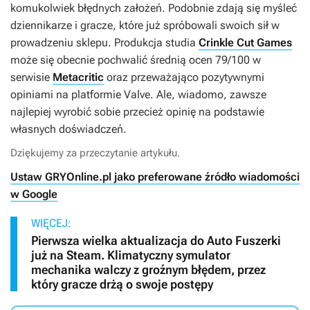
komukolwiek błędnych założeń. Podobnie zdają się myśleć
dziennikarze i gracze, które już spróbowali swoich sił w
prowadzeniu sklepu. Produkcja studia
Crinkle Cut Games
może się obecnie pochwalić średnią ocen 79/100 w
serwisie
Metacritic
oraz przeważająco pozytywnymi
opiniami na platformie Valve. Ale, wiadomo, zawsze
najlepiej wyrobić sobie przecież opinię na podstawie
własnych doświadczeń.
Dziękujemy za przeczytanie artykułu.
Ustaw GRYOnline.pl jako preferowane źródło wiadomości
w Google
WIĘCEJ:
Pierwsza wielka aktualizacja do Auto Fuszerki
już na Steam. Klimatyczny symulator
mechanika walczy z groźnym błędem, przez
który gracze drżą o swoje postępy