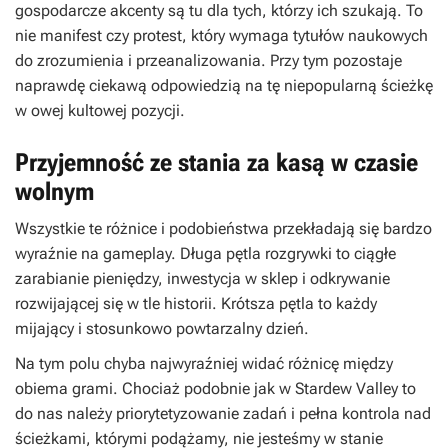
gospodarcze akcenty są tu dla tych, którzy ich szukają. To
nie manifest czy protest, który wymaga tytułów naukowych
do zrozumienia i przeanalizowania. Przy tym pozostaje
naprawdę ciekawą odpowiedzią na tę niepopularną ścieżkę
w owej kultowej pozycji.
Przyjemność ze stania za kasą w czasie
wolnym
Wszystkie te różnice i podobieństwa przekładają się bardzo
wyraźnie na gameplay. Długa pętla rozgrywki to ciągłe
zarabianie pieniędzy, inwestycja w sklep i odkrywanie
rozwijającej się w tle historii. Krótsza pętla to każdy
mijający i stosunkowo powtarzalny dzień.
Na tym polu chyba najwyraźniej widać różnicę między
obiema grami. Chociaż podobnie jak w
Stardew Valley
to
do nas należy priorytetyzowanie zadań i pełna kontrola nad
ścieżkami, którymi podążamy, nie jesteśmy w stanie