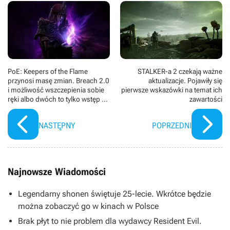
PoE: Keepers of the Flame
STALKER-a 2 czekają ważne
przynosi masę zmian. Breach 2.0
aktualizacje. Pojawiły się
i możliwość wszczepienia sobie
pierwsze wskazówki na temat ich
ręki albo dwóch to tylko wstęp do
zawartości
nowości
NASTĘPNY
POPRZEDNI
Najnowsze Wiadomości
Legendarny shonen świętuje 25-lecie. Wkrótce będzie
można zobaczyć go w kinach w Polsce
Brak płyt to nie problem dla wydawcy Resident Evil.