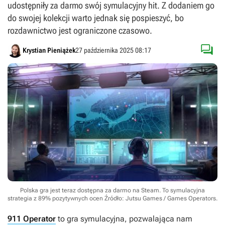
udostępniły za darmo swój symulacyjny hit. Z dodaniem go
do swojej kolekcji warto jednak się pospieszyć, bo
rozdawnictwo jest ograniczone czasowo.

Krystian Pieniążek
27 października 2025 08:17
Polska gra jest teraz dostępna za darmo na Steam. To symulacyjna
strategia z 89% pozytywnych ocen
Źródło: Jutsu Games / Games Operators
.
911 Operator
to gra symulacyjna, pozwalająca nam