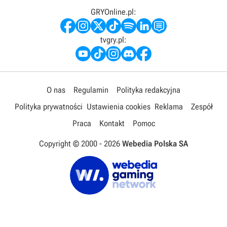
GRYOnline.pl:
tvgry.pl:
O nas
Regulamin
Polityka redakcyjna
Polityka prywatności
Ustawienia cookies
Reklama
Zespół
Praca
Kontakt
Pomoc
Copyright © 2000 -
2026
Webedia Polska SA