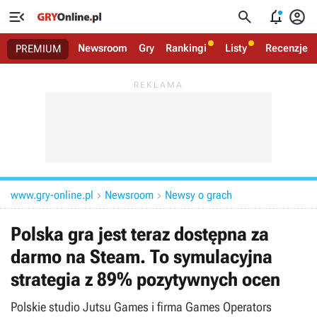




Newsroom
Gry
Rankingi
Listy
Recenzje
PREMIUM
www.gry-online.pl
Newsroom
Newsy o grach


Polska gra jest teraz dostępna za
darmo na Steam. To symulacyjna
strategia z 89% pozytywnych ocen
Polskie studio Jutsu Games i firma Games Operators