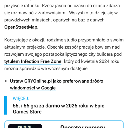
przybycie ratunku. Rzecz jasna od czasu do czasu zdarza
się rozmawiać z żartownisiami. Wszystko to dzieje się w
prawdziwych miastach, opartych na bazie danych
OpenStreetMap
.
Korzystając z okazji, rodzime studio przypomniało o swoim
aktualnym projekcie. Obecnie zespół pracuje bowiem nad
rozwojem swojego postapokaliptycznego city buildera pod
tytułem Infection Free Zone
, który od kwietnia 2024 roku
można sprawdzić we wczesnym dostępie.
Ustaw GRYOnline.pl jako preferowane źródło
wiadomości w Google
WIĘCEJ:
55. i 56 gra za darmo w 2026 roku w Epic
Games Store
Operator numeru