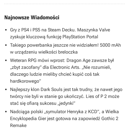
Najnowsze Wiadomości
Gry z PS4 i PS5 na Steam Decku. Maszynka Valve
zyskuje kluczową funkcję PlayStation Portal
Takiego powerbanka jeszcze nie widziałem! 5000 mAh
w urządzeniu wielkości breloczka
Weteran RPG mówi wprost: Dragon Age zawsze był
„zbyt zacofany” dla Electronic Arts. „Nie rozumieli,
dlaczego ludzie mieliby chcieć kupić coś tak
hardkorowego”
Najlepszy klon Dark Souls jest tak trudny, że nawet jego
twórcy nie byli w stanie go ukończyć. Lies of P 2 może
stać się ofiarą sukcesu „jedynki”
Nadciąga polski „symulator Henryka z KCD”, a Wielka
Encyklopedia Gier jest gotowa na zapowiedź Gothic 2
Remake