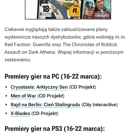
Ciekawie wyglądają także zaktualizowane plany
wydawnicze naszych dystrybutorów, gdzie widnieją m.in.
Red Faction: Guerrilla
oraz
The Chronicles of Riddick:
Assault on Dark Athena
. Więcej informacji w poniższym
zestawieniu.
Premiery gier na PC (16-22 marca):
Cryostasis: Arktyczny Sen
(
CD Projekt
)
Men of War
(
CD Projekt
)
Rajd na Berlin: Cień Stalingradu
(
City Interactive
)
X-Blades
(
CD Projekt
)
Premiery gier na PS3 (16-22 marca):