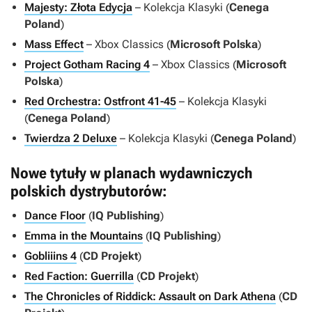
Majesty: Złota Edycja
– Kolekcja Klasyki (
Cenega
Poland
)
Mass Effect
– Xbox Classics (
Microsoft Polska
)
Project Gotham Racing 4
– Xbox Classics (
Microsoft
Polska
)
Red Orchestra: Ostfront 41-45
– Kolekcja Klasyki
(
Cenega Poland
)
Twierdza 2 Deluxe
– Kolekcja Klasyki (
Cenega Poland
)
Nowe tytuły w planach wydawniczych
polskich dystrybutorów:
Dance Floor
(
IQ Publishing
)
Emma in the Mountains
(
IQ Publishing
)
Gobliiins 4
(
CD Projekt
)
Red Faction: Guerrilla
(
CD Projekt
)
The Chronicles of Riddick: Assault on Dark Athena
(
CD