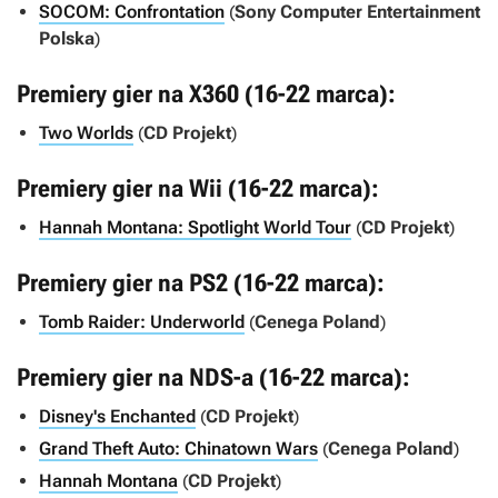
SOCOM: Confrontation
(
Sony Computer Entertainment
Polska
)
Premiery gier na X360 (16-22 marca):
Two Worlds
(
CD Projekt
)
Premiery gier na Wii (16-22 marca):
Hannah Montana: Spotlight World Tour
(
CD Projekt
)
Premiery gier na PS2 (16-22 marca):
Tomb Raider: Underworld
(
Cenega Poland
)
Premiery gier na NDS-a (16-22 marca):
Disney's Enchanted
(
CD Projekt
)
Grand Theft Auto: Chinatown Wars
(
Cenega Poland
)
Hannah Montana
(
CD Projekt
)