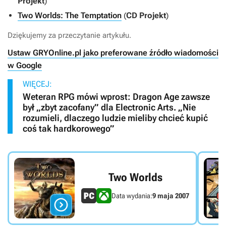
Projekt
)
Two Worlds: The Temptation
(
CD Projekt
)
Dziękujemy za przeczytanie artykułu.
Ustaw GRYOnline.pl jako preferowane źródło wiadomości
w Google
WIĘCEJ:
Weteran RPG mówi wprost: Dragon Age zawsze
był „zbyt zacofany” dla Electronic Arts. „Nie
rozumieli, dlaczego ludzie mieliby chcieć kupić
coś tak hardkorowego”
Two Worlds
Data wydania:
9 maja 2007
