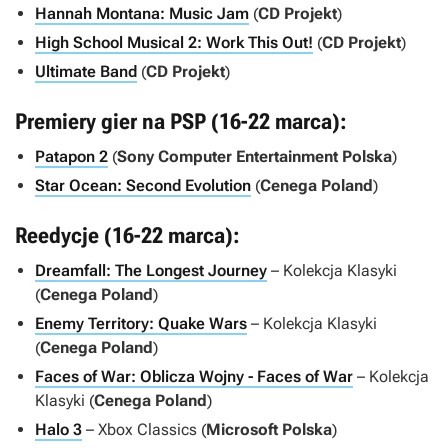
Hannah Montana: Music Jam
(
CD Projekt
)
High School Musical 2: Work This Out!
(
CD Projekt
)
Ultimate Band
(
CD Projekt
)
Premiery gier na PSP (16-22 marca):
Patapon 2
(
Sony Computer Entertainment Polska
)
Star Ocean: Second Evolution
(
Cenega Poland
)
Reedycje (16-22 marca):
Dreamfall: The Longest Journey
– Kolekcja Klasyki
(
Cenega Poland
)
Enemy Territory: Quake Wars
– Kolekcja Klasyki
(
Cenega Poland
)
Faces of War: Oblicza Wojny - Faces of War
– Kolekcja
Klasyki (
Cenega Poland
)
Halo 3
– Xbox Classics (
Microsoft Polska
)