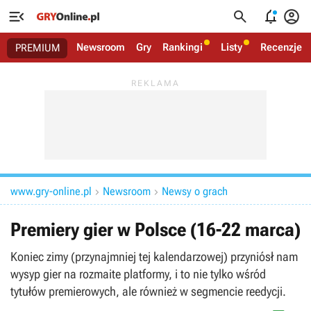




Newsroom
Gry
Rankingi
Listy
Recenzje
PREMIUM
www.gry-online.pl
Newsroom
Newsy o grach


Premiery gier w Polsce (16-22 marca)
Koniec zimy (przynajmniej tej kalendarzowej) przyniósł nam
wysyp gier na rozmaite platformy, i to nie tylko wśród
tytułów premierowych, ale również w segmencie reedycji.