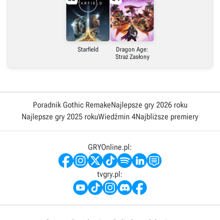
Starfield
Dragon Age:
Straż Zasłony
Poradnik Gothic Remake
Najlepsze gry 2026 roku
Najlepsze gry 2025 roku
Wiedźmin 4
Najbliższe premiery
GRYOnline.pl:
tvgry.pl: