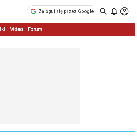



iki
Video
Forum