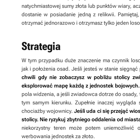
natychmiastowej sumy złota lub punktów wiary, ac
dostanie w posiadanie jedną z relikwii. Pamięt
otrzymać jednorazowo i otrzymasz tylko jeden los
Strategia
W tym przypadku duże znaczenie ma czynnik los
jak i położenia osad. Jeśli jesteś w stanie sięgnąć
chwili gdy nie zobaczysz w pobliżu stolicy 
eksplorować mapę każdą z jednostek bojowych.
pola widzenia, a jeśli zwiadowca dotrze do osady, t
tym samym kierunku. Zupełnie inaczej wygląda s
chociażby wojownicy.
Jeśli uda ci się przejąć wi
stolicy. Nie ryzykuj zbytniego oddalenia od miast
niekorzystny teren może potem uniemożliwić 
werbowania jednostek za złoto.