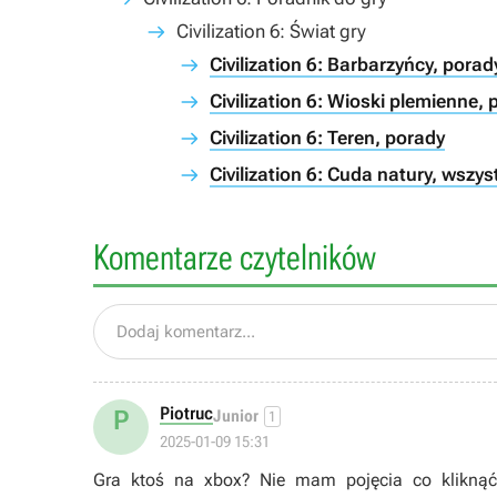
Civilization 6: Świat gry
Civilization 6: Barbarzyńcy, porad
Civilization 6: Wioski plemienne,
Civilization 6: Teren, porady
Civilization 6: Cuda natury, wszys
Komentarze czytelników
Dodaj komentarz...
Piotruc
P
Junior
1
2025-01-09 15:31
Gra ktoś na xbox? Nie mam pojęcia co kliknąć n