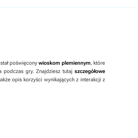
stał poświęcony
wioskom plemiennym
, które
 podczas gry. Znajdziesz tutaj
szczegółowe
także opis korzyści wynikających z interakcji z