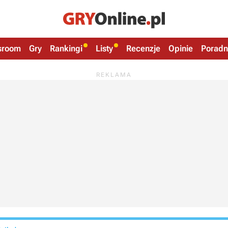
sroom
Gry
Rankingi
Listy
Recenzje
Opinie
Poradn