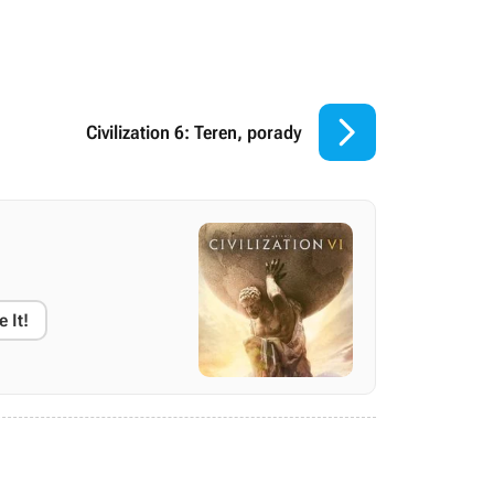

Civilization 6: Teren, porady
e It!