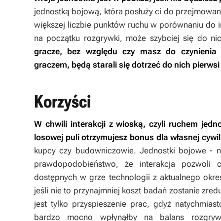
jednostką bojową, która posłuży ci do przejmowan
większej liczbie punktów ruchu w porównaniu do 
na początku rozgrywki, może szybciej się do nic
gracze, bez względu czy masz do czynienia 
graczem, będą starali się dotrzeć do nich pierws
Korzyści
W chwili interakcji z wioską, czyli ruchem jed
losowej puli otrzymujesz bonus dla własnej cywili
kupcy czy budowniczowie. Jednostki bojowe - n
prawdopodobieństwo, że interakcja pozwoli 
dostępnych w grze technologii z aktualnego okres
jeśli nie to przynajmniej koszt badań zostanie z
jest tylko przyspieszenie prac, gdyż natychmias
bardzo mocno wpłynąłby na balans rozgrywk