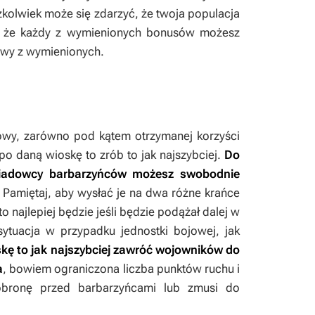
zkolwiek może się zdarzyć, że twoja populacja
aj, że każdy z wymienionych bonusów możesz
owy z wymienionych.
owy, zarówno pod kątem otrzymanej korzyści
 po daną wioskę to zrób to jak najszybciej.
Do
zwiadowcy barbarzyńców możesz swobodnie
Pamiętaj, aby wysłać je na dwa różne krańce
o najlepiej będzie jeśli będzie podążał dalej w
ytuacja w przypadku jednostki bojowej, jak
oskę to jak najszybciej zawróć wojowników do
a
, bowiem ograniczona liczba punktów ruchu i
obronę przed barbarzyńcami lub zmusi do