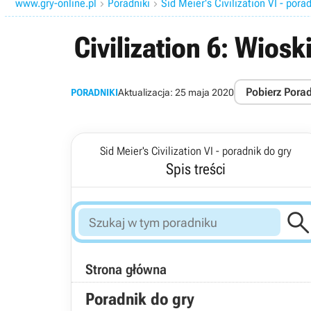
www.gry-online.pl
Poradniki
Sid Meier's Civilization VI - pora


Civilization 6: Wios
Pobierz Pora
PORADNIKI
Aktualizacja:
25 maja 2020
Sid Meier's Civilization VI - poradnik do gry
Spis treści
Strona główna
Poradnik do gry