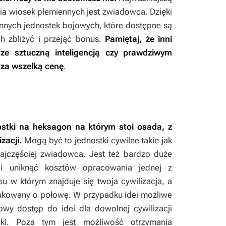
ia wiosek plemiennych jest zwiadowca. Dzięki
innych jednostek bojowych, które dostępne są
h zbliżyć i przejąć bonus.
Pamiętaj, że inni
ze sztuczną inteligencją czy prawdziwym
i za wszelką cenę
.
nostki na heksagon na którym stoi osada, z
zacji.
Mogą być to jednostki cywilne takie jak
ajczęściej zwiadowca. Jest też bardzo duże
ci uniknąć kosztów opracowania jednej z
u w którym znajduje się twoja cywilizacja, a
redukowany o połowę. W przypadku idei możliwe
towy dostęp do idei dla dowolnej cywilizacji
i. Poza tym jest możliwość otrzymania