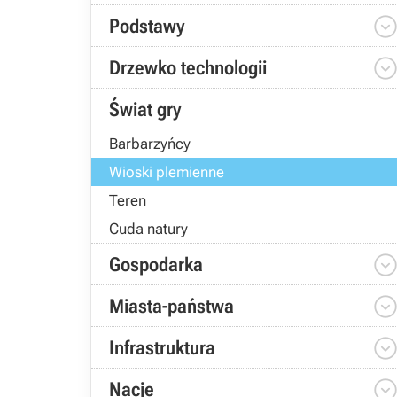
Podstawy
Drzewko technologii
Świat gry
Barbarzyńcy
Wioski plemienne
Teren
Cuda natury
Gospodarka
Miasta-państwa
Infrastruktura
Nacje