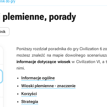
dnik do gry
ki plemienne, porady
dnik
Poniższy rozdział poradnika do gry
Civilization 6
zo
możesz znaleźć na mapie dowolnego scenariusza
informacje dotyczące wiosek
w
Civilization VI
, a 
nimi.

Informacje ogólne
Wioski plemienne - znaczenie
Korzyści

Strategia