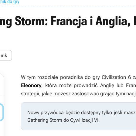
dnik do gry
ing Storm: Francja i Anglia, 
dnik
W tym rozdziale poradnika do gry
Civilization 6
z
Eleonory
, która może prowadzić Anglię lub Fran
strategii, jakie możesz zastosować grając tymi na

Nowy przywódca będzie dostępny tylko jeśli mas
Gathering Storm
do
Cywilizacji VI
.