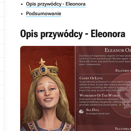
Opis przywódcy - Eleonora

Podsumowanie

Opis przywódcy - Eleonora





