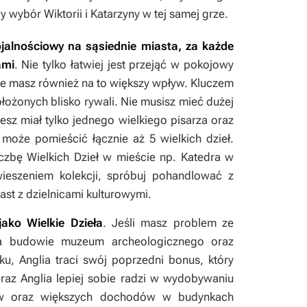
y wybór Wiktorii i Katarzyny w tej samej grze.
ojalnościowy na sąsiednie miasta, za każde
ami
. Nie tylko łatwiej jest przejąć w pokojowy
ale masz również na to większy wpływ. Kluczem
łożonych blisko rywali. Nie musisz mieć dużej
iesz miał tylko jednego wielkiego pisarza oraz
może pomieścić łącznie aż 5 wielkich dzieł.
iczbę Wielkich Dzieł w mieście np. Katedra w
wieszeniem kolekcji, spróbuj pohandlować z
ast z dzielnicami kulturowymi.
ako Wielkie Dzieła
. Jeśli masz problem ze
na budowie muzeum archeologicznego oraz
ku, Anglia traci swój poprzedni bonus, który
raz Anglia lepiej sobie radzi w wydobywaniu
rów oraz większych dochodów w budynkach