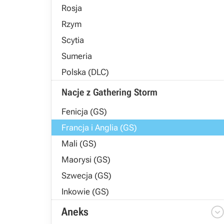
Rosja
Rzym
Scytia
Sumeria
Polska (DLC)
Nacje z Gathering Storm
Fenicja (GS)
Francja i Anglia (GS)
Mali (GS)
Maorysi (GS)
Szwecja (GS)
Inkowie (GS)
Aneks