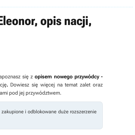
Eleonor, opis nacji,
apoznasz się z
opisem nowego przywódcy -
cję
.
Dowiesz się więcej na temat zalet oraz
cjami pod jej przywództwem.
z zakupione i odblokowane duże rozszerzenie