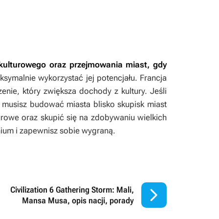
kulturowego oraz przejmowania miast, gdy
aksymalnie wykorzystać jej potencjału. Francja
enie, który zwiększa dochody z kultury. Jeśli
 musisz budować miasta blisko skupisk miast
turowe oraz skupić się na zdobywaniu wielkich
ium i zapewnisz sobie wygraną.

Civilization 6 Gathering Storm: Mali,
Mansa Musa, opis nacji, porady