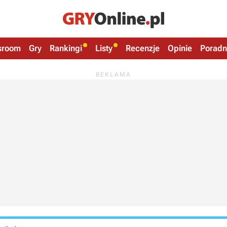
sroom
Gry
Rankingi
Listy
Recenzje
Opinie
Poradn