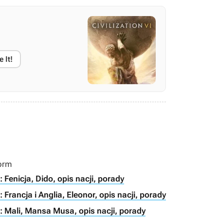
e It!
torm
: Fenicja, Dido, opis nacji, porady
: Francja i Anglia, Eleonor, opis nacji, porady
m: Mali, Mansa Musa, opis nacji, porady