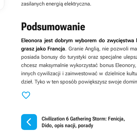
zasilanych energią elektryczna.
Podsumowanie
Eleonora jest dobrym wyborem do zwycięstwa 
grasz jako Francja
. Granie Anglią, nie pozwoli m
posiada bonusy do turystyki oraz specjalne ulepsz
chcesz maksymalnie wykorzystać bonus Eleonory,
innych cywilizacji i zainwestować w dzielnice kul
dzieł. Tyko w ten sposób powiększysz swoje domin


Civilization 6 Gathering Storm: Fenicja,
Dido, opis nacji, porady