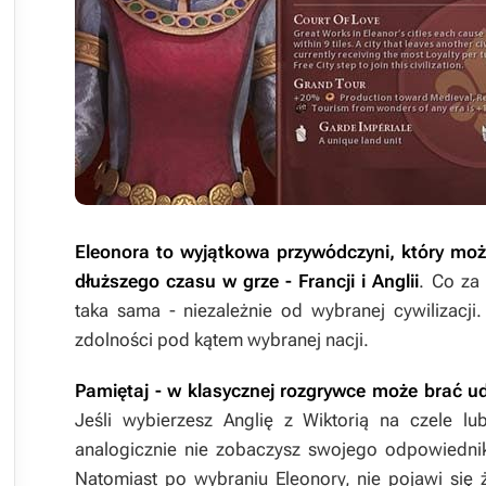
Eleonora to wyjątkowa przywódczyni, który może
dłuższego czasu w grze - Francji i Anglii
. Co za
taka sama - niezależnie od wybranej cywilizacji
zdolności pod kątem wybranej nacji.
Pamiętaj - w klasycznej rozgrywce może brać udz
Jeśli wybierzesz Anglię z Wiktorią na czele l
analogicznie nie zobaczysz swojego odpowiednika
Natomiast po wybraniu Eleonory, nie pojawi się ż