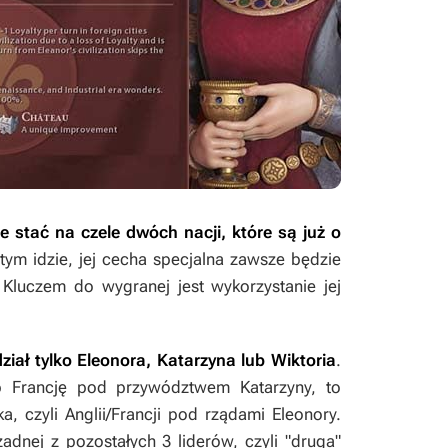
 stać na czele dwóch nacji, które są już o
 tym idzie, jej cecha specjalna zawsze będzie
. Kluczem do wygranej jest wykorzystanie jej
iał tylko Eleonora, Katarzyna lub Wiktoria
.
ub Francję pod przywództwem Katarzyny, to
, czyli Anglii/Francji pod rządami Eleonory.
adnej z pozostałych 3 liderów, czyli "druga"