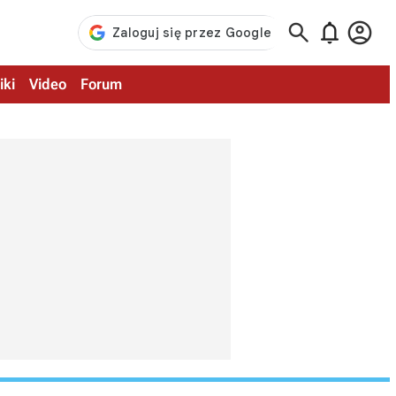



iki
Video
Forum