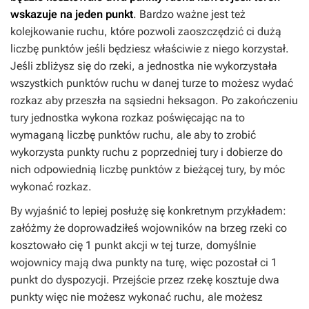
wskazuje na jeden punkt
. Bardzo ważne jest też
kolejkowanie ruchu, które pozwoli zaoszczędzić ci dużą
liczbę punktów jeśli będziesz właściwie z niego korzystał.
Jeśli zbliżysz się do rzeki, a jednostka nie wykorzystała
wszystkich punktów ruchu w danej turze to możesz wydać
rozkaz aby przeszła na sąsiedni heksagon. Po zakończeniu
tury jednostka wykona rozkaz poświęcając na to
wymaganą liczbę punktów ruchu, ale aby to zrobić
wykorzysta punkty ruchu z poprzedniej tury i dobierze do
nich odpowiednią liczbę punktów z bieżącej tury, by móc
wykonać rozkaz.
By wyjaśnić to lepiej posłużę się konkretnym przykładem:
załóżmy że doprowadziłeś wojowników na brzeg rzeki co
kosztowało cię 1 punkt akcji w tej turze, domyślnie
wojownicy mają dwa punkty na turę, więc pozostał ci 1
punkt do dyspozycji. Przejście przez rzekę kosztuje dwa
punkty więc nie możesz wykonać ruchu, ale możesz