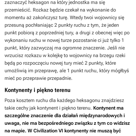
zaznaczyć heksagon na który jednostka ma się
przemieścić. Rozkaz będzie czekał na wykonanie do
momentu aż zakończysz turę. Wtedy twoi wojownicy się
przesuną pochłaniając 2 punkty ruchu z tym, że jeden
punkt pobiorą z poprzedniej tury, a drugi z obecnej więc po
wykonaniu ruchu w nowej turze pozostanie ci już tylko 1
punkt, który zazwyczaj ma ogromne znaczenie. Jeśli nie
wrzucisz rozkazu w kolejkę to wojownicy na brzegu rzeki
będą po rozpoczęciu nowej tury mieć 2 punkty, które
umożliwią im przeprawę, ale 1 punkt ruchu, który mógłbyś
mieć po przeprawie przepadnie.
Kontynenty i piękno terenu
Poza kosztem ruchu dla każdego heksagonu znajdziesz
takie cechy jak kontynent i piękno terenu.
Kontynent ma
szczególne znaczenie dla działań międzynarodowych i
uwaga, nie ma bezpośredniego związku z tym co widzisz
na mapie. W
Civilization VI
kontynenty nie muszą być