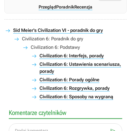
Przegląd
Poradnik
Recenzja
Sid Meier's Civilization VI - poradnik do gry
Civilization 6: Poradnik do gry
Civilization 6: Podstawy
Civilization 6: Interfejs, porady
Civilization 6: Ustawienia scenariusza,
porady
Civilization 6: Porady ogólne
Civilization 6: Rozgrywka, porady
Civilization 6: Sposoby na wygraną
Komentarze czytelników

Dodaj komentarz...