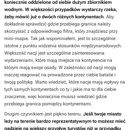
koniecznie oddzielone od siebie dużym zbiornikiem
wodnym. W większości przypadków wystarczy rzeka,
żeby mówić już o dwóch różnych kontynentach
. Aby
dokładnie sprawdzić gdzie przebiega granica należy
skorzystać z odpowiedniego filtra, który znajdziesz przy
mini-mapie. Tak jak wspomniałem, jest to szczególnie
istotne z punktu widzenia stosunków międzynarodowych.
Większość nacji jest szczególnie zainteresowana
wydarzeniami, które mają miejsce na kontynencie na
którym mają swoje osady. W zależności od nacji mogą
inaczej reagować na prowadzone przez ciebie batalie i
twoją politykę. Warto wiedzieć, które nacje mają wpływy na
tych samych kontynentach co ty i jakie ma to dla ciebie
znaczenie, więc koniecznie musisz wiedzieć gdzie
przebiega granica pomiędzy kontynentami.
Drugim czynnikiem jest piękno terenu.
Jeśli twoje miasto
leży na terenie bardzo reprezentatywnym to możesz mieć
nadzieję na większy przypływ turystów niż w przypadku