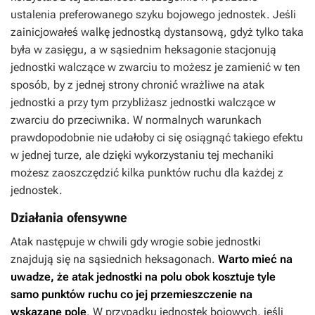
ustalenia preferowanego szyku bojowego jednostek. Jeśli
zainicjowałeś walkę jednostką dystansową, gdyż tylko taka
była w zasięgu, a w sąsiednim heksagonie stacjonują
jednostki walczące w zwarciu to możesz je zamienić w ten
sposób, by z jednej strony chronić wrażliwe na atak
jednostki a przy tym przybliżasz jednostki walczące w
zwarciu do przeciwnika. W normalnych warunkach
prawdopodobnie nie udałoby ci się osiągnąć takiego efektu
w jednej turze, ale dzięki wykorzystaniu tej mechaniki
możesz zaoszczędzić kilka punktów ruchu dla każdej z
jednostek.
Działania ofensywne
Atak następuje w chwili gdy wrogie sobie jednostki
znajdują się na sąsiednich heksagonach.
Warto mieć na
uwadze, że atak jednostki na polu obok kosztuje tyle
samo punktów ruchu co jej przemieszczenie na
wskazane pole
. W przypadku jednostek bojowych, jeśli