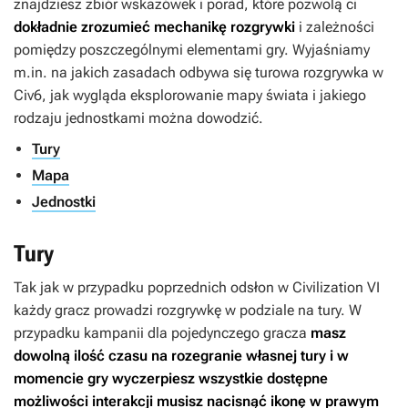
znajdziesz zbiór wskazówek i porad, które pozwolą ci
dokładnie zrozumieć mechanikę
rozgrywki
i zależności
pomiędzy poszczególnymi elementami gry. Wyjaśniamy
m.in. na jakich zasadach odbywa się turowa rozgrywka w
Civ6
, jak wygląda eksplorowanie mapy świata i jakiego
rodzaju jednostkami można dowodzić.
Tury
Mapa
Jednostki
Tury
Tak jak w przypadku poprzednich odsłon w
Civilization VI
każdy gracz prowadzi rozgrywkę w podziale na tury. W
przypadku kampanii dla pojedynczego gracza
masz
dowolną ilość czasu na rozegranie własnej tury i w
momencie gry wyczerpiesz wszystkie dostępne
możliwości interakcji musisz nacisnąć ikonę w prawym