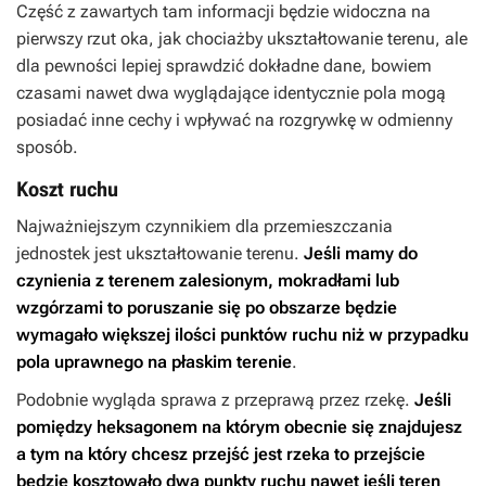
Część z zawartych tam informacji będzie widoczna na
pierwszy rzut oka, jak chociażby ukształtowanie terenu, ale
dla pewności lepiej sprawdzić dokładne dane, bowiem
czasami nawet dwa wyglądające identycznie pola mogą
posiadać inne cechy i wpływać na rozgrywkę w odmienny
sposób.
Koszt ruchu
Najważniejszym czynnikiem dla przemieszczania
jednostek jest ukształtowanie terenu.
Jeśli mamy do
czynienia z terenem zalesionym, mokradłami lub
wzgórzami to poruszanie się po obszarze będzie
wymagało większej ilości punktów ruchu niż w przypadku
pola uprawnego na płaskim terenie
.
Podobnie wygląda sprawa z przeprawą przez rzekę.
Jeśli
pomiędzy heksagonem na którym obecnie się znajdujesz
a tym na który chcesz przejść jest rzeka to przejście
będzie kosztowało dwa punkty ruchu nawet jeśli teren