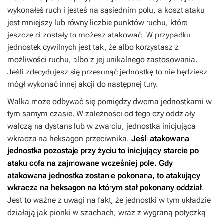
wykonałeś ruch i jesteś na sąsiednim polu, a koszt ataku
jest mniejszy lub równy liczbie punktów ruchu, które
jeszcze ci zostały to możesz atakować. W przypadku
jednostek cywilnych jest tak, że albo korzystasz z
możliwości ruchu, albo z jej unikalnego zastosowania.
Jeśli zdecydujesz się przesunąć jednostkę to nie będziesz
mógł wykonać innej akcji do następnej tury.
Walka może odbywać się pomiędzy dwoma jednostkami w
tym samym czasie. W zależności od tego czy oddziały
walczą na dystans lub w zwarciu, jednostka inicjująca
wkracza na heksagon przeciwnika.
Jeśli atakowana
jednostka pozostaje przy życiu to inicjujący starcie po
ataku cofa na zajmowane wcześniej pole. Gdy
atakowana jednostka zostanie pokonana, to atakujący
wkracza na heksagon na którym stał pokonany oddział
.
Jest to ważne z uwagi na fakt, że jednostki w tym układzie
działają jak pionki w szachach, wraz z wygraną potyczką