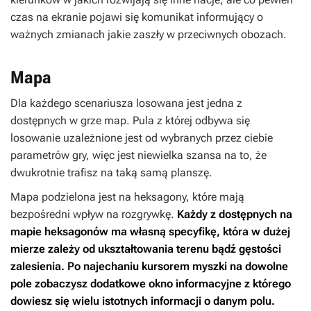
czas na ekranie pojawi się komunikat informujący o
ważnych zmianach jakie zaszły w przeciwnych obozach.
Mapa
Dla każdego scenariusza losowana jest jedna z
dostępnych w grze map. Pula z której odbywa się
losowanie uzależnione jest od wybranych przez ciebie
parametrów gry, więc jest niewielka szansa na to, że
dwukrotnie trafisz na taką samą planszę.
Mapa podzielona jest na heksagony, które mają
bezpośredni wpływ na rozgrywkę.
Każdy z dostępnych na
mapie heksagonów ma własną specyfikę, która w dużej
mierze zależy od ukształtowania terenu bądź gęstości
zalesienia. Po najechaniu kursorem myszki na dowolne
pole zobaczysz dodatkowe okno informacyjne z którego
dowiesz się wielu istotnych informacji o danym polu.