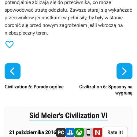
potencjalnie zbliżają się do przeciwnika, co może
spowodować utratę oddziału. Zawsze staraj się wykańczać
przeciwników jednostkami w pełni siły, by były w stanie
obronić się przed nowym zagrożeniem jeśli wkroczą na
niebezpieczny teren.



Civilization 6: Porady ogólne
Civilization 6: Sposoby na
wygraną
Sid Meier's Civilization VI
21 października 2016
Rate It!