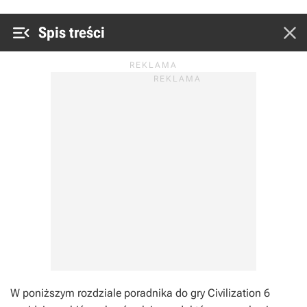


Spis treści
W poniższym rozdziale poradnika do gry
Civilization 6