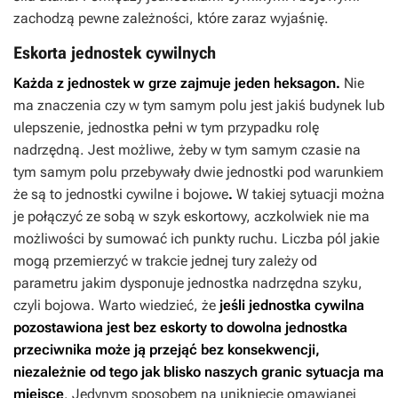
zachodzą pewne zależności, które zaraz wyjaśnię.
Eskorta jednostek cywilnych
Każda z jednostek w grze zajmuje jeden heksagon.
Nie
ma znaczenia czy w tym samym polu jest jakiś budynek lub
ulepszenie, jednostka pełni w tym przypadku rolę
nadrzędną. Jest możliwe, żeby w tym samym czasie na
tym samym polu przebywały dwie jednostki pod warunkiem
że są to jednostki cywilne i bojowe
.
W takiej sytuacji można
je połączyć ze sobą w szyk eskortowy, aczkolwiek nie ma
możliwości by sumować ich punkty ruchu. Liczba pól jakie
mogą przemierzyć w trakcie jednej tury zależy od
parametru jakim dysponuje jednostka nadrzędna szyku,
czyli bojowa. Warto wiedzieć, że
jeśli jednostka cywilna
pozostawiona jest bez eskorty to dowolna jednostka
przeciwnika może ją przejąć bez konsekwencji,
niezależnie od tego jak blisko naszych granic sytuacja ma
miejsce
. Jedynym sposobem na uniknięcie omawianej