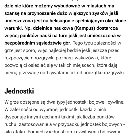
dzielnic które możemy wybudować w miastach ma
szansę na przynoszenie dużo większych zysków jeśli
umieszczona jest na heksagonie spełniającym określone
warunki. Np. dzielnica naukowa (Kampus) dostarcza
więcej punktów nauki na turę jeśli jest umieszczona w
bezpośrednim sąsiedztwie gór
. Tego typu zależności w
grze jest sporo, więc najlepiej będzie jeśli jeszcze przed
rozpoczęciem rozgrywki poznasz wskazówki, które
pozwolą ci osiedlać się w takich miejscach, które dają
bierną przewagę nad rywalami już od początku rozgrywki.
Jednostki
W grze dostępne są dwa typy jednostek: bojowe i cywilne.
W zależności od wybranej jednostki każda z nich
dysponuje innymi cechami takimi jak liczba punktów
ruchu, zastosowanie a w przypadku jednostek bojowych -
siła ataku. Pomiędzy jednostkami cywilnymi i bojowymi