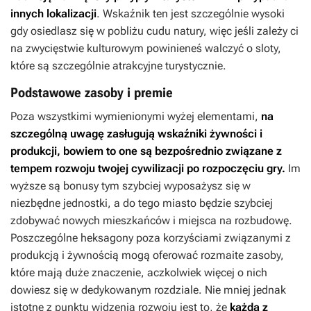
innych lokalizacji
. Wskaźnik ten jest szczególnie wysoki
gdy osiedlasz się w pobliżu cudu natury, więc jeśli zależy ci
na zwycięstwie kulturowym powinieneś walczyć o sloty,
które są szczególnie atrakcyjne turystycznie.
Podstawowe zasoby i premie
Poza wszystkimi wymienionymi wyżej elementami,
na
szczególną uwagę zasługują wskaźniki żywności i
produkcji, bowiem to one są bezpośrednio związane z
tempem rozwoju twojej cywilizacji po rozpoczęciu gry.
Im
wyższe są bonusy tym szybciej wyposażysz się w
niezbędne jednostki, a do tego miasto będzie szybciej
zdobywać nowych mieszkańców i miejsca na rozbudowę.
Poszczególne heksagony poza korzyściami związanymi z
produkcją i żywnością mogą oferować rozmaite zasoby,
które mają duże znaczenie, aczkolwiek więcej o nich
dowiesz się w dedykowanym rozdziale. Nie mniej jednak
istotne z punktu widzenia rozwoju jest to, że
każda z