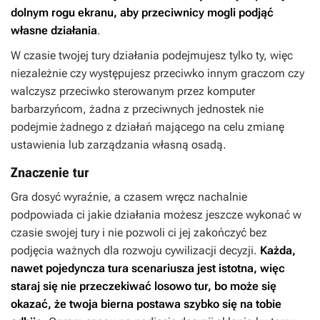
dolnym rogu ekranu, aby przeciwnicy mogli podjąć
własne działania
.
W czasie twojej tury działania podejmujesz tylko ty, więc
niezależnie czy występujesz przeciwko innym graczom czy
walczysz przeciwko sterowanym przez komputer
barbarzyńcom, żadna z przeciwnych jednostek nie
podejmie żadnego z działań mającego na celu zmianę
ustawienia lub zarządzania własną osadą.
Znaczenie tur
Gra dosyć wyraźnie, a czasem wręcz nachalnie
podpowiada ci jakie działania możesz jeszcze wykonać w
czasie swojej tury i nie pozwoli ci jej zakończyć bez
podjęcia ważnych dla rozwoju cywilizacji decyzji.
Każda,
nawet pojedyncza tura scenariusza jest istotna, więc
staraj się nie przeczekiwać losowo tur, bo może się
okazać, że twoja bierna postawa szybko się na tobie