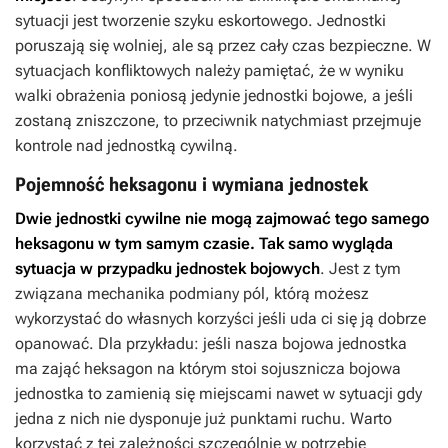
sytuacji jest tworzenie szyku eskortowego. Jednostki
poruszają się wolniej, ale są przez cały czas bezpieczne. W
sytuacjach konfliktowych należy pamiętać, że w wyniku
walki obrażenia poniosą jedynie jednostki bojowe, a jeśli
zostaną zniszczone, to przeciwnik natychmiast przejmuje
kontrole nad jednostką cywilną.
Pojemność heksagonu i wymiana jednostek
Dwie jednostki cywilne nie mogą zajmować tego samego
heksagonu w tym samym czasie. Tak samo wygląda
sytuacja w przypadku jednostek bojowych
. Jest z tym
związana mechanika podmiany pól, którą możesz
wykorzystać do własnych korzyści jeśli uda ci się ją dobrze
opanować. Dla przykładu: jeśli nasza bojowa jednostka
ma zająć heksagon na którym stoi sojusznicza bojowa
jednostka to zamienią się miejscami nawet w sytuacji gdy
jedna z nich nie dysponuje już punktami ruchu. Warto
korzystać z tej zależności szczególnie w potrzebie