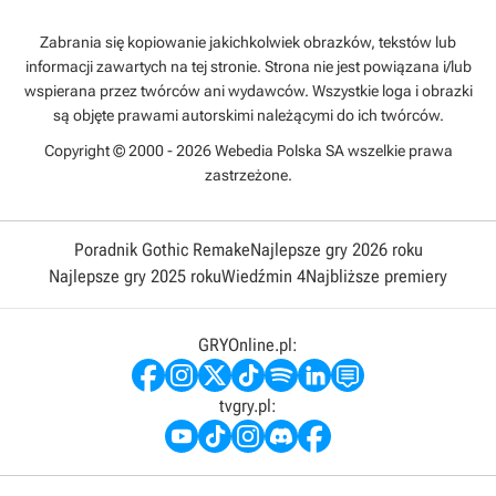
Zabrania się kopiowanie jakichkolwiek obrazków, tekstów lub
informacji zawartych na tej stronie. Strona nie jest powiązana i/lub
wspierana przez twórców ani wydawców. Wszystkie loga i obrazki
są objęte prawami autorskimi należącymi do ich twórców.
Copyright © 2000 - 2026 Webedia Polska SA wszelkie prawa
zastrzeżone.
Poradnik Gothic Remake
Najlepsze gry 2026 roku
Najlepsze gry 2025 roku
Wiedźmin 4
Najbliższe premiery
GRYOnline.pl:
tvgry.pl: