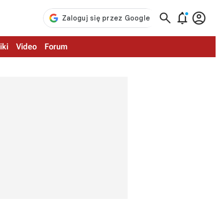



iki
Video
Forum