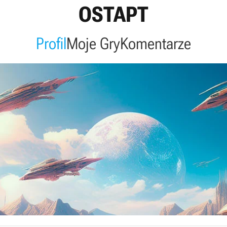
OSTAPT
Profil
Moje Gry
Komentarze