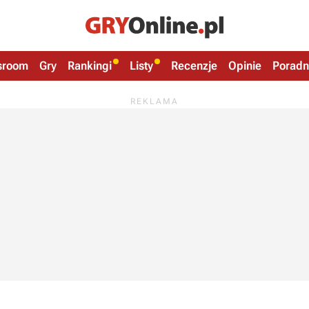
sroom
Gry
Rankingi
Listy
Recenzje
Opinie
Poradn