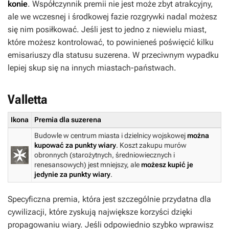
konie
. Współczynnik premii nie jest może zbyt atrakcyjny,
ale we wczesnej i środkowej fazie rozgrywki nadal możesz
się nim posiłkować. Jeśli jest to jedno z niewielu miast,
które możesz kontrolować, to powinieneś poświęcić kilku
emisariuszy dla statusu suzerena. W przeciwnym wypadku
lepiej skup się na innych miastach-państwach.
Valletta
Ikona
Premia dla suzerena
Budowle w centrum miasta i dzielnicy wojskowej
można
kupować za punkty wiary
. Koszt zakupu murów
obronnych (starożytnych, średniowiecznych i
renesansowych) jest mniejszy, ale
możesz kupić je
jedynie za punkty wiary
.
Specyficzna premia, która jest szczególnie przydatna dla
cywilizacji, które zyskują największe korzyści dzięki
propagowaniu wiary. Jeśli odpowiednio szybko wprawisz