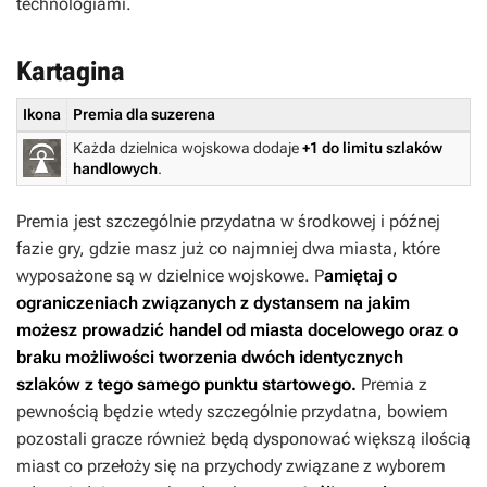
technologiami.
Kartagina
Ikona
Premia dla suzerena
Każda dzielnica wojskowa dodaje
+1 do limitu szlaków
handlowych
.
Premia jest szczególnie przydatna w środkowej i późnej
fazie gry, gdzie masz już co najmniej dwa miasta, które
wyposażone są w dzielnice wojskowe. P
amiętaj o
ograniczeniach związanych z dystansem na jakim
możesz prowadzić handel od miasta docelowego oraz o
braku możliwości tworzenia dwóch identycznych
szlaków z tego samego punktu startowego.
Premia z
pewnością będzie wtedy szczególnie przydatna, bowiem
pozostali gracze również będą dysponować większą ilością
miast co przełoży się na przychody związane z wyborem