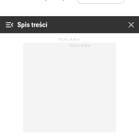


Spis treści