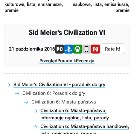
kulturowe, lista, emisariusze,
naukowe, lista, emisariusze,
premie
premie
Sid Meier's Civilization VI
21 października 2016
Rate It!
Przegląd
Poradnik
Recenzja
Sid Meier's Civilization VI - poradnik do gry
Civilization 6: Poradnik do gry
Civilization 6: Miasta-państwa
Civilization 6: Miasta-państwa,
informacje ogólne, lista, porady
Civilization 6: Miasta-państwa handlowe,
lista, emisariusze, premie