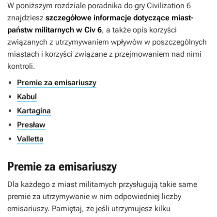
W poniższym rozdziale poradnika do gry
Civilization 6
znajdziesz
szczegółowe informacje dotyczące miast-
państw militarnych w Civ 6
, a także opis korzyści
związanych z utrzymywaniem wpływów w poszczególnych
miastach i korzyści związane z przejmowaniem nad nimi
kontroli.
Premie za emisariuszy
Kabul
Kartagina
Presław
Valletta
Premie za emisariuszy
Dla każdego z miast militarnych przysługują takie same
premie za utrzymywanie w nim odpowiedniej liczby
emisariuszy. Pamiętaj, że jeśli utrzymujesz kilku