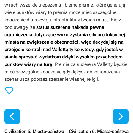
w ruch wszelkie ulepszenia i bierne premie, które generują
wiele punktów wiary to premia może mieć szczególne
znaczenie dla rozwoju infrastruktury twoich miast. Bierz
pod uwagę, że
status suzerena nakłada pewne
ograniczenia dotyczące wykorzystania siły produkcyjnej
miasta na zwiększenie obronności, więc decyduj się na
przejęcie kontroli nad Vallettą tylko wtedy, gdy jesteś w
stanie sprostać wydatkom dzięki wysokim przychodom
punktów wiary na turę
. Premia za suzerena Valletty będzie
mieć szczególne znaczenie gdy dążysz do zakończenia
scenariusza poprzez szerzenie własnej religii.



Civilization 6: Miasta-państwa
Civilization 6: Miasta-państwa