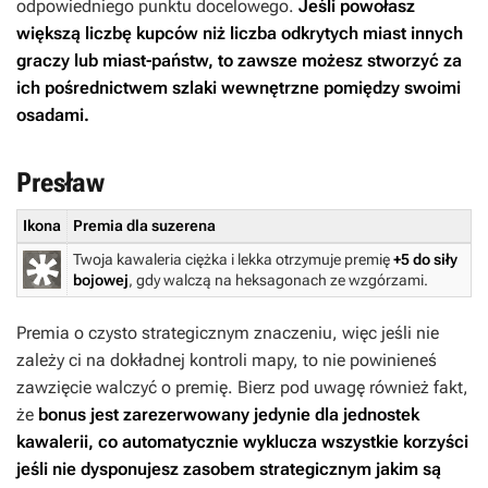
odpowiedniego punktu docelowego.
Jeśli powołasz
większą liczbę kupców niż liczba odkrytych miast innych
graczy lub miast-państw, to zawsze możesz stworzyć za
ich pośrednictwem szlaki wewnętrzne pomiędzy swoimi
osadami.
Presław
Ikona
Premia dla suzerena
Twoja kawaleria ciężka i lekka otrzymuje premię
+5 do siły
bojowej
, gdy walczą na heksagonach ze wzgórzami.
Premia o czysto strategicznym znaczeniu, więc jeśli nie
zależy ci na dokładnej kontroli mapy, to nie powinieneś
zawzięcie walczyć o premię. Bierz pod uwagę również fakt,
że
bonus jest zarezerwowany jedynie dla jednostek
kawalerii, co automatycznie wyklucza wszystkie korzyści
jeśli nie dysponujesz zasobem strategicznym jakim są