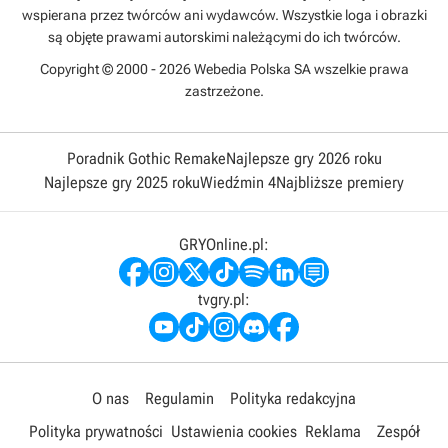
wspierana przez twórców ani wydawców. Wszystkie loga i obrazki
są objęte prawami autorskimi należącymi do ich twórców.
Copyright © 2000 - 2026 Webedia Polska SA wszelkie prawa
zastrzeżone.
Poradnik Gothic Remake
Najlepsze gry 2026 roku
Najlepsze gry 2025 roku
Wiedźmin 4
Najbliższe premiery
GRYOnline.pl:
tvgry.pl:
O nas
Regulamin
Polityka redakcyjna
Polityka prywatności
Ustawienia cookies
Reklama
Zespół