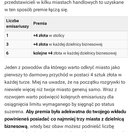
przedstawicieli w kilku miastach handlowych to uzyskane
w ten sposób premie łączą się.
Liczba
Premia
emisariuszy
1
+4 złota
w stolicy
3
+4 złota
w każdej dzielnicy biznesowej
6
kolejne +4
złota w każdej dzielnicy biznesowej
Jeden z powodów dla którego warto odkryć miasto jako
pierwszy to darmowy przychód w postaci 4 sztuk złota w
każdej turze. Miej na uwadze, że na początku rozgrywki to
niewiele więcej niż twoje miasto generuj samo. Wraz z
rozwojem warto poświęcić kolejnych emisariuszy dla
osiągnięcia limitu wymaganego by sięgnąć po status
suzerena.
Aby premia była adekwatna do twojego wkładu
powinieneś posiadać co najmniej trzy miasta z dzielnicą
biznesową
, wtedy bez obaw możesz podnieść liczbę