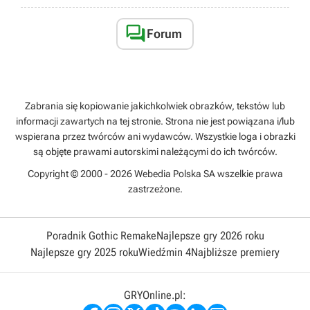

Forum
Zabrania się kopiowanie jakichkolwiek obrazków, tekstów lub
informacji zawartych na tej stronie. Strona nie jest powiązana i/lub
wspierana przez twórców ani wydawców. Wszystkie loga i obrazki
są objęte prawami autorskimi należącymi do ich twórców.
Copyright © 2000 - 2026 Webedia Polska SA wszelkie prawa
zastrzeżone.
Poradnik Gothic Remake
Najlepsze gry 2026 roku
Najlepsze gry 2025 roku
Wiedźmin 4
Najbliższe premiery
GRYOnline.pl: