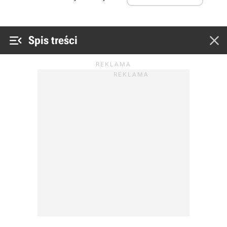


Spis treści