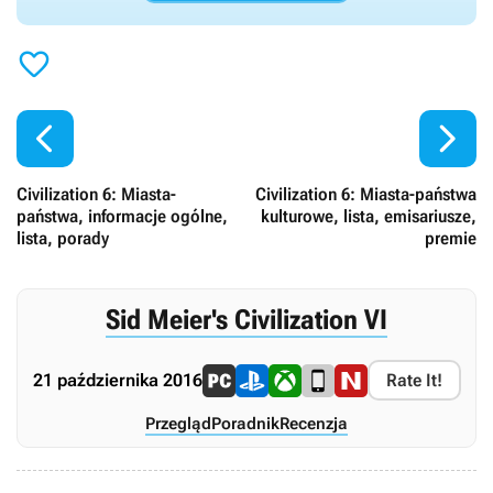



Civilization 6: Miasta-
Civilization 6: Miasta-państwa
państwa, informacje ogólne,
kulturowe, lista, emisariusze,
lista, porady
premie
Sid Meier's Civilization VI
21 października 2016
Rate It!
Przegląd
Poradnik
Recenzja