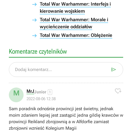
Total War Warhammer: Interfejs i
kierowanie wojskiem
Total War Warhammer: Morale i
wycieńczenie oddziałów
Total War Warhammer: Oblężenie
Komentarze czytelników

Dodaj komentarz...

MrJ
M
Junior
1
2022-08-06 12:38
Sam poradnik odnośnie prowincji jest świetny, jednak
moim zdaniem lepiej jest zastąpić jedna gildię krawców w
prowincji Reikland zbrojownią a w Alfdorfie zamiast
zbrojowni wznieść Kolegium Magii