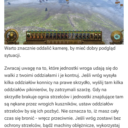
Warto znacznie oddalić kamerę, by mieć dobry podgląd
sytuacji.
Zwracaj uwagę na to, które jednostki wroga udają się do
walki z twoimi oddziałami i je kontruj. Jeśli wróg wysyła
kilka oddziałów konnicy na prawe skrzydło, wyślij tam kilka
oddziałów pikinierów, by zatrzymali szarżę. Gdy na
skrzydle brakuje ognia strzelców i jednostki znajdujące tam
są nękane przez wrogich kuszników, ustaw oddziałów
strzelców by się ich pozbyć. Nie oznacza to, iż masz cały
czas się bronić - wręcz przeciwnie. Jeśli wróg zostawi bez
ochrony strzelców, bądź machiny oblężnicze, wykorzystaj