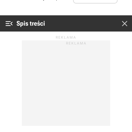


Spis treści