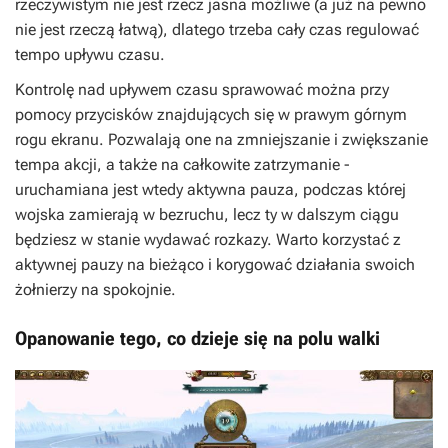
rzeczywistym nie jest rzecz jasna możliwe (a już na pewno
nie jest rzeczą łatwą), dlatego trzeba cały czas regulować
tempo upływu czasu.
Kontrolę nad upływem czasu sprawować można przy
pomocy przycisków znajdujących się w prawym górnym
rogu ekranu. Pozwalają one na zmniejszanie i zwiększanie
tempa akcji, a także na całkowite zatrzymanie -
uruchamiana jest wtedy aktywna pauza, podczas której
wojska zamierają w bezruchu, lecz ty w dalszym ciągu
będziesz w stanie wydawać rozkazy. Warto korzystać z
aktywnej pauzy na bieżąco i korygować działania swoich
żołnierzy na spokojnie.
Opanowanie tego, co dzieje się na polu walki