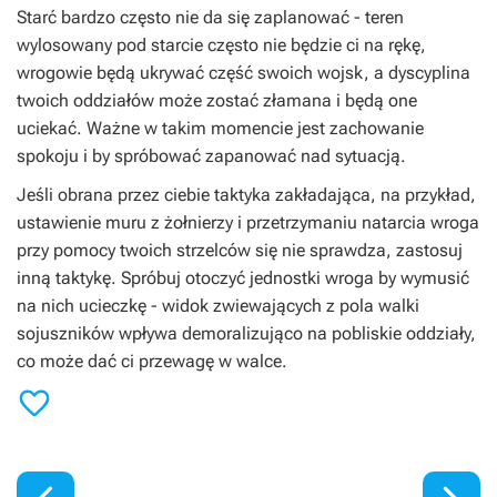
Starć bardzo często nie da się zaplanować - teren
wylosowany pod starcie często nie będzie ci na rękę,
wrogowie będą ukrywać część swoich wojsk, a dyscyplina
twoich oddziałów może zostać złamana i będą one
uciekać. Ważne w takim momencie jest zachowanie
spokoju i by spróbować zapanować nad sytuacją.
Jeśli obrana przez ciebie taktyka zakładająca, na przykład,
ustawienie muru z żołnierzy i przetrzymaniu natarcia wroga
przy pomocy twoich strzelców się nie sprawdza, zastosuj
inną taktykę. Spróbuj otoczyć jednostki wroga by wymusić
na nich ucieczkę - widok zwiewających z pola walki
sojuszników wpływa demoralizująco na pobliskie oddziały,
co może dać ci przewagę w walce.
