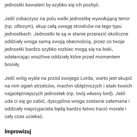
jednostki kawalerii by szybko się ich pozbyć.
Jeśli zobaczysz na polu walki jednostkę wywołującą terror
(np. olbrzym), skup całą uwagę strzelców na tego typu
jednostkach. Jednostki te są w stanie przerazić okoliczne
oddziały wroga samą swoją obecnością, przez co twoje
jednostki bardzo szybko rozbiec mogą się na boki,
odsłaniając wrażliwe oddziały które przed momentem
broniły.
Jeśli wróg wyśle na przód swojego Lorda, warto jest skupić
na nim ogień strzelców, machin oblężniczych i ataki twoich
najpotężniejszych jednostek (np. twój własny lord). Jeśli
uda ci się go zabić, dyscyplina wroga zostanie załamana i
oddziały nieprzyjaciela będą bardzo łatwo tracić morale i
cały czas uciekać.
Improwizuj