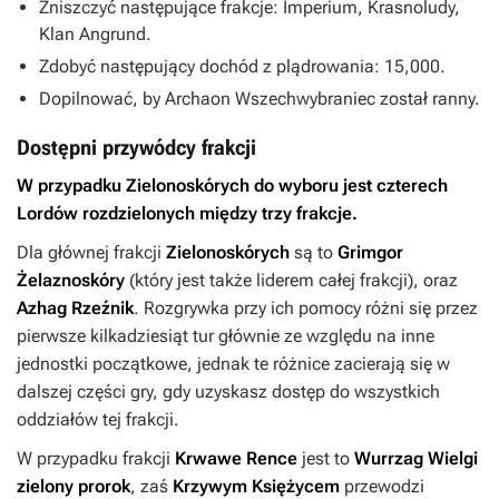
Zniszczyć następujące frakcje: Imperium, Krasnoludy,
Klan Angrund.
Zdobyć następujący dochód z plądrowania: 15,000.
Dopilnować, by Archaon Wszechwybraniec został ranny.
Dostępni przywódcy frakcji
W przypadku Zielonoskórych do wyboru jest czterech
Lordów rozdzielonych między trzy frakcje.
Dla głównej frakcji
Zielonoskórych
są to
Grimgor
Żelaznoskóry
(który jest także liderem całej frakcji), oraz
Azhag Rzeźnik
. Rozgrywka przy ich pomocy różni się przez
pierwsze kilkadziesiąt tur głównie ze względu na inne
jednostki początkowe, jednak te różnice zacierają się w
dalszej części gry, gdy uzyskasz dostęp do wszystkich
oddziałów tej frakcji.
W przypadku frakcji
Krwawe Rence
jest to
Wurrzag Wielgi
zielony prorok
, zaś
Krzywym Księżycem
przewodzi