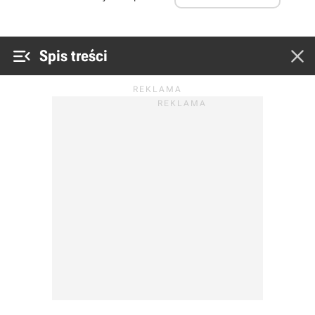


Spis treści