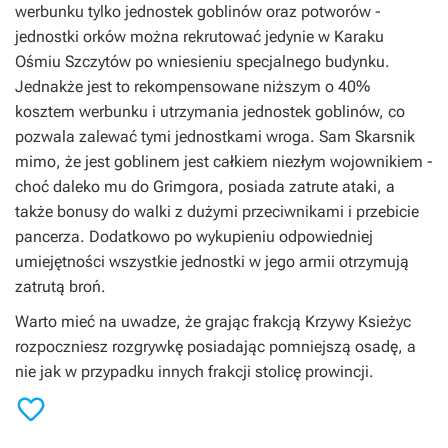
werbunku tylko jednostek goblinów oraz potworów -
jednostki orków można rekrutować jedynie w Karaku
Ośmiu Szczytów po wniesieniu specjalnego budynku.
Jednakże jest to rekompensowane niższym o 40%
kosztem werbunku i utrzymania jednostek goblinów, co
pozwala zalewać tymi jednostkami wroga. Sam Skarsnik
mimo, że jest goblinem jest całkiem niezłym wojownikiem -
choć daleko mu do Grimgora, posiada zatrute ataki, a
także bonusy do walki z dużymi przeciwnikami i przebicie
pancerza. Dodatkowo po wykupieniu odpowiedniej
umiejętności wszystkie jednostki w jego armii otrzymują
zatrutą broń.
Warto mieć na uwadze, że grając frakcją Krzywy Ksieżyc
rozpoczniesz rozgrywkę posiadając pomniejszą osadę, a
nie jak w przypadku innych frakcji stolicę prowincji.
