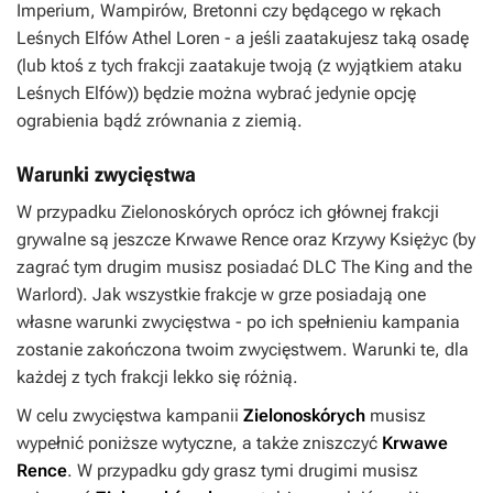
Imperium, Wampirów, Bretonni czy będącego w rękach
Leśnych Elfów Athel Loren - a jeśli zaatakujesz taką osadę
(lub ktoś z tych frakcji zaatakuje twoją (z wyjątkiem ataku
Leśnych Elfów)) będzie można wybrać jedynie opcję
ograbienia bądź zrównania z ziemią.
Warunki zwycięstwa
W przypadku Zielonoskórych oprócz ich głównej frakcji
grywalne są jeszcze Krwawe Rence oraz Krzywy Księżyc (by
zagrać tym drugim musisz posiadać DLC
The King and the
Warlord
). Jak wszystkie frakcje w grze posiadają one
własne warunki zwycięstwa - po ich spełnieniu kampania
zostanie zakończona twoim zwycięstwem. Warunki te, dla
każdej z tych frakcji lekko się różnią.
W celu zwycięstwa kampanii
Zielonoskórych
musisz
wypełnić poniższe wytyczne, a także zniszczyć
Krwawe
Rence
. W przypadku gdy grasz tymi drugimi musisz