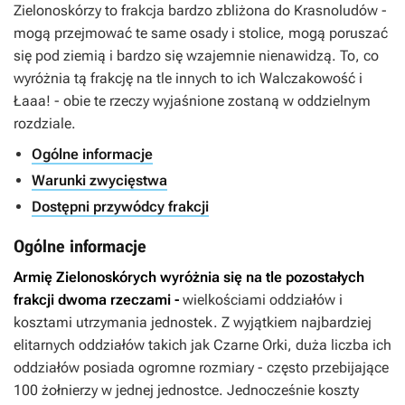
Zielonoskórzy to frakcja bardzo zbliżona do Krasnoludów -
mogą przejmować te same osady i stolice, mogą poruszać
się pod ziemią i bardzo się wzajemnie nienawidzą. To, co
wyróżnia tą frakcję na tle innych to ich Walczakowość i
Łaaa! - obie te rzeczy wyjaśnione zostaną w oddzielnym
rozdziale.
Ogólne informacje
Warunki zwycięstwa
Dostępni przywódcy frakcji
Ogólne informacje
Armię Zielonoskórych wyróżnia się na tle pozostałych
frakcji dwoma rzeczami -
wielkościami oddziałów i
kosztami utrzymania jednostek. Z wyjątkiem najbardziej
elitarnych oddziałów takich jak Czarne Orki, duża liczba ich
oddziałów posiada ogromne rozmiary - często przebijające
100 żołnierzy w jednej jednostce. Jednocześnie koszty