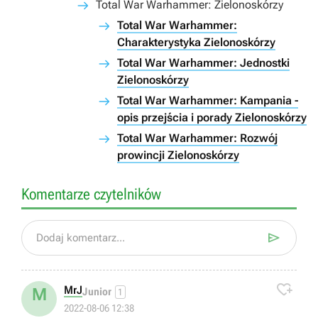
Total War Warhammer: Zielonoskórzy
Total War Warhammer:
Charakterystyka Zielonoskórzy
Total War Warhammer: Jednostki
Zielonoskórzy
Total War Warhammer: Kampania -
opis przejścia i porady Zielonoskórzy
Total War Warhammer: Rozwój
prowincji Zielonoskórzy
Komentarze czytelników

Dodaj komentarz...

MrJ
M
Junior
1
2022-08-06 12:38