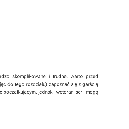
ardzo skomplikowane i trudne, warto przed
jąc do tego rozdziału) zapoznać się z garścią
początkującym, jednak i weterani serii mogą