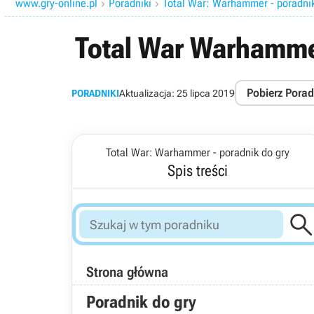
www.gry-online.pl
Poradniki
Total War: Warhammer - poradnik


Total War Warhamme
Pobierz Porad
PORADNIKI
Aktualizacja:
25 lipca 2019
Total War: Warhammer - poradnik do gry
Spis treści
Strona główna
Poradnik do gry