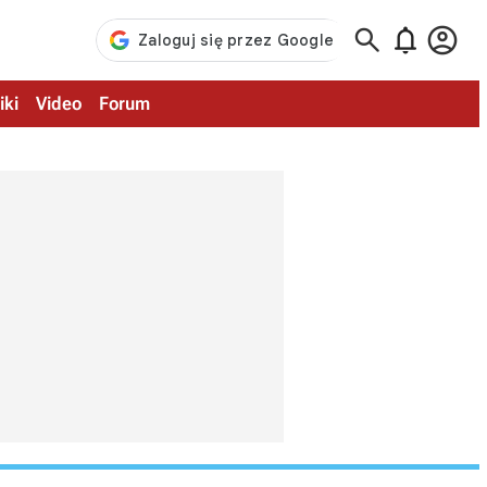



iki
Video
Forum