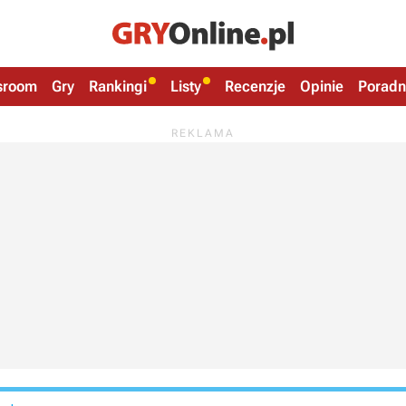
sroom
Gry
Rankingi
Listy
Recenzje
Opinie
Poradn