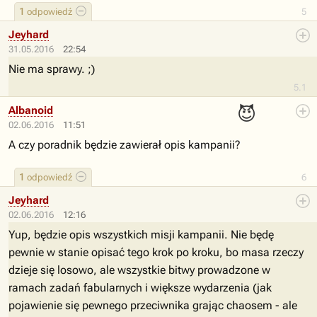
1
odpowiedź
5
Jeyhard
31.05.2016
22:54
Nie ma sprawy. ;)
5.1
😈
Albanoid
02.06.2016
11:51
A czy poradnik będzie zawierał opis kampanii?
1
odpowiedź
6
Jeyhard
02.06.2016
12:16
Yup, będzie opis wszystkich misji kampanii. Nie będę
pewnie w stanie opisać tego krok po kroku, bo masa rzeczy
dzieje się losowo, ale wszystkie bitwy prowadzone w
ramach zadań fabularnych i większe wydarzenia (jak
pojawienie się pewnego przeciwnika grając chaosem - ale