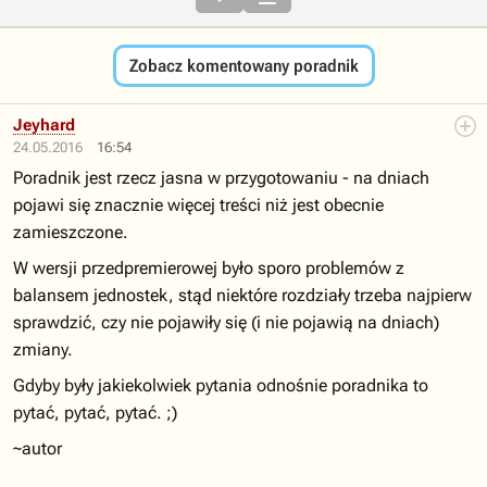
Zobacz komentowany poradnik
Jeyhard
24.05.2016
16:54
Poradnik jest rzecz jasna w przygotowaniu - na dniach
pojawi się znacznie więcej treści niż jest obecnie
zamieszczone.
W wersji przedpremierowej było sporo problemów z
balansem jednostek, stąd niektóre rozdziały trzeba najpierw
sprawdzić, czy nie pojawiły się (i nie pojawią na dniach)
zmiany.
Gdyby były jakiekolwiek pytania odnośnie poradnika to
pytać, pytać, pytać. ;)
~autor