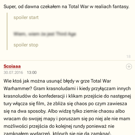
Super, od dawna czekałem na Total War w realiach fantasy.
spoiler start
Wiem, wiem że jest Third Age
spoiler stop
18
Scoiaaa
30.07.2016
13:00
Wie ktoś jak można usunąć błędy w grze Total War
Warhammer? Gram krasnoludami i kiedy przyłączam innych
krasnoludów do konfederacji i klikam przejście do następnej
tury włącza się film, że zbliża się chaos po czym zawiesza
się na dwa sposoby. Albo widzę tylko ziemie chaosu albo
wracam do swojej mapy i poruszam się po niej ale nie mam
możliwości przejścia do kolejnej rundy ponieważ nie
zamknąłem wydarzeń, których się nie da zamknąć.