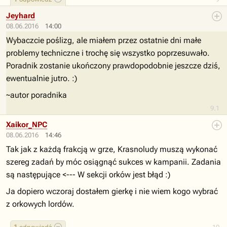
Jeyhard
08.06.2016
14:00
Wybaczcie poślizg, ale miałem przez ostatnie dni małe
problemy techniczne i trochę się wszystko poprzesuwało.
Poradnik zostanie ukończony prawdopodobnie jeszcze dziś,
ewentualnie jutro. :)
~autor poradnika
9.1
Xaikor_NPC
08.06.2016
14:46
Tak jak z każdą frakcją w grze, Krasnoludy muszą wykonać
szereg zadań by móc osiągnąć sukces w kampanii. Zadania
są następujące <--- W sekcji orków jest błąd :)
Ja dopiero wczoraj dostałem gierkę i nie wiem kogo wybrać
z orkowych lordów.