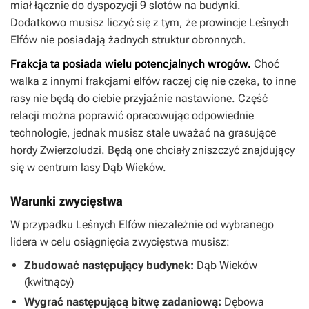
miał łącznie do dyspozycji 9 slotów na budynki.
Dodatkowo musisz liczyć się z tym, że prowincje Leśnych
Elfów nie posiadają żadnych struktur obronnych.
Frakcja ta posiada wielu potencjalnych wrogów.
Choć
walka z innymi frakcjami elfów raczej cię nie czeka, to inne
rasy nie będą do ciebie przyjaźnie nastawione. Część
relacji można poprawić opracowując odpowiednie
technologie, jednak musisz stale uważać na grasujące
hordy Zwierzoludzi. Będą one chciały zniszczyć znajdujący
się w centrum lasy Dąb Wieków.
Warunki zwycięstwa
W przypadku Leśnych Elfów niezależnie od wybranego
lidera w celu osiągnięcia zwycięstwa musisz:
Zbudować następujący budynek:
Dąb Wieków
(kwitnący)
Wygrać następującą bitwę zadaniową:
Dębowa