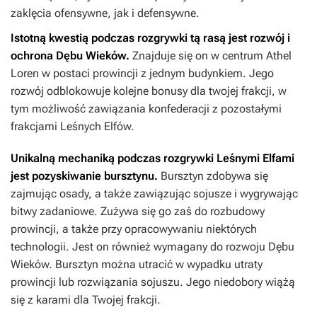
zaklęcia ofensywne, jak i defensywne.
Istotną kwestią podczas rozgrywki tą rasą jest rozwój i
ochrona Dębu Wieków.
Znajduje się on w centrum Athel
Loren w postaci prowincji z jednym budynkiem. Jego
rozwój odblokowuje kolejne bonusy dla twojej frakcji, w
tym możliwość zawiązania konfederacji z pozostałymi
frakcjami Leśnych Elfów.
Unikalną mechaniką podczas rozgrywki Leśnymi Elfami
jest pozyskiwanie bursztynu.
Bursztyn zdobywa się
zajmując osady, a także zawiązując sojusze i wygrywając
bitwy zadaniowe. Zużywa się go zaś do rozbudowy
prowincji, a także przy opracowywaniu niektórych
technologii. Jest on również wymagany do rozwoju Dębu
Wieków. Bursztyn można utracić w wypadku utraty
prowincji lub rozwiązania sojuszu. Jego niedobory wiążą
się z karami dla Twojej frakcji.