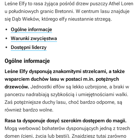
Leśne Elfy to rasa żyjąca pośród drzew puszczy Athel Loren
u południowych granic Bretonni. W centrum lasu znajduje
się Dąb Wieków, którego elfy nieustannie strzegą.
Ogólne informacje
Warunki zwycięstwa
Dostępni liderzy
Ogólne informacje
Leśne Elfy dysponują znakomitymi strzelcami, a także
wsparciem duchów lasu w postaci m.in. potężnych
drzewców.
Jednostki elfów są lekko uzbrojone, a braki w
pancerzu nadrabiają szybkością i umiejętnościami walki.
Zaś potężniejsze duchy lasu, choć bardzo odporne, są
również bardzo wolne.
Rasa ta dysponuje dosyć szerokim dostępem do magii.
Mogą werbować bohaterów dysponujących jedną z trzech
domen (cieni, życia lub bestii). Znajdziesz tutaj zarówno