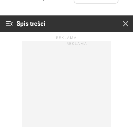


Spis treści