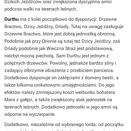
Dzikich Jeźdźców oraz zwiększona dyscyplina armii
podczas walki na terenach leśnych.
Durthu
ma z kolei początkowo do dyspozycji: Drzewne
Bractwo, Dzicy Jeźdźcy, Driady. Tutaj na uwagę zasługuje
Drzewne Bractwo, które jest dobrą jednostką obronną.
Podobnie jak przy Orionie są tutaj też Dzicy Jeźdźcy, zaś
Driady podobnie jak Wieczna Straż jest podstawową,
niezbyt mocną piechotą. Sam Durthu jest jednym z
potężnych drzewców. Powolny, jednakże bardzo silny i
zadający olbrzymie obrażenia z przebiciem pancerza.
Dodatkowo dysponuje on zaklęciami z domeny bestii, a
także kilkoma unikatowymi umiejętnościami. Do jego
efektów należy zmniejszony koszt werbunku bohatera
Mara z gałęzi, a także zwiększony atak jednostek na
terenach leśnych. Dodatkowo jednostki w jego armii są
odporne na wyczerpanie.
Dodatkowo, niezależnie od wybranego lorda, od początku