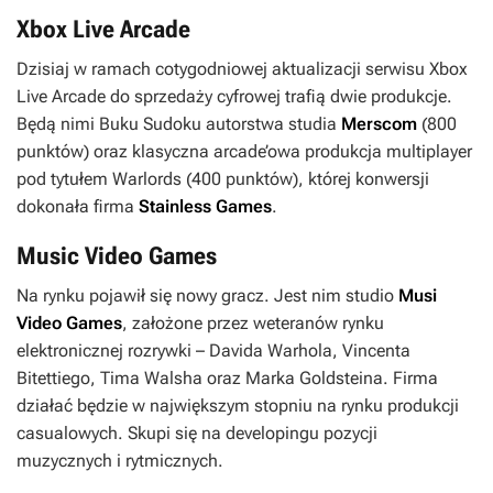
Xbox Live Arcade
Dzisiaj w ramach cotygodniowej aktualizacji serwisu Xbox
Live Arcade do sprzedaży cyfrowej trafią dwie produkcje.
Będą nimi Buku Sudoku autorstwa studia
Merscom
(800
punktów) oraz klasyczna arcade’owa produkcja multiplayer
pod tytułem
Warlords
(400 punktów), której konwersji
dokonała firma
Stainless Games
.
Music Video Games
Na rynku pojawił się nowy gracz. Jest nim studio
Musi
Video Games
, założone przez weteranów rynku
elektronicznej rozrywki – Davida Warhola, Vincenta
Bitettiego, Tima Walsha oraz Marka Goldsteina. Firma
działać będzie w największym stopniu na rynku produkcji
casualowych. Skupi się na developingu pozycji
muzycznych i rytmicznych.