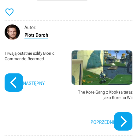

Autor:
Piotr Doroń
Trwają ostatnie szlify Bionic
Commando Rearmed
NASTĘPNY
The Kore Gang z Xboksa teraz
jako Kore na Wii
POPRZEDNI