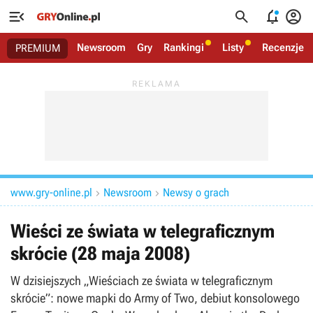




Newsroom
Gry
Rankingi
Listy
Recenzje
PREMIUM
www.gry-online.pl
Newsroom
Newsy o grach


Wieści ze świata w telegraficznym
skrócie (28 maja 2008)
W dzisiejszych „Wieściach ze świata w telegraficznym
skrócie”: nowe mapki do Army of Two, debiut konsolowego