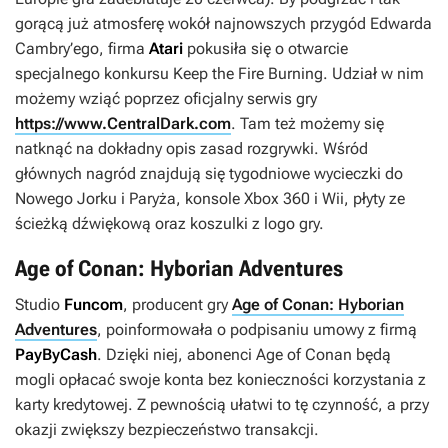
gorącą już atmosferę wokół najnowszych przygód Edwarda
Cambry’ego, firma
Atari
pokusiła się o otwarcie
specjalnego konkursu Keep the Fire Burning. Udział w nim
możemy wziąć poprzez oficjalny serwis gry
https://www.CentralDark.com
. Tam też możemy się
natknąć na dokładny opis zasad rozgrywki. Wśród
głównych nagród znajdują się tygodniowe wycieczki do
Nowego Jorku i Paryża, konsole Xbox 360 i Wii, płyty ze
ścieżką dźwiękową oraz koszulki z logo gry.
Age of Conan: Hyborian Adventures
Studio
Funcom
, producent gry
Age of Conan: Hyborian
Adventures
, poinformowała o podpisaniu umowy z firmą
PayByCash
. Dzięki niej, abonenci
Age of Conan
będą
mogli opłacać swoje konta bez konieczności korzystania z
karty kredytowej. Z pewnością ułatwi to tę czynność, a przy
okazji zwiększy bezpieczeństwo transakcji.