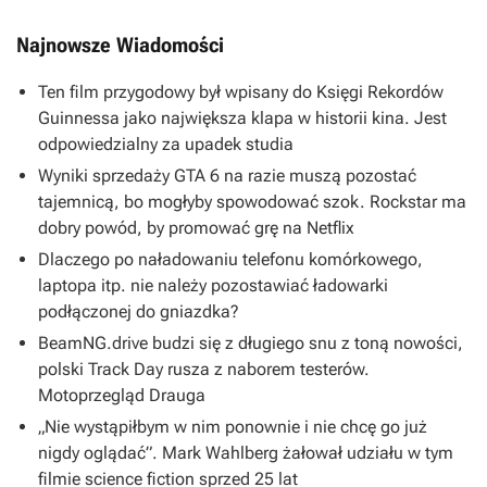
Najnowsze Wiadomości
Ten film przygodowy był wpisany do Księgi Rekordów
Guinnessa jako największa klapa w historii kina. Jest
odpowiedzialny za upadek studia
Wyniki sprzedaży GTA 6 na razie muszą pozostać
tajemnicą, bo mogłyby spowodować szok. Rockstar ma
dobry powód, by promować grę na Netflix
Dlaczego po naładowaniu telefonu komórkowego,
laptopa itp. nie należy pozostawiać ładowarki
podłączonej do gniazdka?
BeamNG.drive budzi się z długiego snu z toną nowości,
polski Track Day rusza z naborem testerów.
Motoprzegląd Drauga
„Nie wystąpiłbym w nim ponownie i nie chcę go już
nigdy oglądać”. Mark Wahlberg żałował udziału w tym
filmie science fiction sprzed 25 lat