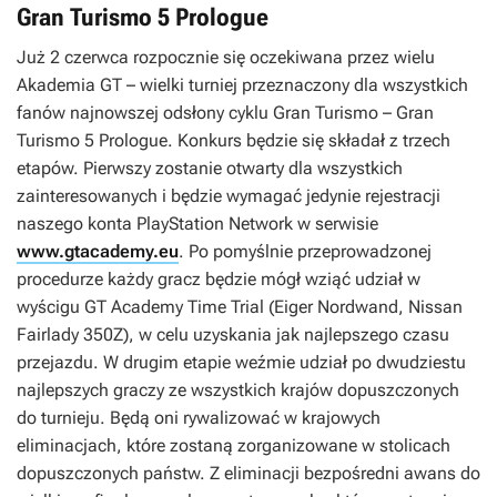
Gran Turismo 5 Prologue
Już 2 czerwca rozpocznie się oczekiwana przez wielu
Akademia GT – wielki turniej przeznaczony dla wszystkich
fanów najnowszej odsłony cyklu
Gran Turismo
–
Gran
Turismo 5 Prologue
. Konkurs będzie się składał z trzech
etapów. Pierwszy zostanie otwarty dla wszystkich
zainteresowanych i będzie wymagać jedynie rejestracji
naszego konta PlayStation Network w serwisie
www.gtacademy.eu
. Po pomyślnie przeprowadzonej
procedurze każdy gracz będzie mógł wziąć udział w
wyścigu GT Academy Time Trial (Eiger Nordwand, Nissan
Fairlady 350Z), w celu uzyskania jak najlepszego czasu
przejazdu. W drugim etapie weźmie udział po dwudziestu
najlepszych graczy ze wszystkich krajów dopuszczonych
do turnieju. Będą oni rywalizować w krajowych
eliminacjach, które zostaną zorganizowane w stolicach
dopuszczonych państw. Z eliminacji bezpośredni awans do