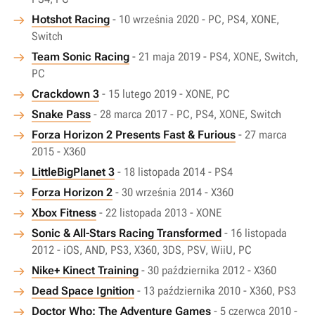
Hotshot Racing
- 10 września 2020 - PC, PS4, XONE,
Switch
Team Sonic Racing
- 21 maja 2019 - PS4, XONE, Switch,
PC
Crackdown 3
- 15 lutego 2019 - XONE, PC
Snake Pass
- 28 marca 2017 - PC, PS4, XONE, Switch
Forza Horizon 2 Presents Fast & Furious
- 27 marca
2015 - X360
LittleBigPlanet 3
- 18 listopada 2014 - PS4
Forza Horizon 2
- 30 września 2014 - X360
Xbox Fitness
- 22 listopada 2013 - XONE
Sonic & All-Stars Racing Transformed
- 16 listopada
2012 - iOS, AND, PS3, X360, 3DS, PSV, WiiU, PC
Nike+ Kinect Training
- 30 października 2012 - X360
Dead Space Ignition
- 13 października 2010 - X360, PS3
Doctor Who: The Adventure Games
- 5 czerwca 2010 -