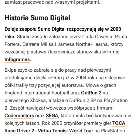
zamiast pracować nad własnymi projektami.
Historia Sumo Digital
Dzieje zespołu Sumo Digital rozpoczynają się w 2003
roku.
Studio zostało założone przez Carla Caversa, Paula
Portera, Darrena Millsa i Jamesa Northa-Hearna, którzy
wcześniej piastowali kierownicze stanowiska w firmie
Infogrames
.
Ekipa szybko zabrała się do pracy nad pierwszymi
produkcjami, dzięki czemu już w 2004 roku na sklepowe
półki trafiły trzy pozycje jej autorstwa. Mowa o grach
England International Football
oraz
OutRun 2
na
pierwszego Xboksa, a także o
OutRun 2 SP
na PlayStation
2. Zespół nawiązał wówczas współpracę z firmami
Codemasters
oraz
SEGA
, która miała być kontynuowana w
kolejnych latach. Rok 2005 przyniósł premiery gier
TOCA
Race Driver 2
i
Virtua Tennis: World Tour
na PlayStation