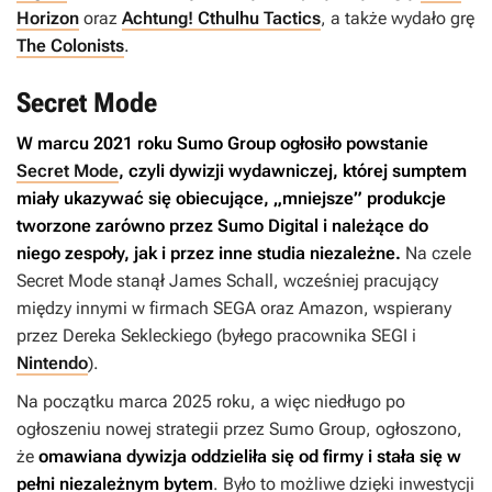
Horizon
oraz
Achtung! Cthulhu Tactics
, a także wydało grę
The Colonists
.
Secret Mode
W marcu 2021 roku Sumo Group ogłosiło powstanie
Secret Mode
, czyli dywizji wydawniczej, której sumptem
miały ukazywać się obiecujące, „mniejsze” produkcje
tworzone zarówno przez Sumo Digital i należące do
niego zespoły, jak i przez inne studia niezależne.
Na czele
Secret Mode stanął James Schall, wcześniej pracujący
między innymi w firmach SEGA oraz Amazon, wspierany
przez Dereka Sekleckiego (byłego pracownika SEGI i
Nintendo
).
Na początku marca 2025 roku, a więc niedługo po
ogłoszeniu nowej strategii przez Sumo Group, ogłoszono,
że
omawiana dywizja oddzieliła się od firmy i stała się w
pełni niezależnym bytem
. Było to możliwe dzięki inwestycji