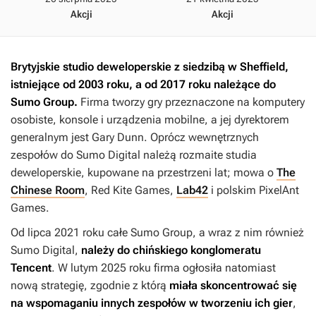
Akcji
Akcji
Brytyjskie studio deweloperskie z siedzibą w Sheffield,
istniejące od 2003 roku, a od 2017 roku należące do
Sumo Group.
Firma tworzy gry przeznaczone na komputery
osobiste, konsole i urządzenia mobilne, a jej dyrektorem
generalnym jest Gary Dunn. Oprócz wewnętrznych
zespołów do Sumo Digital należą rozmaite studia
deweloperskie, kupowane na przestrzeni lat; mowa o
The
Chinese Room
, Red Kite Games,
Lab42
i polskim PixelAnt
Games.
Od lipca 2021 roku całe Sumo Group, a wraz z nim również
Sumo Digital,
należy do chińskiego konglomeratu
Tencent
. W lutym 2025 roku firma ogłosiła natomiast
nową strategię, zgodnie z którą
miała skoncentrować się
na wspomaganiu innych zespołów w tworzeniu ich gier
,