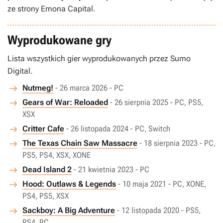
ze strony Emona Capital.
Wyprodukowane gry
Lista wszystkich gier wyprodukowanych przez Sumo
Digital.
Nutmeg!
- 26 marca 2026 - PC
Gears of War: Reloaded
- 26 sierpnia 2025 - PC, PS5,
XSX
Critter Cafe
- 26 listopada 2024 - PC, Switch
The Texas Chain Saw Massacre
- 18 sierpnia 2023 - PC,
PS5, PS4, XSX, XONE
Dead Island 2
- 21 kwietnia 2023 - PC
Hood: Outlaws & Legends
- 10 maja 2021 - PC, XONE,
PS4, PS5, XSX
Sackboy: A Big Adventure
- 12 listopada 2020 - PS5,
PS4, PC