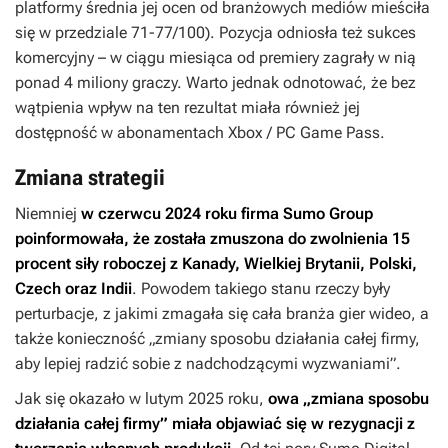
platformy średnia jej ocen od branżowych mediów mieściła
się w przedziale 71-77/100). Pozycja odniosła też sukces
komercyjny – w ciągu miesiąca od premiery zagrały w nią
ponad 4 miliony graczy. Warto jednak odnotować, że bez
wątpienia wpływ na ten rezultat miała również jej
dostępność w abonamentach Xbox / PC Game Pass.
Zmiana strategii
Niemniej
w czerwcu 2024 roku firma Sumo Group
poinformowała, że została zmuszona do zwolnienia 15
procent siły roboczej z Kanady, Wielkiej Brytanii, Polski,
Czech oraz Indii
. Powodem takiego stanu rzeczy były
perturbacje, z jakimi zmagała się cała branża gier wideo, a
także konieczność „zmiany sposobu działania całej firmy,
aby lepiej radzić sobie z nadchodzącymi wyzwaniami”.
Jak się okazało w lutym 2025 roku,
owa „zmiana sposobu
działania całej firmy” miała objawiać się w rezygnacji z