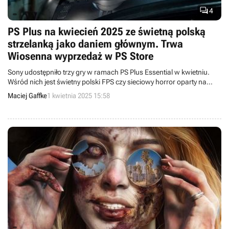

4
PS Plus na kwiecień 2025 ze świetną polską
strzelanką jako daniem głównym. Trwa
Wiosenna wyprzedaż w PS Store
Sony udostępniło trzy gry w ramach PS Plus Essential w kwietniu.
Wśród nich jest świetny polski FPS czy sieciowy horror oparty na
znanej filmowej serii.
Maciej Gaffke
1 kwietnia 2025 15:58