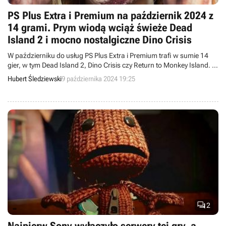
PS Plus Extra i Premium na październik 2024 z
14 grami. Prym wiodą wciąż świeże Dead
Island 2 i mocno nostalgiczne Dino Crisis
W październiku do usług PS Plus Extra i Premium trafi w sumie 14
gier, w tym Dead Island 2, Dino Crisis czy Return to Monkey Island. Z
drugiej strony, z abonamentu Sony wypadnie 10 tytułów.
Hubert Śledziewski
9 października 2024 19:25

2