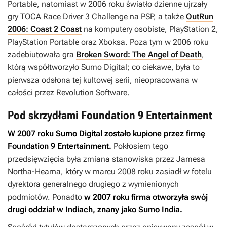
Portable, natomiast w 2006 roku światło dzienne ujrzały
gry
TOCA Race Driver 3 Challenge
na PSP, a także
OutRun
2006: Coast 2 Coast
na komputery osobiste, PlayStation 2,
PlayStation Portable oraz Xboksa. Poza tym w 2006 roku
zadebiutowała gra
Broken Sword: The Angel of Death
,
którą współtworzyło Sumo Digital; co ciekawe, była to
pierwsza odsłona tej kultowej serii, nieopracowana w
całości przez Revolution Software.
Pod skrzydłami Foundation 9 Entertainment
W 2007 roku Sumo Digital zostało kupione przez firmę
Foundation 9 Entertainment.
Pokłosiem tego
przedsięwzięcia była zmiana stanowiska przez Jamesa
Northa-Hearna, który w marcu 2008 roku zasiadł w fotelu
dyrektora generalnego drugiego z wymienionych
podmiotów. Ponadto
w 2007 roku firma otworzyła swój
drugi oddział w Indiach, znany jako Sumo India.