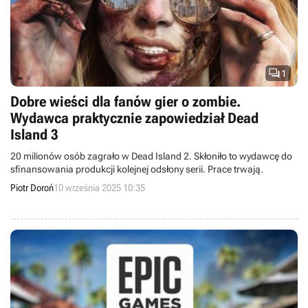

1
Dobre wieści dla fanów gier o zombie.
Wydawca praktycznie zapowiedział Dead
Island 3
20 milionów osób zagrało w Dead Island 2. Skłoniło to wydawcę do
sfinansowania produkcji kolejnej odsłony serii. Prace trwają.
Piotr Doroń
10 września 2025 10:35