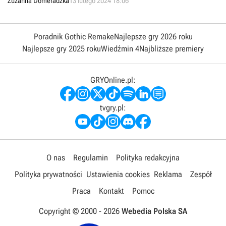
Zuzanna Domeradzka
13 lutego 2024 18:06
Poradnik Gothic Remake
Najlepsze gry 2026 roku
Najlepsze gry 2025 roku
Wiedźmin 4
Najbliższe premiery
GRYOnline.pl:
tvgry.pl:
O nas
Regulamin
Polityka redakcyjna
Polityka prywatności
Ustawienia cookies
Reklama
Zespół
Praca
Kontakt
Pomoc
Copyright © 2000 -
2026
Webedia Polska SA