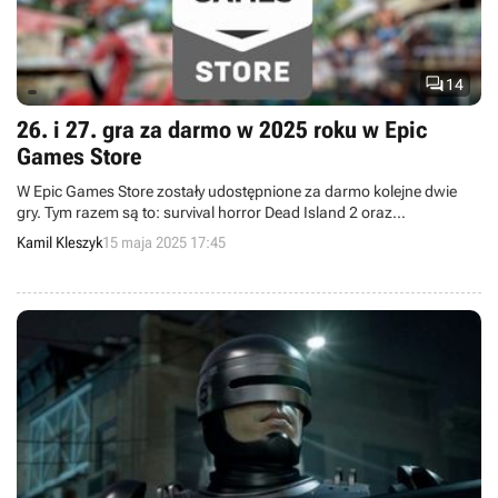

14
26. i 27. gra za darmo w 2025 roku w Epic
Games Store
W Epic Games Store zostały udostępnione za darmo kolejne dwie
gry. Tym razem są to: survival horror Dead Island 2 oraz
przygodówka 2D Happy Game.
Kamil Kleszyk
15 maja 2025 17:45