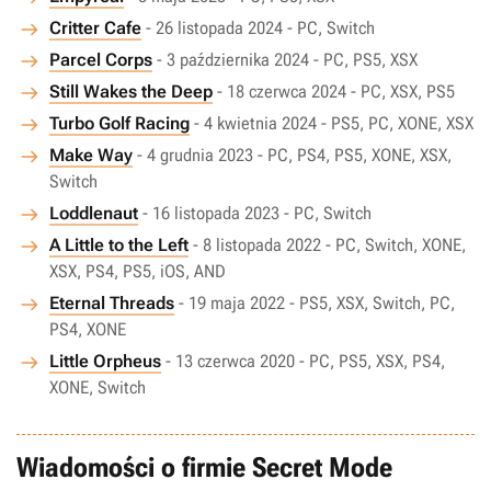
Critter Cafe
- 26 listopada 2024 - PC, Switch
Parcel Corps
- 3 października 2024 - PC, PS5, XSX
Still Wakes the Deep
- 18 czerwca 2024 - PC, XSX, PS5
Turbo Golf Racing
- 4 kwietnia 2024 - PS5, PC, XONE, XSX
Make Way
- 4 grudnia 2023 - PC, PS4, PS5, XONE, XSX,
Switch
Loddlenaut
- 16 listopada 2023 - PC, Switch
A Little to the Left
- 8 listopada 2022 - PC, Switch, XONE,
XSX, PS4, PS5, iOS, AND
Eternal Threads
- 19 maja 2022 - PS5, XSX, Switch, PC,
PS4, XONE
Little Orpheus
- 13 czerwca 2020 - PC, PS5, XSX, PS4,
XONE, Switch
Wiadomości o firmie Secret Mode