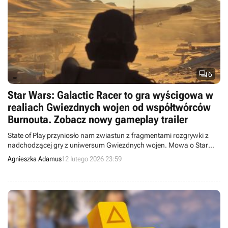

6
Star Wars: Galactic Racer to gra wyścigowa w
realiach Gwiezdnych wojen od współtwórców
Burnouta. Zobacz nowy gameplay trailer
State of Play przyniosło nam zwiastun z fragmentami rozgrywki z
nadchodzącej gry z uniwersum Gwiezdnych wojen. Mowa o Star
Wars: Galactic Racer.
Agnieszka Adamus
12 lutego 2026 23:59