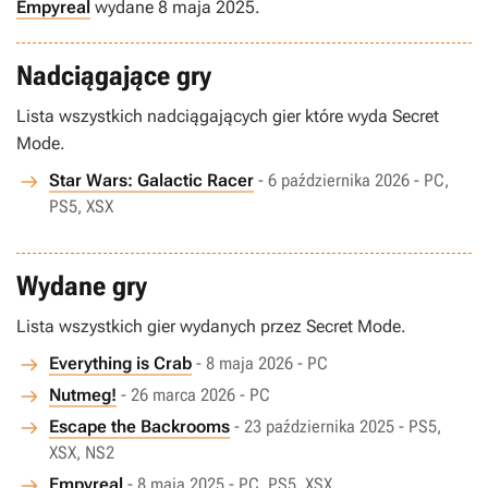
Empyreal
wydane 8 maja 2025.
Nadciągające gry
Lista wszystkich nadciągających gier które wyda Secret
Mode.
Star Wars: Galactic Racer
- 6 października 2026 - PC,
PS5, XSX
Wydane gry
Lista wszystkich gier wydanych przez Secret Mode.
Everything is Crab
- 8 maja 2026 - PC
Nutmeg!
- 26 marca 2026 - PC
Escape the Backrooms
- 23 października 2025 - PS5,
XSX, NS2
Empyreal
- 8 maja 2025 - PC, PS5, XSX