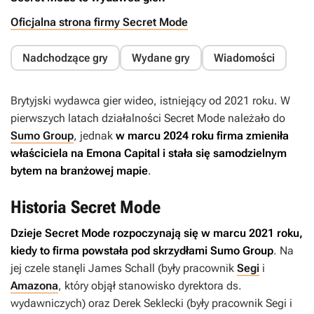
Oficjalna strona firmy Secret Mode
Nadchodzące gry
Wydane gry
Wiadomości
Brytyjski wydawca gier wideo, istniejący od 2021 roku. W
pierwszych latach działalności Secret Mode należało do
Sumo Group
, jednak
w marcu 2024 roku firma zmieniła
właściciela na Emona Capital i stała się samodzielnym
bytem na branżowej mapie
.
Historia Secret Mode
Dzieje Secret Mode rozpoczynają się w marcu 2021 roku,
kiedy to firma powstała pod skrzydłami Sumo Group
. Na
jej czele stanęli James Schall (były pracownik
Segi
i
Amazona
, który objął stanowisko dyrektora ds.
wydawniczych) oraz Derek Seklecki (były pracownik Segi i