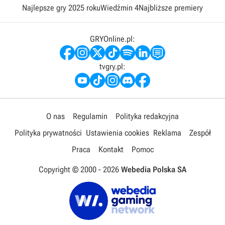
Najlepsze gry 2025 roku
Wiedźmin 4
Najbliższe premiery
GRYOnline.pl:
tvgry.pl:
O nas
Regulamin
Polityka redakcyjna
Polityka prywatności
Ustawienia cookies
Reklama
Zespół
Praca
Kontakt
Pomoc
Copyright © 2000 -
2026
Webedia Polska SA