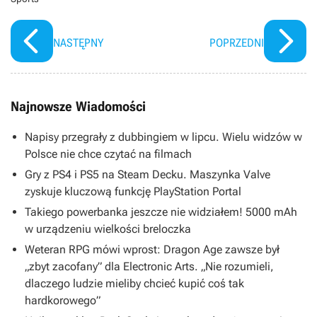
NASTĘPNY
POPRZEDNI
Najnowsze Wiadomości
Napisy przegrały z dubbingiem w lipcu. Wielu widzów w
Polsce nie chce czytać na filmach
Gry z PS4 i PS5 na Steam Decku. Maszynka Valve
zyskuje kluczową funkcję PlayStation Portal
Takiego powerbanka jeszcze nie widziałem! 5000 mAh
w urządzeniu wielkości breloczka
Weteran RPG mówi wprost: Dragon Age zawsze był
„zbyt zacofany” dla Electronic Arts. „Nie rozumieli,
dlaczego ludzie mieliby chcieć kupić coś tak
hardkorowego”