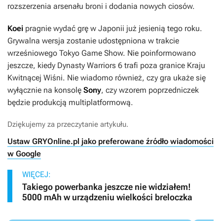
rozszerzenia arsenału broni i dodania nowych ciosów.
Koei
pragnie wydać grę w Japonii już jesienią tego roku.
Grywalna wersja zostanie udostępniona w trakcie
wrześniowego Tokyo Game Show. Nie poinformowano
jeszcze, kiedy
Dynasty Warriors 6
trafi poza granice Kraju
Kwitnącej Wiśni. Nie wiadomo również, czy gra ukaże się
wyłącznie na konsolę
Sony
, czy wzorem poprzedniczek
będzie produkcją multiplatformową.
Dziękujemy za przeczytanie artykułu.
Ustaw GRYOnline.pl jako preferowane źródło wiadomości
w Google
WIĘCEJ:
Takiego powerbanka jeszcze nie widziałem!
5000 mAh w urządzeniu wielkości breloczka