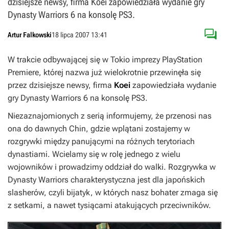
dzisiejsze newsy, firma Koei zapowiedziała wydanie gry
Dynasty Warriors 6 na konsolę PS3.

Artur Falkowski
18 lipca 2007 13:41
W trakcie odbywającej się w Tokio imprezy PlayStation
Premiere, której nazwa już wielokrotnie przewinęła się
przez dzisiejsze newsy, firma
Koei
zapowiedziała wydanie
gry
Dynasty Warriors 6
na konsolę PS3.
Niezaznajomionych z serią informujemy, że przenosi nas
ona do dawnych Chin, gdzie wplątani zostajemy w
rozgrywki między panującymi na różnych terytoriach
dynastiami. Wcielamy się w rolę jednego z wielu
wojowników i prowadzimy oddział do walki. Rozgrywka w
Dynasty Warriors
charakterystyczna jest dla japońskich
slasherów, czyli bijatyk, w których nasz bohater zmaga się
z setkami, a nawet tysiącami atakujących przeciwników.