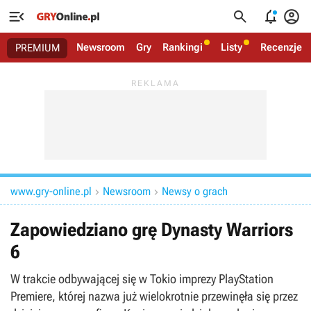




Newsroom
Gry
Rankingi
Listy
Recenzje
PREMIUM
www.gry-online.pl
Newsroom
Newsy o grach


Zapowiedziano grę Dynasty Warriors
6
W trakcie odbywającej się w Tokio imprezy PlayStation
Premiere, której nazwa już wielokrotnie przewinęła się przez