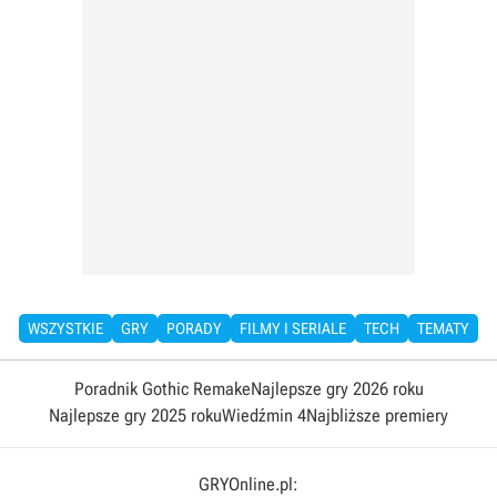
WSZYSTKIE
GRY
PORADY
FILMY I SERIALE
TECH
TEMATY
Poradnik Gothic Remake
Najlepsze gry 2026 roku
Najlepsze gry 2025 roku
Wiedźmin 4
Najbliższe premiery
GRYOnline.pl: