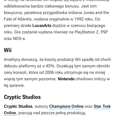
odblokowania bardzo ciekawego bonusu. Jest nim
klasyczna, pecetowa przygodówka
Indiana Jones and the
Fate of Atlantis
, wydana oryginalnie w 1992 roku. Do
premiery dzieła
LucasArts
dojdzie w czerwcu bieżącego
roku. Gra zostanie wydana również na PlayStation 2, PSP
oraz NDS-a.
Wii
Analitycy donoszą, że koszty produkcji Wii spadły od chwili
debiutu platformy aż o 45%. Oczekują tym samym obniżki
ceny konsoli, która od 2006 roku utrzymuje się na mniej
więcej tym samym poziomie.
Nintendo
chwilowo milczy w
tej sprawie.
Cryptic Studios
Cryptic Studios
, autorzy
Champions Online
oraz
Star Trek
Online
, pracują nad jeszcze jedną produkcją,