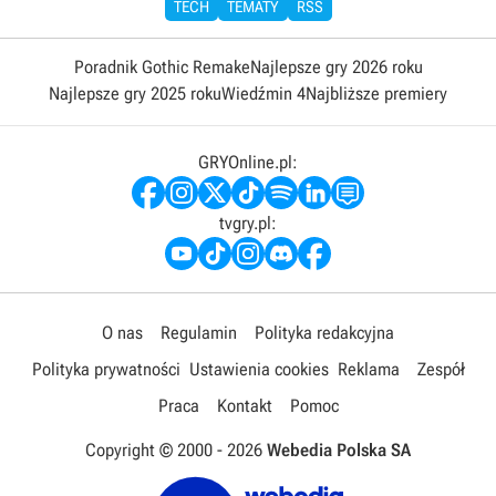
TECH
TEMATY
RSS
Poradnik Gothic Remake
Najlepsze gry 2026 roku
Najlepsze gry 2025 roku
Wiedźmin 4
Najbliższe premiery
GRYOnline.pl:
tvgry.pl:
O nas
Regulamin
Polityka redakcyjna
Polityka prywatności
Ustawienia cookies
Reklama
Zespół
Praca
Kontakt
Pomoc
Copyright © 2000 -
2026
Webedia Polska SA