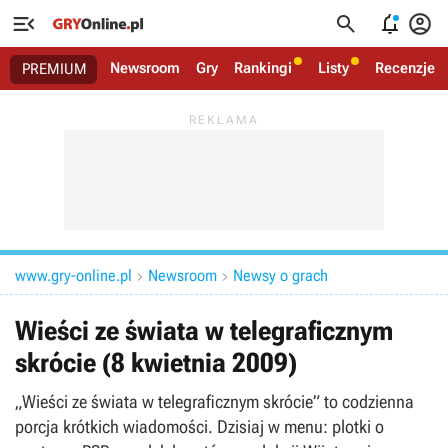




Newsroom
Gry
Rankingi
Listy
Recenzje
PREMIUM
www.gry-online.pl
Newsroom
Newsy o grach


Wieści ze świata w telegraficznym
skrócie (8 kwietnia 2009)
„Wieści ze świata w telegraficznym skrócie” to codzienna
porcja krótkich wiadomości. Dzisiaj w menu: plotki o