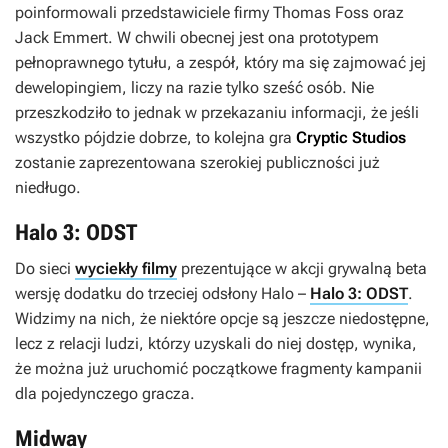
poinformowali przedstawiciele firmy Thomas Foss oraz
Jack Emmert. W chwili obecnej jest ona prototypem
pełnoprawnego tytułu, a zespół, który ma się zajmować jej
dewelopingiem, liczy na razie tylko sześć osób. Nie
przeszkodziło to jednak w przekazaniu informacji, że jeśli
wszystko pójdzie dobrze, to kolejna gra
Cryptic Studios
zostanie zaprezentowana szerokiej publiczności już
niedługo.
Halo 3: ODST
Do sieci
wyciekły filmy
prezentujące w akcji grywalną beta
wersję dodatku do trzeciej odsłony
Halo
–
Halo 3: ODST
.
Widzimy na nich, że niektóre opcje są jeszcze niedostępne,
lecz z relacji ludzi, którzy uzyskali do niej dostęp, wynika,
że można już uruchomić początkowe fragmenty kampanii
dla pojedynczego gracza.
Midway