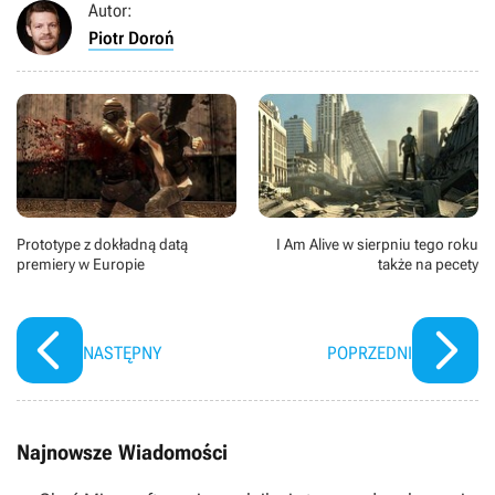
Autor:
Piotr Doroń
Prototype z dokładną datą
I Am Alive w sierpniu tego roku
premiery w Europie
także na pecety
NASTĘPNY
POPRZEDNI
Najnowsze Wiadomości