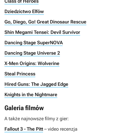
Class of Heroes
Dziedzictwo Elfów
Go, Diego, Go! Great Dinosaur Rescue
Shin Megami Tensei: Devil Survivor
Dancing Stage SuperNOVA
Dancing Stage Universe 2
X-Men Origins: Wolverine
Steal Princess
Hired Guns: The Jagged Edge
Knights in the Nightmare
Galeria filmów
A także najnowsze filmy z gier:
Fallout 3 - The Pitt
– video recenzja