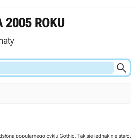
 2005 ROKU
maty

słoną popularnego cyklu Gothic. Tak się jednak nie stało,