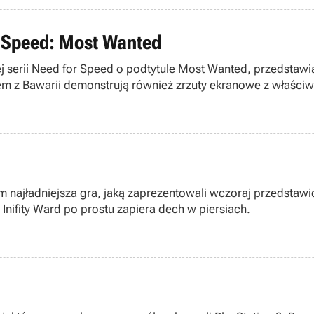
 Speed: Most Wanted
j serii Need for Speed o podtytule Most Wanted, przedstawi
m z Bawarii demonstrują również zrzuty ekranowe z właściw
m najładniejsza gra, jaką zaprezentowali wczoraj przedstawici
Inifity Ward po prostu zapiera dech w piersiach.