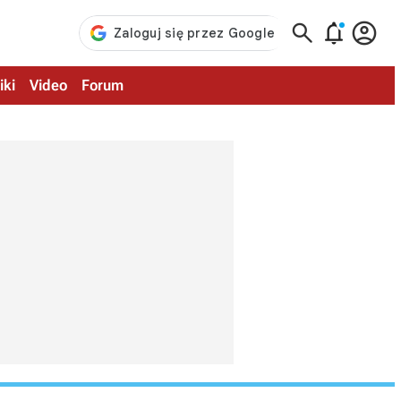



iki
Video
Forum