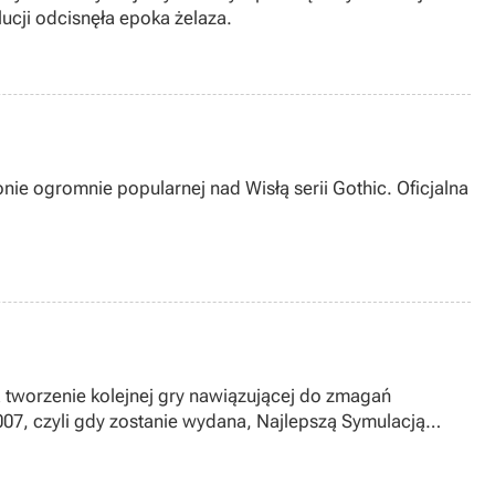
ucji odcisnęła epoka żelaza.
ie ogromnie popularnej nad Wisłą serii Gothic. Oficjalna
a tworzenie kolejnej gry nawiązującej do zmagań
2007, czyli gdy zostanie wydana, Najlepszą Symulacją