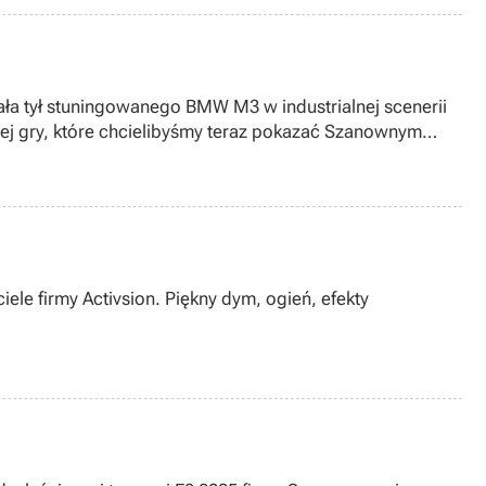
ała tył stuningowanego BMW M3 w industrialnej scenerii
ej gry, które chcielibyśmy teraz pokazać Szanownym
ele firmy Activsion. Piękny dym, ogień, efekty