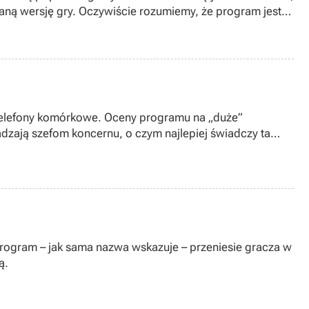
aną wersję gry. Oczywiście rozumiemy, że program jest
 telefony komórkowe. Oceny programu na „duże”
 Program – jak sama nazwa wskazuje – przeniesie gracza w
ą.