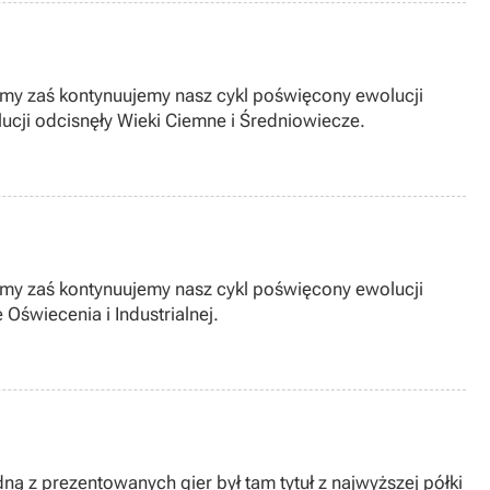
i, my zaś kontynuujemy nasz cykl poświęcony ewolucji
ucji odcisnęły Wieki Ciemne i Średniowiecze.
i, my zaś kontynuujemy nasz cykl poświęcony ewolucji
Oświecenia i Industrialnej.
ą z prezentowanych gier był tam tytuł z najwyższej półki