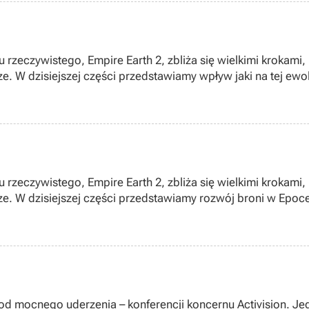
su rzeczywistego, Empire Earth 2, zbliża się wielkimi krokam
. W dzisiejszej części przedstawiamy wpływ jaki na tej ewol
su rzeczywistego, Empire Earth 2, zbliża się wielkimi krokam
. W dzisiejszej części przedstawiamy rozwój broni w Epoce 
 mocnego uderzenia – konferencji koncernu Activision. Jedn