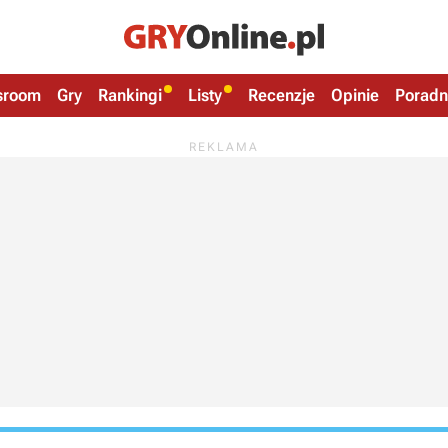
sroom
Gry
Rankingi
Listy
Recenzje
Opinie
Poradn