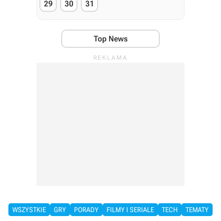
29
30
31
Top News
WSZYSTKIE
GRY
PORADY
FILMY I SERIALE
TECH
TEMATY