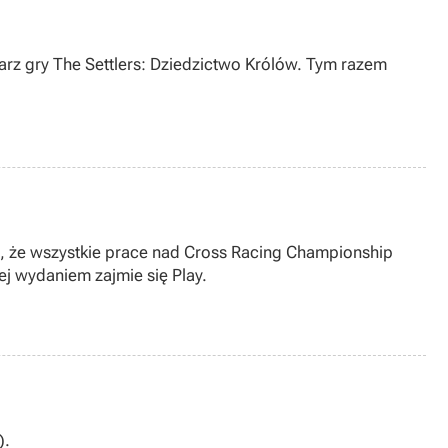
rz gry The Settlers: Dziedzictwo Królów. Tym razem
a, że wszystkie prace nad Cross Racing Championship
ej wydaniem zajmie się Play.
).