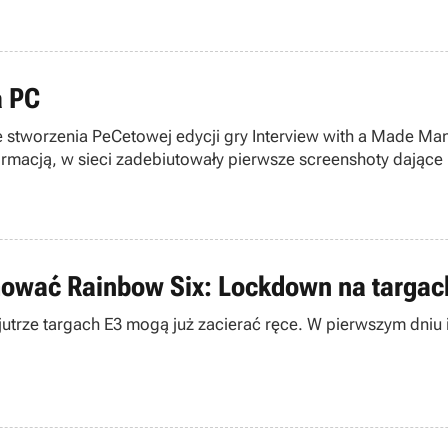
a PC
 stworzenia PeCetowej edycji gry Interview with a Made Ma
ormacją, w sieci zadebiutowały pierwsze screenshoty dające
omować Rainbow Six: Lockdown na targac
utrze targach E3 mogą już zacierać ręce. W pierwszym dniu 