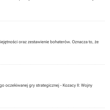
iejętności oraz zestawienie bohaterów. Oznacza to, że
o oczekiwanej gry strategicznej - Kozacy II: Wojny