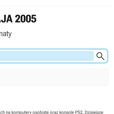
JA 2005
maty

ch na komputery osobiste oraz konsole PS2. Dzisiejsze