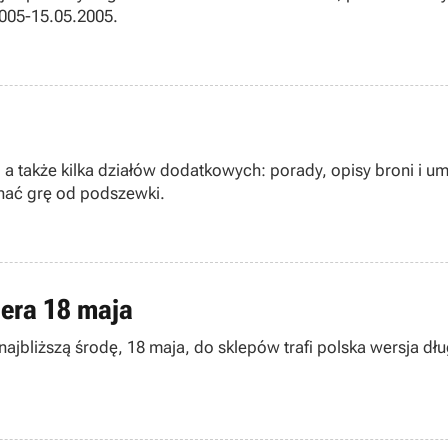
005-15.05.2005.
a także kilka działów dodatkowych: porady, opisy broni i um
nać grę od podszewki.
iera 18 maja
bliższą środę, 18 maja, do sklepów trafi polska wersja dług