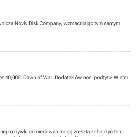
dawnicza Noviy Disk Company, wzmacniając tym samym
r 40,000: Dawn of War. Dodatek ów nosi podtytuł Winter
cznej rozrywki od niedawna mogą zresztą zobaczyć ten