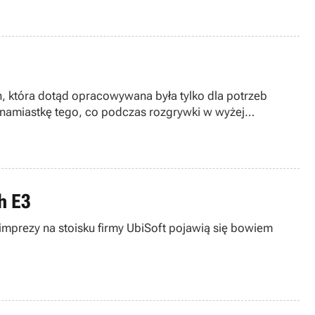
n, która dotąd opracowywana była tylko dla potrzeb
 namiastkę tego, co podczas rozgrywki w wyżej
h E3
imprezy na stoisku firmy UbiSoft pojawią się bowiem