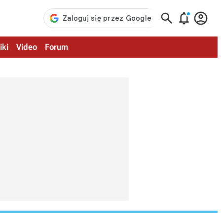



iki
Video
Forum