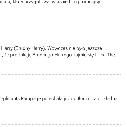
ntata, który przygotował właśnie film promujący
o jeszcze
 że produkcją Brudnego Harrego zajmie się firma The
Replicants Rampage pojechała już do tłoczni, a dokładna