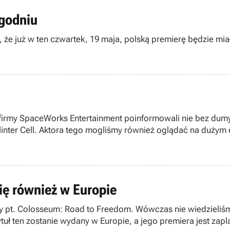
ygodniu
e już w ten czwartek, 19 maja, polską premierę będzie miała
 firmy SpaceWorks Entertainment poinformowali nie bez dumy, 
Splinter Cell. Aktora tego mogliśmy również oglądać na duży
ię również w Europie
pt. Colosseum: Road to Freedom. Wówczas nie wiedzieliśmy, 
ytuł ten zostanie wydany w Europie, a jego premiera jest za