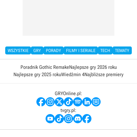
WSZYSTKIE
GRY
PORADY
FILMY I SERIALE
TECH
TEMATY
Poradnik Gothic Remake
Najlepsze gry 2026 roku
Najlepsze gry 2025 roku
Wiedźmin 4
Najbliższe premiery
GRYOnline.pl:
tvgry.pl: