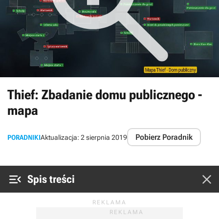
Thief: Zbadanie domu publicznego -
mapa
Pobierz Poradnik
PORADNIKI
Aktualizacja:
2 sierpnia 2019


Spis treści