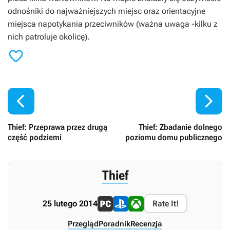
odnośniki do najważniejszych miejsc oraz orientacyjne
miejsca napotykania przeciwników (ważna uwaga -kilku z
nich patroluje okolicę).



Thief: Przeprawa przez drugą
Thief: Zbadanie dolnego
część podziemi
poziomu domu publicznego
Thief
25 lutego 2014
Rate It!
Przegląd
Poradnik
Recenzja