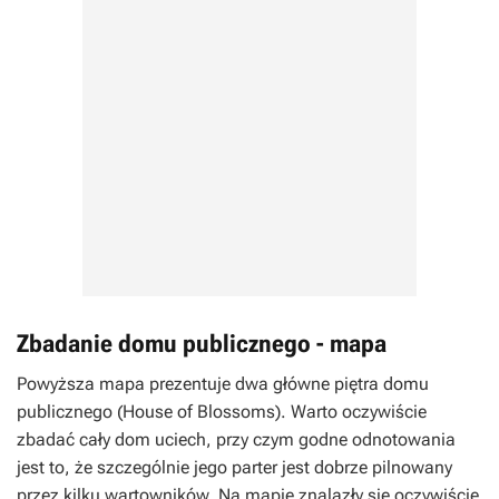
Zbadanie domu publicznego - mapa
Powyższa mapa prezentuje dwa główne piętra domu
publicznego (House of Blossoms). Warto oczywiście
zbadać cały dom uciech, przy czym godne odnotowania
jest to, że szczególnie jego parter jest dobrze pilnowany
przez kilku wartowników. Na mapie znalazły się oczywiście