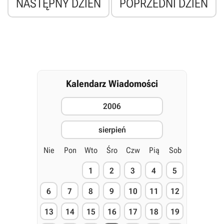
NASTĘPNY DZIEŃ
POPRZEDNI DZIEŃ
Kalendarz Wiadomości
2006
sierpień
Nie
Pon
Wto
Śro
Czw
Pią
Sob
1
2
3
4
5
6
7
8
9
10
11
12
13
14
15
16
17
18
19