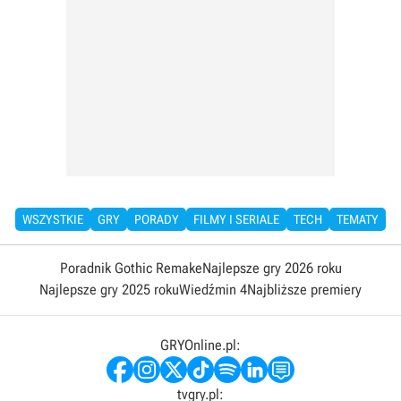
WSZYSTKIE
GRY
PORADY
FILMY I SERIALE
TECH
TEMATY
Poradnik Gothic Remake
Najlepsze gry 2026 roku
Najlepsze gry 2025 roku
Wiedźmin 4
Najbliższe premiery
GRYOnline.pl:
tvgry.pl: