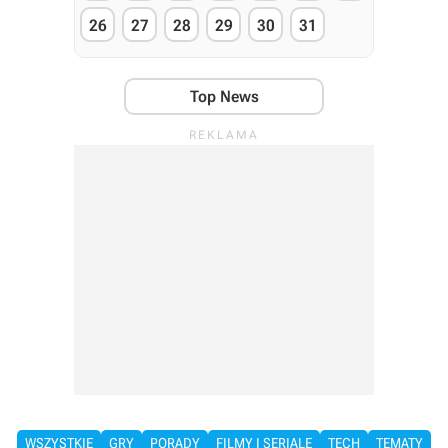
26
27
28
29
30
31
Top News
WSZYSTKIE
GRY
PORADY
FILMY I SERIALE
TECH
TEMATY